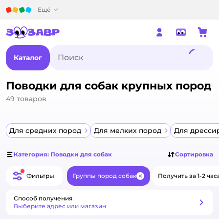
Детский мир
Ещё
Каталог
Поводки для собак крупных пород
49
товаров
Для средних пород
Для мелких пород
Для дресси
Категория: Поводки для собак
Сортировка
Фильтры
Группы пород собак
Получить за 1-2 час
Закрыть
Способ получения
Способ получения
Выберите адрес или магазин