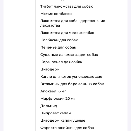
титбит лакомства для собак
мнямс колбаски
лакомства для собак деревенские
лакомства
лакомства для мелких собак
колбаски для собак
печенье для собак
сушеные лакомства для собак
корм ренал для собак
цитодерм
капли для котов успокаивающие
витамины для беременных собак
апоквел 16 мг
марфлоксин 20 мг
дельцид
ципровет капли
цитодерм капли ушные
форесто ошейник для собак