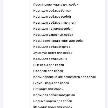
российские корма для собак
корм для собак в банках
корм для собак с рыбой
корм для собак с ягненком
корм для пожилых собак
корм для взрослых собак
корм роял канин корм для собак
корм для собак стартер
эукануба корм для собак
корм для собак монж
hills корм для собак
проплан для собак
корм деревенские лакомства для собак
гурман корм для собак
brit корм для собак
корм для собак зоогурман
родные корма для собак
фармина корм для собак