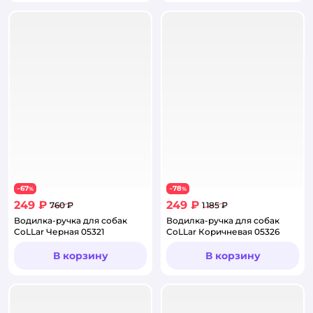
67
78
−
%
−
%
249 ₽
249 ₽
760 ₽
1 185 ₽
Водилка-ручка для собак
Водилка-ручка для собак
CoLLar Черная 05321
CoLLar Коричневая 05326
В корзину
В корзину