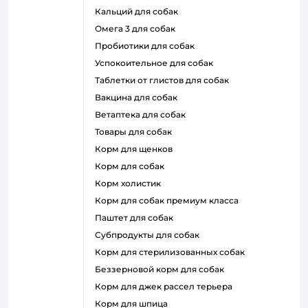
кальций для собак
омега 3 для собак
пробиотики для собак
успокоительное для собак
таблетки от глистов для собак
вакцина для собак
ветаптека для собак
товары для собак
корм для щенков
корм для собак
корм холистик
корм для собак премиум класса
паштет для собак
субпродукты для собак
корм для стерилизованных собак
беззерновой корм для собак
корм для джек рассел терьера
корм для шпица