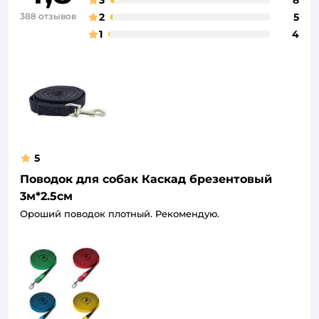
388 отзывов
2
5
1
4
5
Поводок для собак Каскад брезентовый
3м*2.5см
Ороший поводок плотный. Рекомендую.