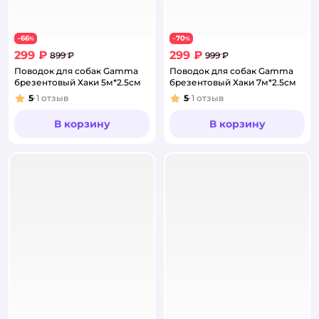
66
70
−
%
−
%
299 ₽
299 ₽
899 ₽
999 ₽
Поводок для собак Gamma
Поводок для собак Gamma
брезентовый Хаки 5м*2.5см
брезентовый Хаки 7м*2.5см
5
1
отзыв
5
1
отзыв
Рейтинг:
Рейтинг:
В корзину
В корзину