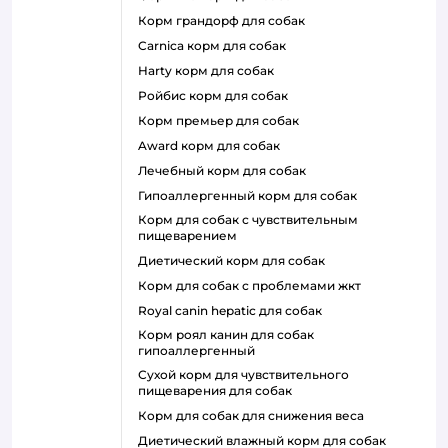
корм грандорф для собак
carnica корм для собак
harty корм для собак
ройбис корм для собак
корм премьер для собак
award корм для собак
лечебный корм для собак
гипоаллергенный корм для собак
корм для собак с чувствительным
пищеварением
диетический корм для собак
корм для собак с проблемами жкт
royal canin hepatic для собак
корм роял канин для собак
гипоаллергенный
сухой корм для чувствительного
пищеварения для собак
корм для собак для снижения веса
диетический влажный корм для собак