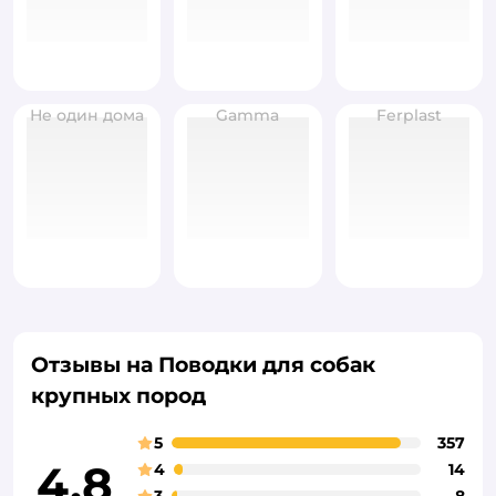
Не один дома
Gamma
Ferplast
Отзывы на Поводки для собак
крупных пород
5
357
4,8
4
14
3
8