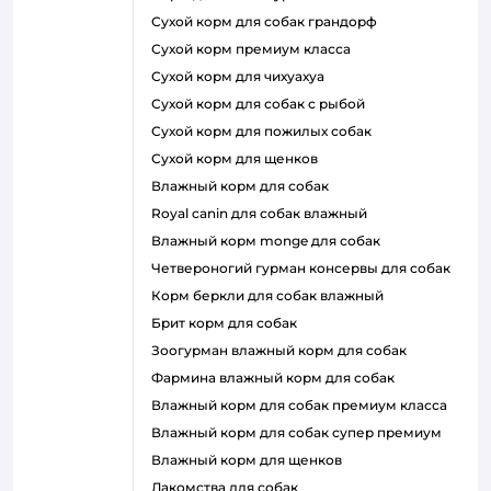
сухой корм для собак грандорф
сухой корм премиум класса
сухой корм для чихуахуа
сухой корм для собак с рыбой
сухой корм для пожилых собак
сухой корм для щенков
влажный корм для собак
royal canin для собак влажный
влажный корм monge для собак
четвероногий гурман консервы для собак
корм беркли для собак влажный
брит корм для собак
зоогурман влажный корм для собак
фармина влажный корм для собак
влажный корм для собак премиум класса
влажный корм для собак супер премиум
влажный корм для щенков
лакомства для собак