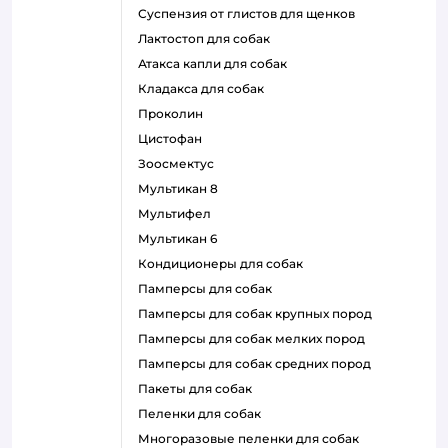
суспензия от глистов для щенков
лактостоп для собак
атакса капли для собак
кладакса для собак
проколин
цистофан
зоосмектус
мультикан 8
мультифел
мультикан 6
кондиционеры для собак
памперсы для собак
памперсы для собак крупных пород
памперсы для собак мелких пород
памперсы для собак средних пород
пакеты для собак
пеленки для собак
многоразовые пеленки для собак