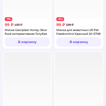
79
83
−
%
−
%
99 ₽
99 ₽
493 ₽
599 ₽
Миска Georplast Honey-Slow
Миска для животных Lilli Pet
food интерактивная Голубая
Feedcontrol Красный 20-5708
В корзину
В корзину