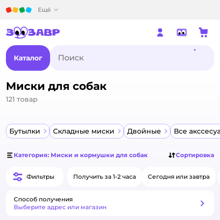
Детский мир
Ещё
Каталог
Миски для собак
121
товар
Бутылки
Складные миски
Двойные
Все акссесу
Категория: Миски и кормушки для собак
Сортировка
Фильтры
Получить за 1-2 часа
Сегодня или завтра
Способ получения
Способ получения
Выберите адрес или магазин