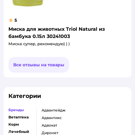
5
Миска для животных Triol Natural из
бамбука 0.15л 30241003
Миска супер, рекомендую) ) )
Все отзывы на товары
Категории
Бренды
адвантейдж
Ветаптека
адвантикс
Корм
адвокат
Лечебный
диронет