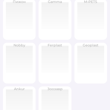
Пижон
Gamma
M-PETS
Nobby
Ferplast
Geoplast
Ankur
Зоозавр