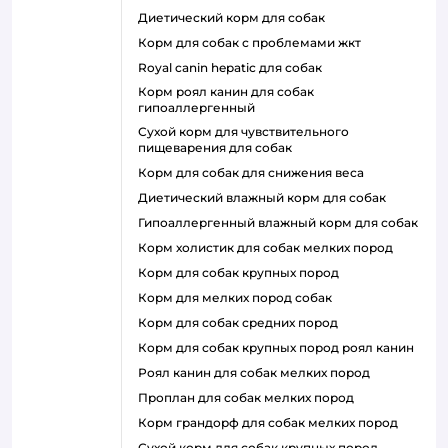
диетический корм для собак
корм для собак с проблемами жкт
royal canin hepatic для собак
корм роял канин для собак
гипоаллергенный
сухой корм для чувствительного
пищеварения для собак
корм для собак для снижения веса
диетический влажный корм для собак
гипоаллергенный влажный корм для собак
корм холистик для собак мелких пород
корм для собак крупных пород
корм для мелких пород собак
корм для собак средних пород
корм для собак крупных пород роял канин
роял канин для собак мелких пород
проплан для собак мелких пород
корм грандорф для собак мелких пород
сухой корм для собак крупных пород