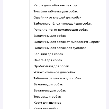
капли для собак инспектор
тиксфли таблетка для собак
ошейник от клещей для собак
таблетка от блох и клещей для собак
репелленты от комаров для собак
витамины для собак
витамины для собак от выпадения шерсти
витамины для собак для суставов
кальций для собак
омега 3 для собак
пробиотики для собак
успокоительное для собак
таблетки от глистов для собак
вакцина для собак
ветаптека для собак
товары для собак
корм для щенков
корм для собак