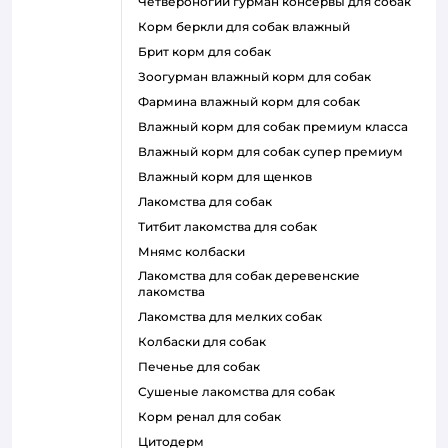
четвероногий гурман консервы для собак
корм беркли для собак влажный
брит корм для собак
зоогурман влажный корм для собак
фармина влажный корм для собак
влажный корм для собак премиум класса
влажный корм для собак супер премиум
влажный корм для щенков
лакомства для собак
титбит лакомства для собак
мнямс колбаски
лакомства для собак деревенские
лакомства
лакомства для мелких собак
колбаски для собак
печенье для собак
сушеные лакомства для собак
корм ренал для собак
цитодерм