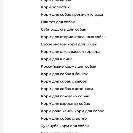
корм холистик
корм для собак премиум класса
паштет для собак
субпродукты для собак
корм для стерилизованных собак
беззерновой корм для собак
корм для джек рассел терьера
корм для шпица
российские корма для собак
корм для собак в банках
корм для собак с рыбой
корм для собак с ягненком
корм для пожилых собак
корм для взрослых собак
корм роял канин корм для собак
корм для собак стартер
эукануба корм для собак