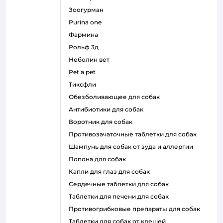
зоогурман
purina one
фармина
рольф 3д
неболин вет
pet a pet
тиксфли
обезболивающее для собак
антибиотики для собак
воротник для собак
противозачаточные таблетки для собак
шампунь для собак от зуда и аллергии
попона для собак
капли для глаз для собак
сердечные таблетки для собак
таблетки для печени для собак
противогрибковые препараты для собак
таблетки для собак от клещей