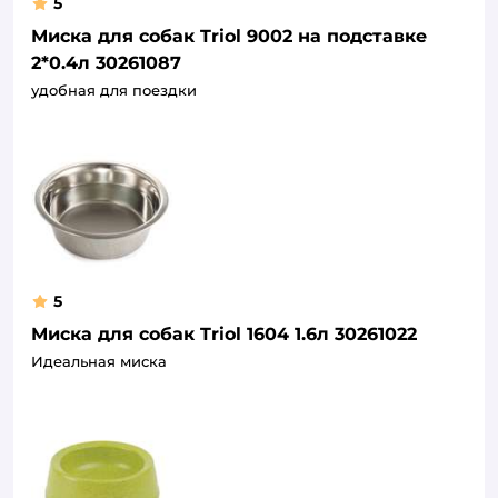
5
Миска для собак Triol 9002 на подставке
2*0.4л 30261087
удобная для поездки
5
Миска для собак Triol 1604 1.6л 30261022
Идеальная миска