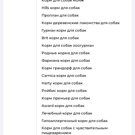
корм для собак монж
hills корм для собак
проплан для собак
корм деревенские лакомства для собак
гурман корм для собак
brit корм для собак
корм для собак зоогурман
родные корма для собак
фармина корм для собак
корм грандорф для собак
carnica корм для собак
harty корм для собак
ройбис корм для собак
корм премьер для собак
award корм для собак
лечебный корм для собак
гипоаллергенный корм для собак
корм для собак с чувствительным
пищеварением