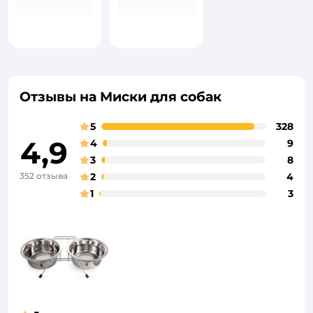
Отзывы на Миски для собак
5
328
4,9
4
9
3
8
352 отзыва
2
4
1
3