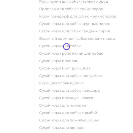
роял канин для собак мелких пород
проплан для собак мелких пород
корм грандорф для собак мелких пород
сухой корм для собак крупных пород
сухой корм для собак средних пород
влажный корм для собак мелких пород
сухой корм для собак
сухой корм роял канин для собак
сухой корм проплан
сухой корм брит для собак
сухой корм для собак зоогурман
корм для собак пурина
сухой корм для собак грандорф
сухой корм премиум класса
сухой корм для чихуахуа
сухой корм для собак с рыбой
сухой корм для пожилых собак
сухой корм для щенков