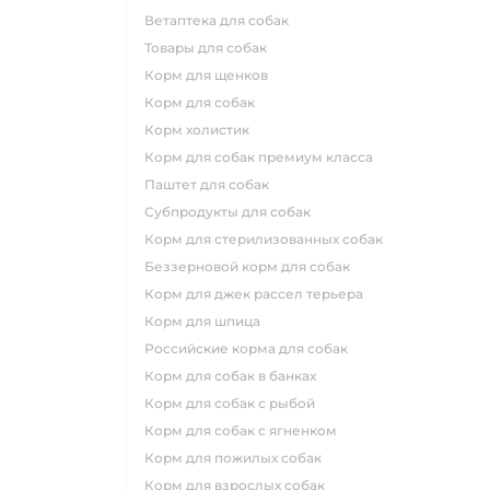
ветаптека для собак
товары для собак
корм для щенков
корм для собак
корм холистик
корм для собак премиум класса
паштет для собак
субпродукты для собак
корм для стерилизованных собак
беззерновой корм для собак
корм для джек рассел терьера
корм для шпица
российские корма для собак
корм для собак в банках
корм для собак с рыбой
корм для собак с ягненком
корм для пожилых собак
корм для взрослых собак