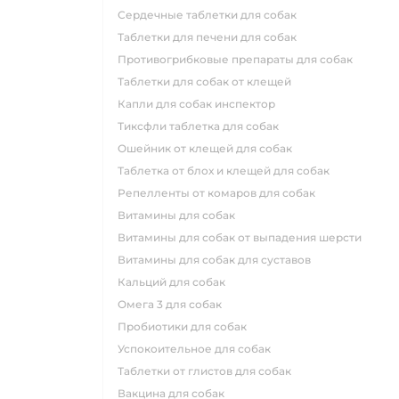
сердечные таблетки для собак
таблетки для печени для собак
противогрибковые препараты для собак
таблетки для собак от клещей
капли для собак инспектор
тиксфли таблетка для собак
ошейник от клещей для собак
таблетка от блох и клещей для собак
репелленты от комаров для собак
витамины для собак
витамины для собак от выпадения шерсти
витамины для собак для суставов
кальций для собак
омега 3 для собак
пробиотики для собак
успокоительное для собак
таблетки от глистов для собак
вакцина для собак