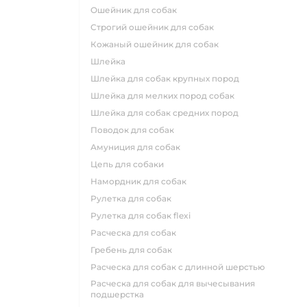
ошейник для собак
строгий ошейник для собак
кожаный ошейник для собак
шлейка
шлейка для собак крупных пород
шлейка для мелких пород собак
шлейка для собак средних пород
поводок для собак
амуниция для собак
цепь для собаки
намордник для собак
рулетка для собак
рулетка для собак flexi
расческа для собак
гребень для собак
расческа для собак с длинной шерстью
расческа для собак для вычесывания
подшерстка