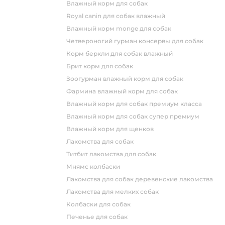
влажный корм для собак
royal canin для собак влажный
влажный корм monge для собак
четвероногий гурман консервы для собак
корм беркли для собак влажный
брит корм для собак
зоогурман влажный корм для собак
фармина влажный корм для собак
влажный корм для собак премиум класса
влажный корм для собак супер премиум
влажный корм для щенков
лакомства для собак
титбит лакомства для собак
мнямс колбаски
лакомства для собак деревенские лакомства
лакомства для мелких собак
колбаски для собак
печенье для собак