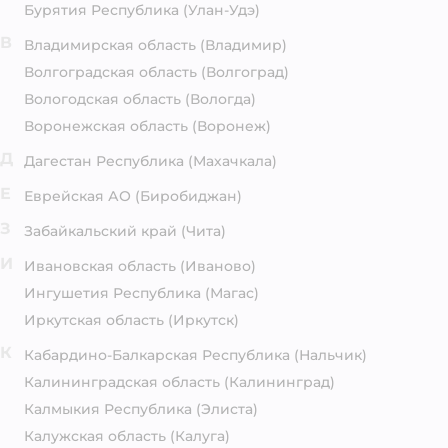
Бурятия Республика
(Улан-Удэ)
В
Владимирская область
(Владимир)
Волгоградская область
(Волгоград)
Вологодская область
(Вологда)
Воронежская область
(Воронеж)
Д
Дагестан Республика
(Махачкала)
Е
Еврейская АО
(Биробиджан)
З
Забайкальский край
(Чита)
И
Ивановская область
(Иваново)
Ингушетия Республика
(Магас)
Иркутская область
(Иркутск)
К
Кабардино-Балкарская Республика
(Нальчик)
Калининградская область
(Калининград)
Калмыкия Республика
(Элиста)
Калужская область
(Калуга)