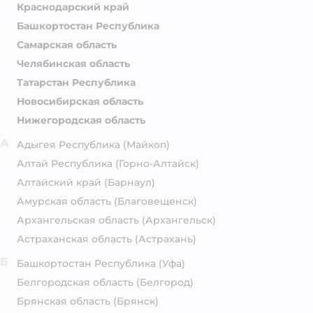
Краснодарский край
Башкортостан Республика
Самарская область
Челябинская область
Татарстан Республика
Новосибирская область
Нижегородская область
А
Адыгея Республика
(Майкоп)
Алтай Республика
(Горно-Алтайск)
Алтайский край
(Барнаул)
Амурская область
(Благовещенск)
Архангельская область
(Архангельск)
Астраханская область
(Астрахань)
Б
Башкортостан Республика
(Уфа)
Белгородская область
(Белгород)
Брянская область
(Брянск)