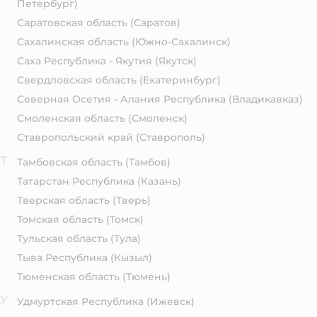
Петербург)
Саратовская область
(Саратов)
Сахалинская область
(Южно-Сахалинск)
Саха Республика - Якутия
(Якутск)
Свердловская область
(Екатеринбург)
Северная Осетия - Алания Республика
(Владикавказ)
Смоленская область
(Смоленск)
Ставропольский край
(Ставрополь)
Т
Тамбовская область
(Тамбов)
Татарстан Республика
(Казань)
Тверская область
(Тверь)
Томская область
(Томск)
Тульская область
(Тула)
Тыва Республика
(Кызыл)
Тюменская область
(Тюмень)
У
Удмуртская Республика
(Ижевск)