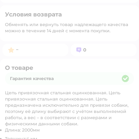
Условия возврата
Обменять или вернуть товар надлежащего качества
можно в течение 14 дней с момента покупки.
Рейтинг:
Вопросов:
–
0
О товаре
Гарантия качества
Гарантия качества
Цепь привязочная стальная оцинкованная. Цепь
привязочная стальная оцинкованная. Цепь
предназначена исключительно для привязи собаки,
поэтому её длину выбирают с учётом выполняемой
работы, а вес – в соответствии с размерами и
физическими данными собаки.
Длина: 2000мм
Толщина:4 мм