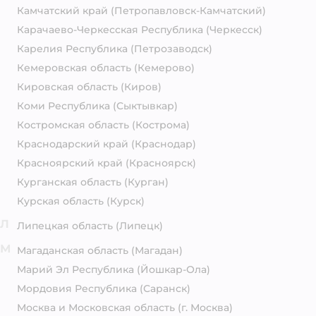
Камчатский край
(Петропавловск-Камчатский)
Карачаево-Черкесская Республика
(Черкесск)
Карелия Республика
(Петрозаводск)
Кемеровская область
(Кемерово)
Кировская область
(Киров)
Коми Республика
(Сыктывкар)
Костромская область
(Кострома)
Краснодарский край
(Краснодар)
Красноярский край
(Красноярск)
Курганская область
(Курган)
Курская область
(Курск)
Л
Липецкая область
(Липецк)
М
Магаданская область
(Магадан)
Марий Эл Республика
(Йошкар-Ола)
Мордовия Республика
(Саранск)
Москва и Московская область
(г. Москва)