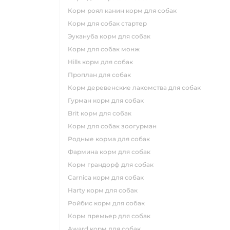
корм роял канин корм для собак
корм для собак стартер
эукануба корм для собак
корм для собак монж
hills корм для собак
проплан для собак
корм деревенские лакомства для собак
гурман корм для собак
brit корм для собак
корм для собак зоогурман
родные корма для собак
фармина корм для собак
корм грандорф для собак
carnica корм для собак
harty корм для собак
ройбис корм для собак
корм премьер для собак
award корм для собак