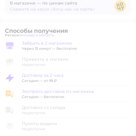
В магазине — по ценам сайта
Скажите на кассе «Хочу как на сайте»
В магазине — по ценам сайта
Способы получения
Регион:
Москва и область
Выбор адреса доставки.
Забрать в 2 магазинах
Забрать в магазине
Через 15 минут — бесплатно
Привезти в магазин
Недоступно
Доставка за 2 часа
Доставка за 2 часа
Сегодня
—
от 99 ₽
Экспресс-доставка из магазина
Экспресс-доставка из магазина
Сегодня
—
бесплатно
Доставка со склада
Недоступно
Пункты выдачи
Недоступно