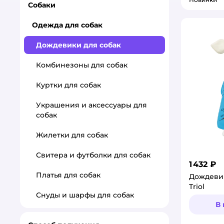
Собаки
Одежда для собак
Дождевики для собак
Комбинезоны для собак
Куртки для собак
Украшения и аксессуары для
собак
Жилетки для собак
Свитера и футболки для собак
1 432 ₽
Платья для собак
Дождевик
Triol
Снуды и шарфы для собак
В