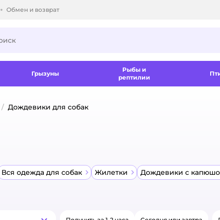
Обмен и возврат
ки.
Рыбы и
Грызуны
Пт
рептилии
Дождевики для собак
Вся одежда для собак
Жилетки
Дождевики с капюш
Получить за 1-2 часа
Сегодня или завтра