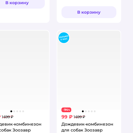
В корзину
В корзину
94
−
%
₽
99 ₽
1 699 ₽
1 699 ₽
девик-комбинезон
Дождевик-комбинезон
собак Зоозавр
для собак Зоозавр