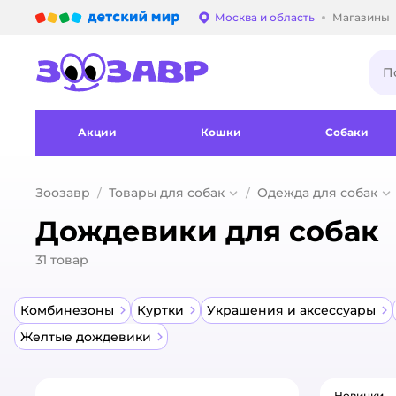
Детский мир
Москва и область
Магазины
Выбор адреса достав
Акции
Кошки
Собаки
Зоозавр
Товары для собак
Одежда для собак
Дождевики для собак
31
товар
Комбинезоны
Куртки
Украшения и аксессуары
Желтые дождевики
Новинки