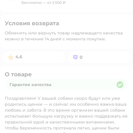
Бесплатно — от 2 000 ₽
Условия возврата
Обменять или вернуть товар надлежащего качества
можно в течение 14 дней с момента покупки.
Рейтинг:
Вопросов:
4,6
0
О товаре
Гарантия качества
Гарантия качества
Поздравляем! У вашей собаки скоро будут или уже
родились щенки — и сейчас им особенно важна ваша
любовь и забота. В это время организм вашей собаки
испытывает большую нагрузку и важно поддержать её
правильной едой и качественными витаминами.
Чтобы беременность протекала легко, щенки были