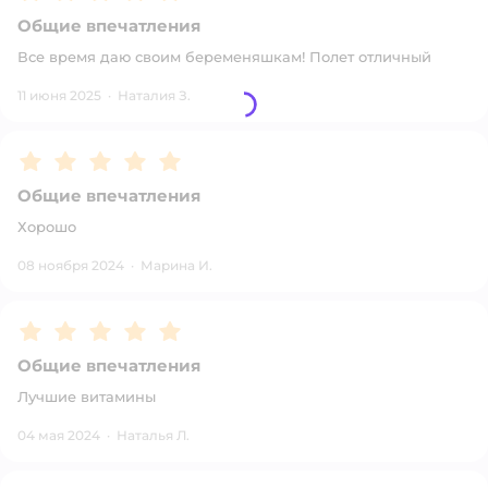
Общие впечатления
Все время даю своим беременяшкам! Полет отличный
11 июня 2025
·
Наталия З.
Рейтинг:
5
Общие впечатления
Хорошо
08 ноября 2024
·
Марина И.
Рейтинг:
5
Общие впечатления
Лучшие витамины
04 мая 2024
·
Наталья Л.