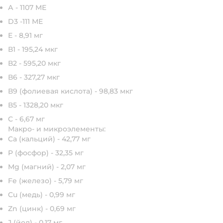
А - 1107 МЕ
D3 -111 МЕ
Е - 8,91 мг
В1 - 195,24 мкг
В2 - 595,20 мкг
В6 - 327,27 мкг
В9 (фолиевая кислота) - 98,83 мкг
В5 - 1328,20 мкг
С - 6,67 мг
Макро- и микроэлементы:
Ca (кальций) - 42,77 мг
P (фосфор) - 32,35 мг
Mg (магний) - 2,07 мг
Fe (железо) - 5,79 мг
Cu (медь) - 0,99 мг
Zn (цинк) - 0,69 мг
J (йод) - 0,17 мг