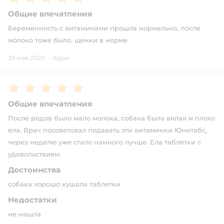
Общие впечатления
Беременность с витаминами прошла нормально, после
молоко тоже было. щенки в норме
29 мая 2020
·
Адри
Рейтинг:
5
Общие впечатления
После родов было мало молока, собака была вялая и плохо
ела. Врач посоветовал подавать эти витаминки Юнитабс,
через неделю уже стало намного лучше. Ела таблетки с
удовольствием.
Достоинства
собака хорошо кушала таблетки
Недостатки
не нашла