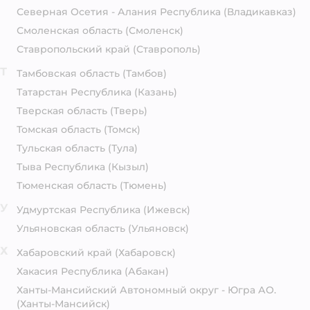
Северная Осетия - Алания Республика
(Владикавказ)
Смоленская область
(Смоленск)
Ставропольский край
(Ставрополь)
Т
Тамбовская область
(Тамбов)
Татарстан Республика
(Казань)
Тверская область
(Тверь)
Томская область
(Томск)
Тульская область
(Тула)
Тыва Республика
(Кызыл)
Тюменская область
(Тюмень)
У
Удмуртская Республика
(Ижевск)
Ульяновская область
(Ульяновск)
Х
Хабаровский край
(Хабаровск)
Хакасия Республика
(Абакан)
Ханты-Мансийский Автономный округ - Югра АО.
(Ханты-Мансийск)