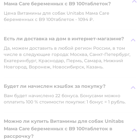
Мама Care беременных c B9 100таблеток?
Цена Витамины для собак Unitabs Мама Care
беременных c B9 100таблеток - 1094 ₽.
Есть ли доставка на дом в интернет-магазине?
Да, можем доставить в любой регион России, в том
числе в следующие города: Москва, Санкт-Петербург,
Екатеринбург, Краснодар, Пермь, Самара, Нижний
Новгород, Воронеж, Новосибирск, Казань.
Будет ли начислен кэшбэк за покупку?
Вам будет начислено 22 бонуса. Бонусами можно
оплатить 100 % стоимости покупки: 1 бонус = 1 рубль.
Можно ли купить Витамины для собак Unitabs
Мама Care беременных c B9 100таблеток в
рассрочку?