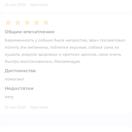
21 мая 2020
·
Кристина
Рейтинг:
5
Общие впечатления
Беременность у собаки была непростой, врач посоветовал
попить эти витамины, таблетки вкусные, собака сама их
кушала, родила здоровых и крепких щенков, сама очень
быстро восстановилась. Рекомендую.
Достоинства
помогают
Недостатки
нету
15 мая 2020
·
Кристина