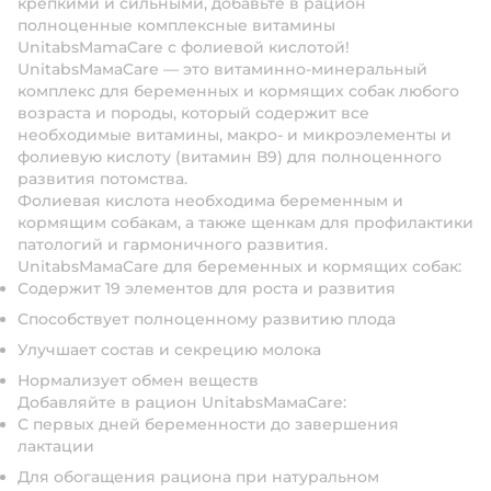
крепкими и сильными, добавьте в рацион
полноценные комплексные витамины
UnitabsMamaCare c фолиевой кислотой!
UnitabsМамаCare — это витаминно-минеральный
комплекс для беременных и кормящих собак любого
возраста и породы, который содержит все
необходимые витамины, макро- и микроэлементы и
фолиевую кислоту (витамин В9) для полноценного
развития потомства.
Фолиевая кислота необходима беременным и
кормящим собакам, а также щенкам для профилактики
патологий и гармоничного развития.
UnitabsМамаCare для беременных и кормящих собак:
Содержит 19 элементов для роста и развития
Способствует полноценному развитию плода
Улучшает состав и секрецию молока
Нормализует обмен веществ
Добавляйте в рацион UnitabsМамаCare:
С первых дней беременности до завершения
лактации
Для обогащения рациона при натуральном