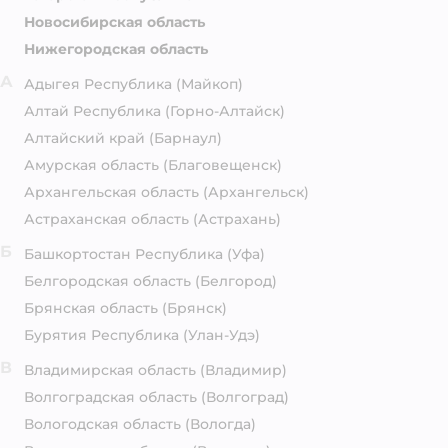
Новосибирская область
Нижегородская область
А
Адыгея Республика
(Майкоп)
Алтай Республика
(Горно-Алтайск)
Алтайский край
(Барнаул)
Амурская область
(Благовещенск)
Архангельская область
(Архангельск)
Астраханская область
(Астрахань)
Б
Башкортостан Республика
(Уфа)
Белгородская область
(Белгород)
Брянская область
(Брянск)
Бурятия Республика
(Улан-Удэ)
В
Владимирская область
(Владимир)
Волгоградская область
(Волгоград)
Вологодская область
(Вологда)