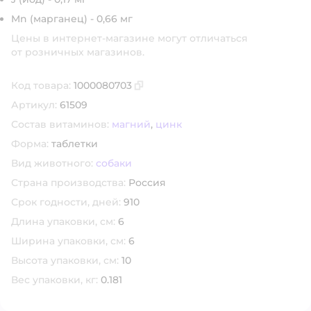
Mn (марганец) - 0,66 мг
Цены в интернет-магазине могут отличаться
от розничных магазинов.
Код товара:
1000080703
Скопировать код товара
Артикул:
61509
Состав витаминов:
магний
,
цинк
Форма:
таблетки
Вид животного:
собаки
Страна производства:
Россия
Срок годности, дней:
910
Длина упаковки, см:
6
Ширина упаковки, см:
6
Высота упаковки, см:
10
Вес упаковки, кг:
0.181