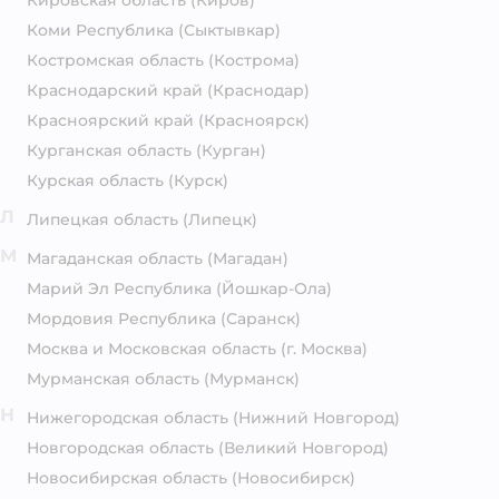
Кировская область
(Киров)
Коми Республика
(Сыктывкар)
Костромская область
(Кострома)
Краснодарский край
(Краснодар)
Красноярский край
(Красноярск)
Курганская область
(Курган)
Курская область
(Курск)
Л
Липецкая область
(Липецк)
М
Магаданская область
(Магадан)
Марий Эл Республика
(Йошкар-Ола)
Мордовия Республика
(Саранск)
Москва и Московская область
(г. Москва)
Мурманская область
(Мурманск)
Н
Нижегородская область
(Нижний Новгород)
Новгородская область
(Великий Новгород)
Новосибирская область
(Новосибирск)