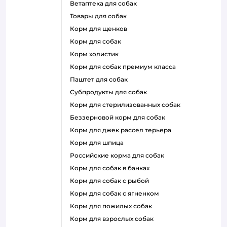
ветаптека для собак
товары для собак
корм для щенков
корм для собак
корм холистик
корм для собак премиум класса
паштет для собак
субпродукты для собак
корм для стерилизованных собак
беззерновой корм для собак
корм для джек рассел терьера
корм для шпица
российские корма для собак
корм для собак в банках
корм для собак с рыбой
корм для собак с ягненком
корм для пожилых собак
корм для взрослых собак