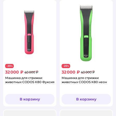
20
20
−
%
−
%
32 000 ₽
32 000 ₽
40 000 ₽
40 000 ₽
Машинка для стрижки
Машинка для стрижки
животных CODOS К80 Фуксия
животных CODOS К80 неон
В корзину
В корзину