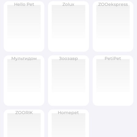
Hello Pet
Zolux
ZOOekspress
Мультидом
Зоозавр
PetiPet
ZOORIK
Homepet