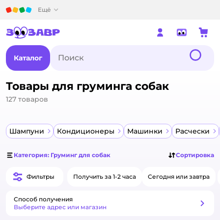
Детский мир
Ещё
Каталог
Товары для груминга собак
127
товаров
Шампуни
Кондиционеры
Машинки
Расчески
Категория: Груминг для собак
Сортировка
Фильтры
Получить за 1-2 часа
Сегодня или завтра
Способ получения
Способ получения
Выберите адрес или магазин