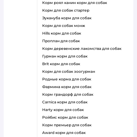
корм роял канин корм для собак
корм для собак стартер
эукануба корм для собак
корм для собак монж
hills корм для собак
проплан для собак
корм деревенские лакомства для собак
гурман корм для собак
brit корм для собак
корм для собак зоогурман
родные корма для собак
фармина корм для собак
корм грандорф для собак
carnica корм для собак
harty корм для собак
ройбис корм для собак
корм премьер для собак
award корм для собак