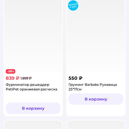
58
−
%
839 ₽
550 ₽
1 999 ₽
Фурминатор дешеддер
Груминг Barbaks Рукавица
PetiPet оранжевая расческа
25*17см
В корзину
В корзину