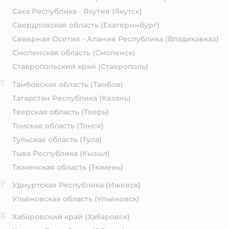
Саха Республика - Якутия
(Якутск)
Свердловская область
(Екатеринбург)
Северная Осетия - Алания Республика
(Владикавказ)
Смоленская область
(Смоленск)
Ставропольский край
(Ставрополь)
Т
Тамбовская область
(Тамбов)
Татарстан Республика
(Казань)
Тверская область
(Тверь)
Томская область
(Томск)
Тульская область
(Тула)
Тыва Республика
(Кызыл)
Тюменская область
(Тюмень)
У
Удмуртская Республика
(Ижевск)
Ульяновская область
(Ульяновск)
Х
Хабаровский край
(Хабаровск)