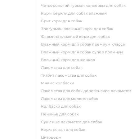
четвероногий гурман консервы для собак
корм беркли для собак влажный
брит корм для собак
зоогурман влажный корм для собак
фармина влажный корм для собак
влажный корм для собак премиум класса
влажный корм для собак супер премиум
влажный корм для щенков
лакомства для собак
титбит лакомства для собак
мнямс колбаски
лакомства для собак деревенские лакомства
лакомства для мелких собак
колбаски для собак
печенье для собак
сушеные лакомства для собак
корм ренал для собак
цитодерм