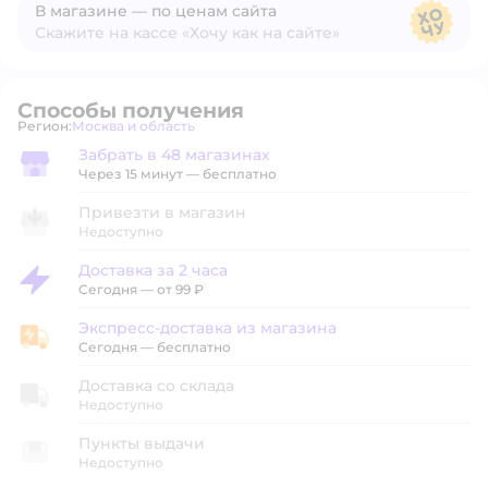
В магазине — по ценам сайта
Скажите на кассе «Хочу как на сайте»
В магазине — по ценам сайта
Способы получения
Регион:
Москва и область
Выбор адреса доставки.
Забрать в 48 магазинах
Забрать в магазине
Через 15 минут — бесплатно
Привезти в магазин
Недоступно
Доставка за 2 часа
Доставка за 2 часа
Сегодня
—
от 99 ₽
Экспресс-доставка из магазина
Экспресс-доставка из магазина
Сегодня
—
бесплатно
Доставка со склада
Недоступно
Пункты выдачи
Недоступно