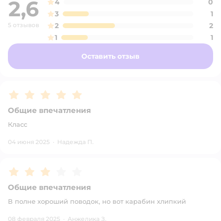
2,6
4
0
3
1
5 отзывов
2
2
1
1
Оставить отзыв
Рейтинг:
5
Общие впечатления
Класс
04 июня 2025
·
Надежда П.
Рейтинг:
3
Общие впечатления
В полне хороший поводок, но вот карабин хлипкий
08 февраля 2025
·
Анжелика З.