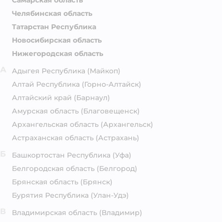
Самарская область
Челябинская область
Татарстан Республика
Новосибирская область
Нижегородская область
А
Адыгея Республика
(Майкоп)
Алтай Республика
(Горно-Алтайск)
Алтайский край
(Барнаул)
Амурская область
(Благовещенск)
Архангельская область
(Архангельск)
Астраханская область
(Астрахань)
Б
Башкортостан Республика
(Уфа)
Белгородская область
(Белгород)
Брянская область
(Брянск)
Бурятия Республика
(Улан-Удэ)
В
Владимирская область
(Владимир)