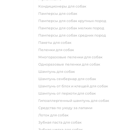
кондиционеры для собак
памперсы для собак
памперсы для собак крупных пород
памперсы для собак мелких пород
памперсы для собак средних пород
пакеты для собак
пеленки для собак
многоразовые пеленки для собак
одноразовые пеленки для собак
шампунь для собак
шампунь сенбернар для собак
шампунь от блох и клещей для собак
шампунь от перхоти для собак
гипоаллергенный шампунь для собак
средства по уходу за лапами
лоток для собак
зубная паста для собак
зубная щетка для собак