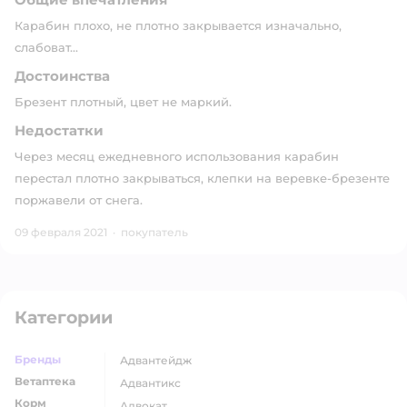
Карабин плохо, не плотно закрывается изначально,
слабоват...
Достоинства
Брезент плотный, цвет не маркий.
Недостатки
Через месяц ежедневного использования карабин
перестал плотно закрываться, клепки на веревке-брезенте
поржавели от снега.
09 февраля 2021
·
покупатель
Категории
Бренды
адвантейдж
Ветаптека
адвантикс
Корм
адвокат