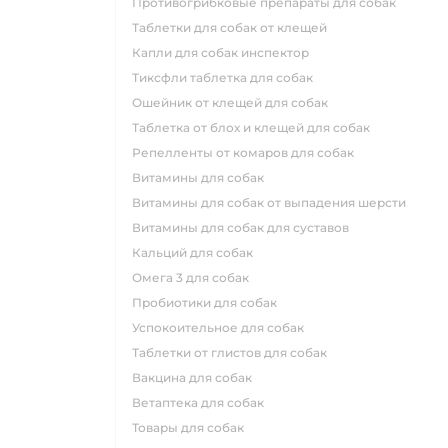
противогрибковые препараты для собак
таблетки для собак от клещей
капли для собак инспектор
тиксфли таблетка для собак
ошейник от клещей для собак
таблетка от блох и клещей для собак
репелленты от комаров для собак
витамины для собак
витамины для собак от выпадения шерсти
витамины для собак для суставов
кальций для собак
омега 3 для собак
пробиотики для собак
успокоительное для собак
таблетки от глистов для собак
вакцина для собак
ветаптека для собак
товары для собак