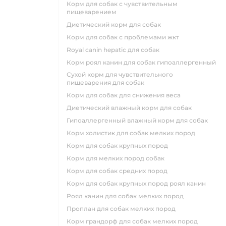
корм для собак с чувствительным
пищеварением
диетический корм для собак
корм для собак с проблемами жкт
royal canin hepatic для собак
корм роял канин для собак гипоаллергенный
сухой корм для чувствительного
пищеварения для собак
корм для собак для снижения веса
диетический влажный корм для собак
гипоаллергенный влажный корм для собак
корм холистик для собак мелких пород
корм для собак крупных пород
корм для мелких пород собак
корм для собак средних пород
корм для собак крупных пород роял канин
роял канин для собак мелких пород
проплан для собак мелких пород
корм грандорф для собак мелких пород