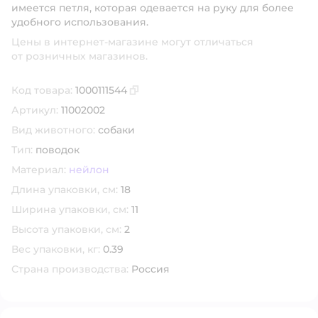
имеется петля, которая одевается на руку для более
удобного использования.
Цены в интернет-магазине могут отличаться
от розничных магазинов.
Код товара:
1000111544
Скопировать код товара
Артикул:
11002002
Вид животного:
собаки
Тип:
поводок
Материал:
нейлон
Длина упаковки, см:
18
Ширина упаковки, см:
11
Высота упаковки, см:
2
Вес упаковки, кг:
0.39
Страна производства:
Россия