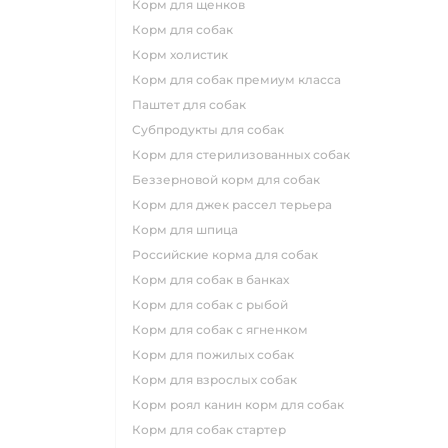
корм для щенков
корм для собак
корм холистик
корм для собак премиум класса
паштет для собак
субпродукты для собак
корм для стерилизованных собак
беззерновой корм для собак
корм для джек рассел терьера
корм для шпица
российские корма для собак
корм для собак в банках
корм для собак с рыбой
корм для собак с ягненком
корм для пожилых собак
корм для взрослых собак
корм роял канин корм для собак
корм для собак стартер