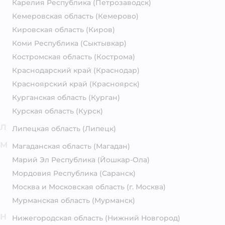
Карелия Республика
(Петрозаводск)
Кемеровская область
(Кемерово)
Кировская область
(Киров)
Коми Республика
(Сыктывкар)
Костромская область
(Кострома)
Краснодарский край
(Краснодар)
Красноярский край
(Красноярск)
Курганская область
(Курган)
Курская область
(Курск)
Л
Липецкая область
(Липецк)
М
Магаданская область
(Магадан)
Марий Эл Республика
(Йошкар-Ола)
Мордовия Республика
(Саранск)
Москва и Московская область
(г. Москва)
Мурманская область
(Мурманск)
Н
Нижегородская область
(Нижний Новгород)