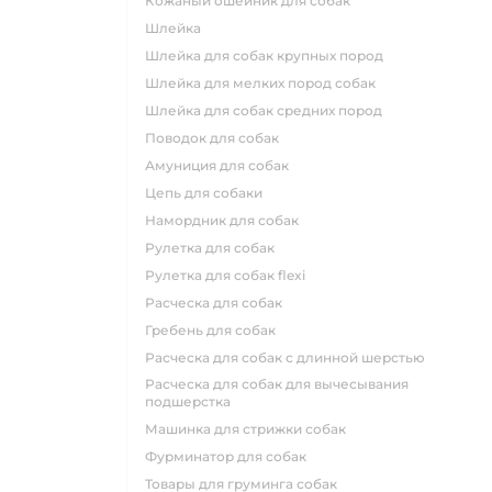
кожаный ошейник для собак
шлейка
шлейка для собак крупных пород
шлейка для мелких пород собак
шлейка для собак средних пород
поводок для собак
амуниция для собак
цепь для собаки
намордник для собак
рулетка для собак
рулетка для собак flexi
расческа для собак
гребень для собак
расческа для собак с длинной шерстью
расческа для собак для вычесывания
подшерстка
машинка для стрижки собак
фурминатор для собак
товары для груминга собак