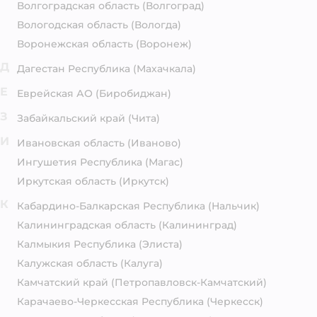
Волгоградская область
(Волгоград)
Вологодская область
(Вологда)
Воронежская область
(Воронеж)
Д
Дагестан Республика
(Махачкала)
Е
Еврейская АО
(Биробиджан)
З
Забайкальский край
(Чита)
И
Ивановская область
(Иваново)
Ингушетия Республика
(Магас)
Иркутская область
(Иркутск)
К
Кабардино-Балкарская Республика
(Нальчик)
Калининградская область
(Калининград)
Калмыкия Республика
(Элиста)
Калужская область
(Калуга)
Камчатский край
(Петропавловск-Камчатский)
Карачаево-Черкесская Республика
(Черкесск)