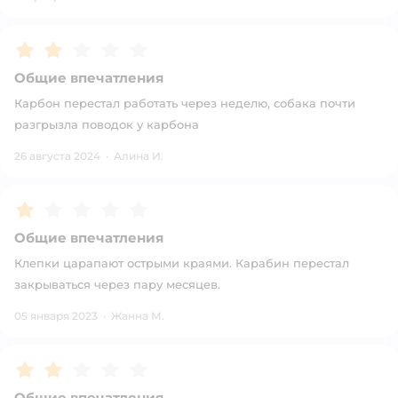
Рейтинг:
2
Общие впечатления
Карбон перестал работать через неделю, собака почти
разгрызла поводок у карбона
26 августа 2024
·
Алина И.
Рейтинг:
1
Общие впечатления
Клепки царапают острыми краями. Карабин перестал
закрываться через пару месяцев.
05 января 2023
·
Жанна М.
Рейтинг:
2
Общие впечатления