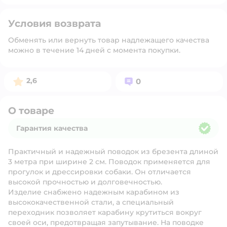
Условия возврата
Обменять или вернуть товар надлежащего качества
можно в течение 14 дней с момента покупки.
Рейтинг:
Вопросов:
2,6
0
О товаре
Гарантия качества
Гарантия качества
Практичный и надежный поводок из брезента длиной
3 метра при ширине 2 см. Поводок применяется для
прогулок и дрессировки собаки. Он отличается
высокой прочностью и долговечностью.
Изделие снабжено надежным карабином из
высококачественной стали, а специальный
переходник позволяет карабину крутиться вокруг
своей оси, предотвращая запутывание. На поводке