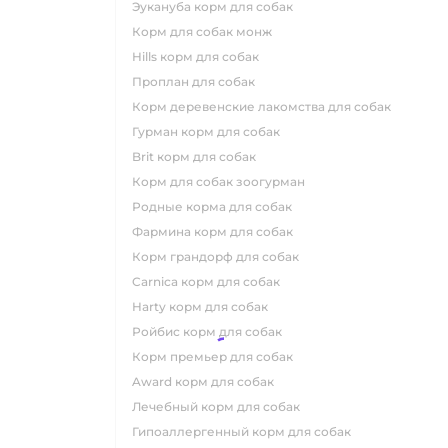
эукануба корм для собак
корм для собак монж
hills корм для собак
проплан для собак
корм деревенские лакомства для собак
гурман корм для собак
brit корм для собак
корм для собак зоогурман
родные корма для собак
фармина корм для собак
корм грандорф для собак
carnica корм для собак
harty корм для собак
ройбис корм для собак
корм премьер для собак
award корм для собак
лечебный корм для собак
гипоаллергенный корм для собак