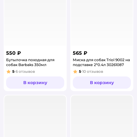
550 ₽
565 ₽
Бутылочка походная для
Миска для собак Triol 9002 на
собак Barbaks 350мл
подставке 2*0.4л 30261087
5
6
отзывов
5
10
отзывов
Рейтинг:
Рейтинг:
В корзину
В корзину