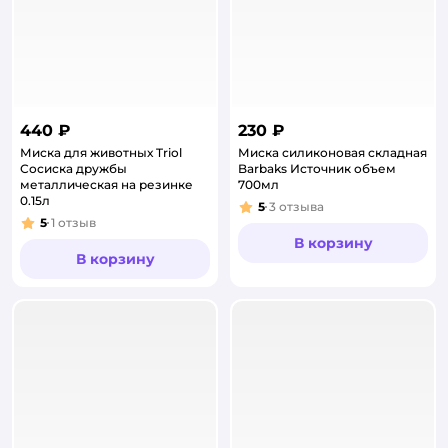
440 ₽
230 ₽
Миска для животных Triol
Миска силиконовая складная
Сосиска дружбы
Barbaks Источник объем
металлическая на резинке
700мл
0.15л
5
3
отзыва
Рейтинг:
5
1
отзыв
Рейтинг:
В корзину
В корзину