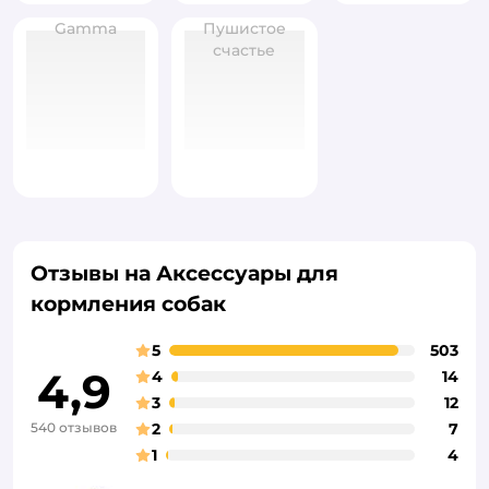
Gamma
Пушистое
счастье
Отзывы на Аксессуары для
кормления собак
5
503
4,9
4
14
3
12
540 отзывов
2
7
1
4