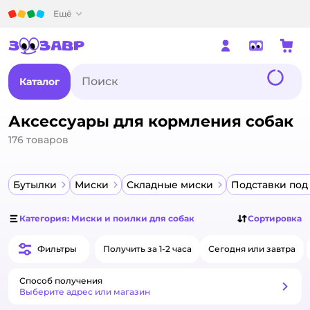
Детский мир
Ещё
Каталог
Аксессуары для кормления собак
176
товаров
Бутылки
Миски
Складные миски
Подставки под
Категория: Миски и поилки для собак
Сортировка
Фильтры
Получить за 1-2 часа
Сегодня или завтра
Способ получения
Способ получения
Выберите адрес или магазин