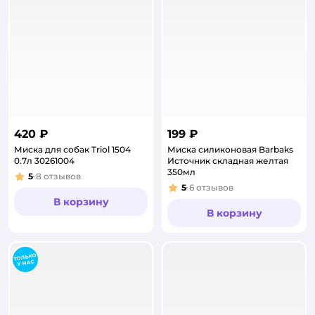
420 ₽
199 ₽
Миска для собак Triol 1504
Миска силиконовая Barbaks
0.7л 30261004
Источник складная желтая
350мл
5
8
отзывов
Рейтинг:
5
6
отзывов
Рейтинг:
В корзину
В корзину