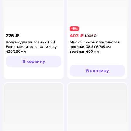
60
−
%
225 ₽
402 ₽
1 005 ₽
Коврик для животных Triol
Миска Пижон пластиковая
Ёжик-мечтатель под миску
двойная 38.5х16.7х5 см
430/280мм
зелёная 400 мл
В корзину
В корзину