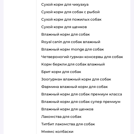
сухой корм для чихуахуа
сухой корм для собак с рыбой
сухой корм для пожилых собак
сухой корм для щенков
влажный корм для собак
royal canin для собак влажный
влажный корм monge для собак
четвероногий гурман консервы для собак
корм беркли для собак влажный
брит корм для собак
зоогурман влажный корм для собак
фармина влажный корм для собак
влажный корм для собак премиум класса
влажный корм для собак супер премиум
влажный корм для щенков
лакомства для собак
титбит лакомства для собак
мнямс колбаски