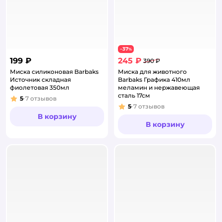
37
−
%
199 ₽
245 ₽
390 ₽
Миска силиконовая Barbaks
Миска для животного
Источник складная
Barbaks Графика 410мл
фиолетовая 350мл
меламин и нержавеющая
сталь 17см
5
7
отзывов
Рейтинг:
5
7
отзывов
Рейтинг:
В корзину
В корзину