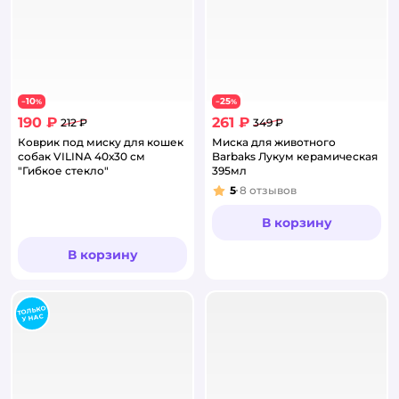
10
25
−
%
−
%
190 ₽
261 ₽
212 ₽
349 ₽
Коврик под миску для кошек
Миска для животного
собак VILINA 40х30 см
Barbaks Лукум керамическая
"Гибкое стекло"
395мл
5
8
отзывов
Рейтинг:
В корзину
В корзину