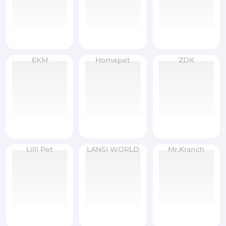
ЕКМ
Homepet
ZDK
Lilli Pet
LANSI WORLD
Mr.Kranch