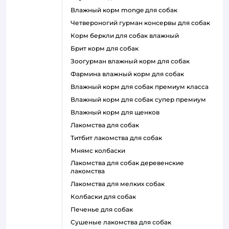
влажный корм monge для собак
четвероногий гурман консервы для собак
корм беркли для собак влажный
брит корм для собак
зоогурман влажный корм для собак
фармина влажный корм для собак
влажный корм для собак премиум класса
влажный корм для собак супер премиум
влажный корм для щенков
лакомства для собак
титбит лакомства для собак
мнямс колбаски
лакомства для собак деревенские
лакомства
лакомства для мелких собак
колбаски для собак
печенье для собак
сушеные лакомства для собак