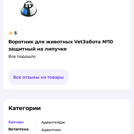
5
Воротник для животных VetЗабота №10
защитный на липучке
Все подошло
Все отзывы на товары
Категории
Бренды
адвантейдж
Ветаптека
адвантикс