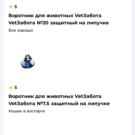
5
Воротник для животных VetЗабота
VetЗабота №20 защитный на липучке
Все хорошо
5
Воротник для животных VetЗабота
VetЗабота №7.5 защитный на липучке
Кошек в восторге