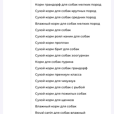
корм грандорф для собак мелких пород
сухой корм для собак крупных пород
сухой корм для собак средних пород
влажный корм для собак мелких пород
сухой корм для собак
сухой корм роял канин для собак
сухой корм проплан
сухой корм брит для собак
сухой корм для собак зоогурман
корм для собак пурина
сухой корм для собак грандорф
сухой корм премиум класса
сухой корм для чихуахуа
сухой корм для собак с рыбой
сухой корм для пожилых собак
сухой корм для щенков
влажный корм для собак
royal canin для собак влажный