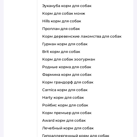
эукануба корм для собак
корм для собак монж
hills корм для собак
проплан для собак
корм деревенские лакомства для собак
гурман корм для собак
brit корм для собак
корм для собак зоогурман
родные корма для собак
фармина корм для собак
корм грандорф для собак
carnica корм для собак
harty корм для собак
ройбис корм для собак
корм премьер для собак
award корм для собак
лечебный корм для собак
гипоаллергенный корм для собак