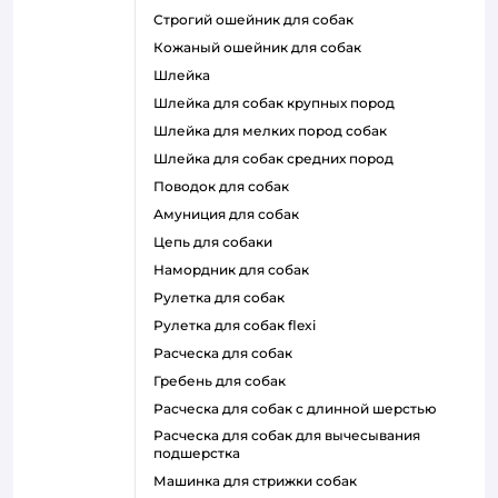
строгий ошейник для собак
кожаный ошейник для собак
шлейка
шлейка для собак крупных пород
шлейка для мелких пород собак
шлейка для собак средних пород
поводок для собак
амуниция для собак
цепь для собаки
намордник для собак
рулетка для собак
рулетка для собак flexi
расческа для собак
гребень для собак
расческа для собак с длинной шерстью
расческа для собак для вычесывания
подшерстка
машинка для стрижки собак