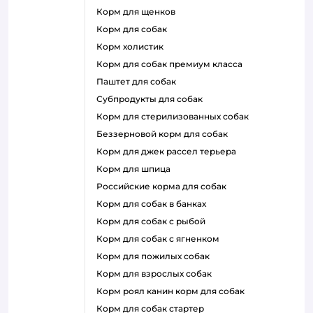
корм для щенков
корм для собак
корм холистик
корм для собак премиум класса
паштет для собак
субпродукты для собак
корм для стерилизованных собак
беззерновой корм для собак
корм для джек рассел терьера
корм для шпица
российские корма для собак
корм для собак в банках
корм для собак с рыбой
корм для собак с ягненком
корм для пожилых собак
корм для взрослых собак
корм роял канин корм для собак
корм для собак стартер