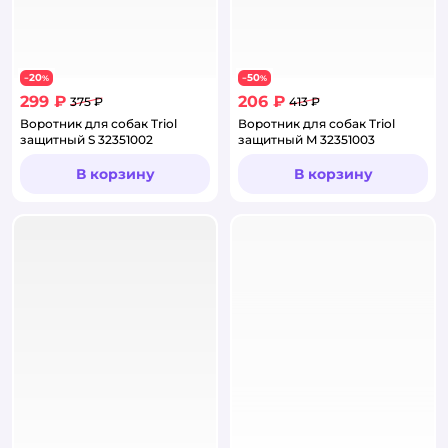
20
50
−
%
−
%
299 ₽
206 ₽
375 ₽
413 ₽
Воротник для собак Triol
Воротник для собак Triol
защитный S 32351002
защитный M 32351003
В корзину
В корзину