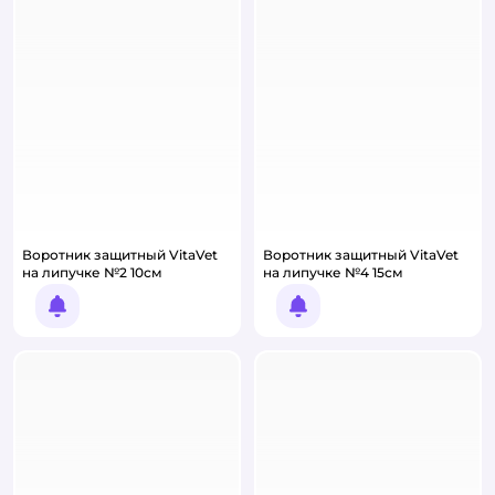
Воротник защитный VitaVet
Воротник защитный VitaVet
на липучке №2 10см
на липучке №4 15см
Уведомить о появлении
Уведомить о появлении