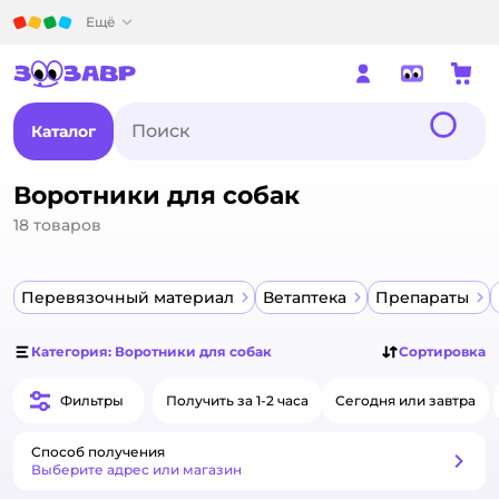
Детский мир
Ещё
Каталог
Воротники для собак
18
товаров
Перевязочный материал
Ветаптека
Препараты
Категория: Воротники для собак
Сортировка
Фильтры
Получить за 1-2 часа
Сегодня или завтра
Способ получения
Способ получения
Выберите адрес или магазин