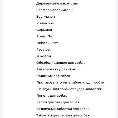
деревенские лакомства
cat step наполнитель
зоогурман
purina one
фармина
рольф 3д
неболин вет
pet a pet
тиксфли
обезболивающее для собак
антибиотики для собак
воротник для собак
противозачаточные таблетки для собак
шампунь для собак от зуда и аллергии
попона для собак
капли для глаз для собак
сердечные таблетки для собак
таблетки для печени для собак