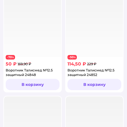
70
50
−
%
−
%
50 ₽
114,50 ₽
169,90 ₽
229 ₽
Воротник Талисмед №12.5
Воротник Талисмед №12.5
защитный 24848
защитный 24852
В корзину
В корзину