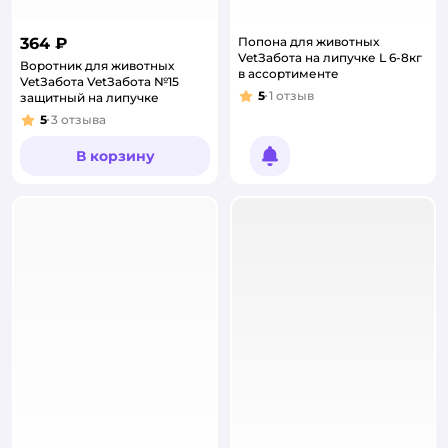
364 ₽
Попона для животных
VetЗабота на липучке L 6-8кг
Воротник для животных
в ассортименте
VetЗабота VetЗабота №15
5
1
отзыв
защитный на липучке
Рейтинг:
5
3
отзыва
Рейтинг:
В корзину
Уведомить о появлении