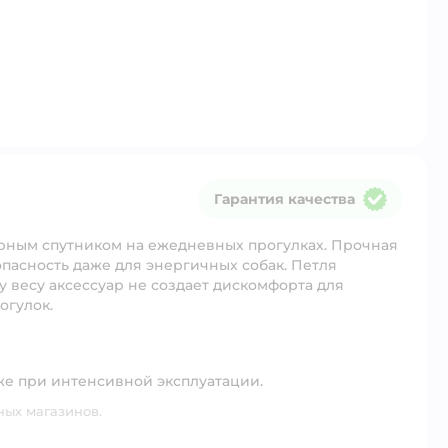
Гарантия качества
Гарантия качества
ерным спутником на ежедневных прогулках. Прочная
пасность даже для энергичных собак. Петля
у весу аксессуар не создает дискомфорта для
огулок.
аже при интенсивной эксплуатации.
ных магазинов.