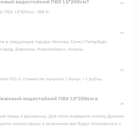
жевый водостойкий ПВХ 1.5*200см?
ПВХ 1.5*200см - 359 ₽.
?
ле в следующие города: Москва, Санкт-Петербург,
город, Воронеж, Новосибирск, Казань.
ть 100 % стоимости покупки: 1 бонус = 1 рубль.
бежевый водостойкий ПВХ 1.5*200см в
й товар в рассрочку. Для этого выберите оплату Долями
уммы заказа сразу, а остальные три будут списываться с