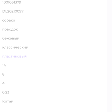
1001061379
DL20210097
собаки
поводок
бежевый
классический
пластиковый
14
8
4
0.23
Китай