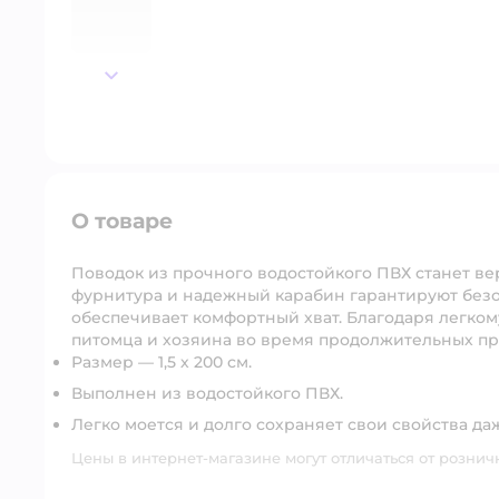
далее
О товаре
Поводок из прочного водостойкого ПВХ станет в
фурнитура и надежный карабин гарантируют безо
обеспечивает комфортный хват. Благодаря легком
питомца и хозяина во время продолжительных пр
Размер — 1,5 х 200 см.
Выполнен из водостойкого ПВХ.
Легко моется и долго сохраняет свои свойства д
Цены в интернет-магазине могут отличаться от рознич