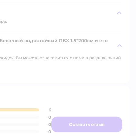
ара.
 бежевый водостойкий ПВХ 1.5*200см и его
скидок. Вы можете ознакомиться с ними в разделе акций
6
0
0
Оставить отзыв
0