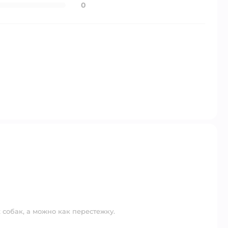
0
 собак, а можно как перестежку.