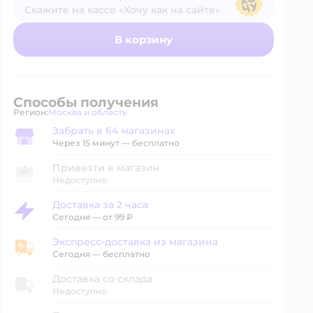
Скажите на кассе «Хочу как на сайте»
В магазине — по ценам сайта
В корзину
Способы получения
Регион:
Москва и область
Выбор адреса доставки.
Забрать в 64 магазинах
Забрать в магазине
Через 15 минут — бесплатно
Привезти в магазин
Недоступно
Доставка за 2 часа
Доставка за 2 часа
Сегодня
—
от 99 ₽
Экспресс-доставка из магазина
Экспресс-доставка из магазина
Сегодня
—
бесплатно
Доставка со склада
Недоступно