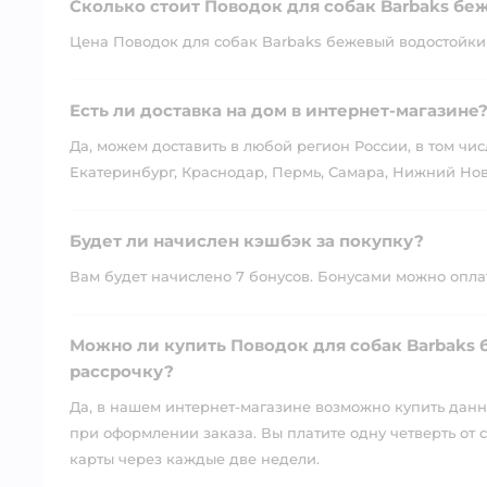
Сколько стоит Поводок для собак Barbaks бе
Цена Поводок для собак Barbaks бежевый водостойкий 
Есть ли доставка на дом в интернет-магазине
Да, можем доставить в любой регион России, в том чис
Екатеринбург, Краснодар, Пермь, Самара, Нижний Нов
Будет ли начислен кэшбэк за покупку?
Вам будет начислено 7 бонусов. Бонусами можно оплати
Можно ли купить Поводок для собак Barbaks 
рассрочку?
Да, в нашем интернет-магазине возможно купить данны
при оформлении заказа. Вы платите одну четверть от с
карты через каждые две недели.