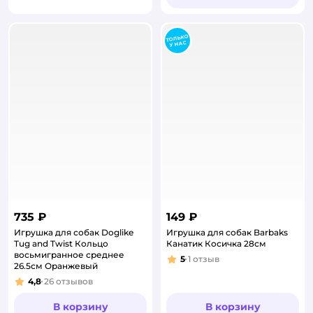
735 ₽
149 ₽
Игрушка для собак Doglike
Игрушка для собак Barbaks
Tug and Twist Кольцо
Канатик Косичка 28см
восьмигранное среднее
5
1
отзыв
Рейтинг:
26.5см Оранжевый
4,8
26
отзывов
Рейтинг:
В корзину
В корзину