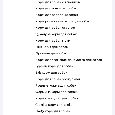
корм для собак с ягненком
корм для пожилых собак
корм для взрослых собак
корм роял канин корм для собак
корм для собак стартер
эукануба корм для собак
корм для собак монж
hills корм для собак
проплан для собак
корм деревенские лакомства для собак
гурман корм для собак
brit корм для собак
корм для собак зоогурман
родные корма для собак
фармина корм для собак
корм грандорф для собак
carnica корм для собак
harty корм для собак