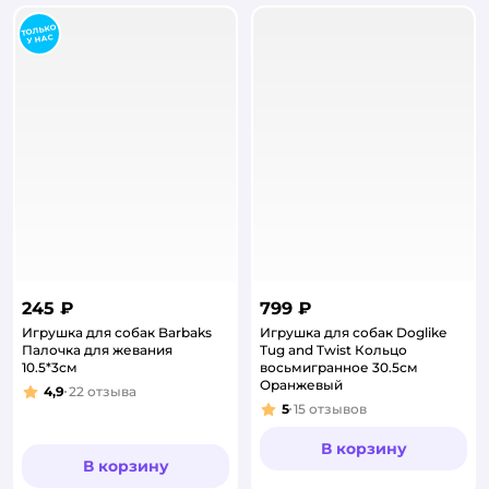
245 ₽
799 ₽
Игрушка для собак Barbaks
Игрушка для собак Doglike
Палочка для жевания
Tug and Twist Кольцо
10.5*3см
восьмигранное 30.5см
Оранжевый
4,9
22
отзыва
Рейтинг:
5
15
отзывов
Рейтинг:
В корзину
В корзину