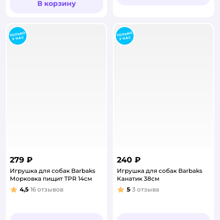
В корзину
279 ₽
240 ₽
Игрушка для собак Barbaks
Игрушка для собак Barbaks
Морковка пищит TPR 14см
Канатик 38см
4,5
16
отзывов
5
3
отзыва
Рейтинг:
Рейтинг: