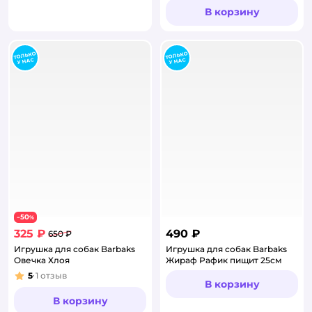
В корзину
50
−
%
325 ₽
490 ₽
650 ₽
Игрушка для собак Barbaks
Игрушка для собак Barbaks
Овечка Хлоя
Жираф Рафик пищит 25см
5
1
отзыв
Рейтинг:
В корзину
В корзину