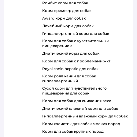
ройбис корм для собак
корм премьер для собак
award корм для собак
лечебный корм для собак
гипоаллергенный корм для собак
корм для собак с чувствительным
пищеварением
диетический корм для собак
корм для собак с проблемами жкт
royal canin hepatic для собак
корм роял канин для собак
гипоаллергенный
сухой корм для чувствительного
пищеварения для собак
корм для собак для снижения веса
диетический влажный корм для собак
гипоаллергенный влажный корм для собак
корм холистик для собак мелких пород
корм для собак крупных пород