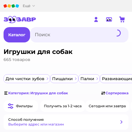
Детский мир
Ещё
Каталог
Игрушки для собак
665
товаров
Для чистки зубов
Пищалки
Палки
Развивающи
Категория: Игрушки для собак
Сортировка
Фильтры
Получить за 1-2 часа
Сегодня или завтра
Способ получения
Способ получения
Выберите адрес или магазин