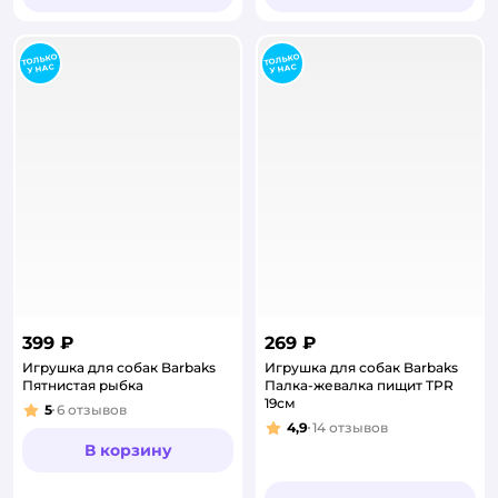
399 ₽
269 ₽
Игрушка для собак Barbaks
Игрушка для собак Barbaks
Пятнистая рыбка
Палка-жевалка пищит TPR
19см
5
6
отзывов
Рейтинг:
4,9
14
отзывов
Рейтинг:
В корзину