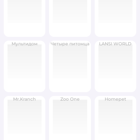
Мультидом
Четыре питомца
LANSI WORLD
Mr.Kranch
Zoo One
Homepet