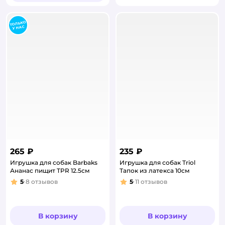
265 ₽
235 ₽
Игрушка для собак Barbaks
Игрушка для собак Triol
Ананас пищит TPR 12.5см
Тапок из латекса 10см
5
8
отзывов
5
11
отзывов
Рейтинг:
Рейтинг:
В корзину
В корзину