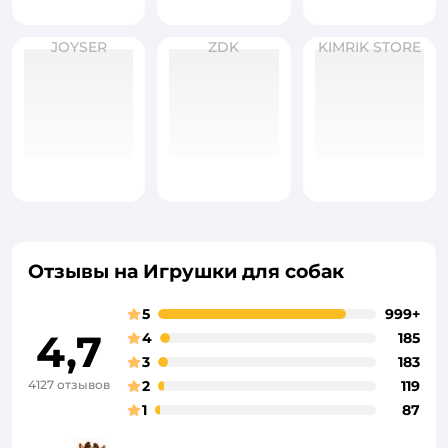
JOYSER
ZDK
KIMRIK STORE
Отзывы на Игрушки для собак
5
999+
4,7
4
185
3
183
4127 отзывов
2
119
1
87