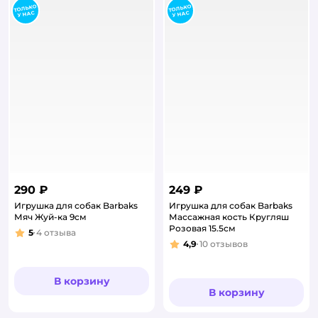
290 ₽
249 ₽
Игрушка для собак Barbaks
Игрушка для собак Barbaks
Мяч Жуй-ка 9см
Массажная кость Кругляш
Розовая 15.5см
5
4
отзыва
Рейтинг:
4,9
10
отзывов
Рейтинг:
В корзину
В корзину