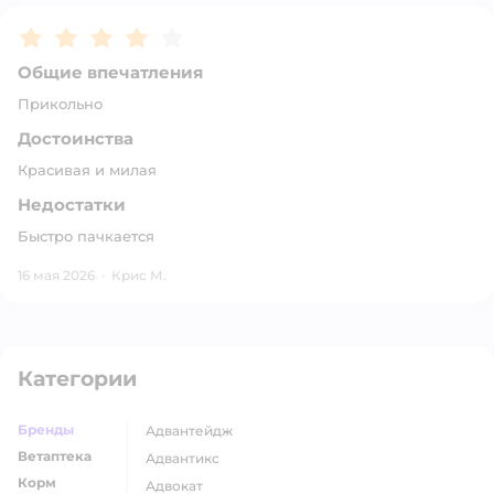
Рейтинг:
4
Общие впечатления
Прикольно
Достоинства
Красивая и милая
Недостатки
Быстро пачкается
16 мая 2026
·
Крис М.
Категории
Бренды
адвантейдж
Ветаптека
адвантикс
Корм
адвокат