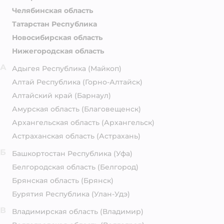
Челябинская область
Татарстан Республика
Новосибирская область
Нижегородская область
А
Адыгея Республика
(Майкоп)
Алтай Республика
(Горно-Алтайск)
Алтайский край
(Барнаул)
Амурская область
(Благовещенск)
Архангельская область
(Архангельск)
Астраханская область
(Астрахань)
Б
Башкортостан Республика
(Уфа)
Белгородская область
(Белгород)
Брянская область
(Брянск)
Бурятия Республика
(Улан-Удэ)
В
Владимирская область
(Владимир)