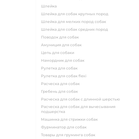
шлейка
шлейка для собак крупных пород
шлейка для мелких пород собак
шлейка для собак средних пород
поводок для собак
амуниция для собак
цепь для собаки
намордник для собак
рулетка для собак
рулетка для собак flexi
расческа для собак
гребень для собак
расческа для собак с длинной шерстью
расческа для собак для вычесывания
подшерстка
машинка для стрижки собак
фурминатор для собак
товары для груминга собак