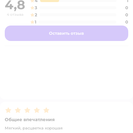
4,8
4
1
3
0
4 отзыва
2
0
1
0
Оставить отзыв
Рейтинг:
5
Общие впечатления
Мягкий, расцветка хорошая