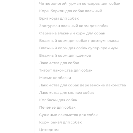
четвероногий гурман консервы для собак
корм беркли для собак влажный
брит корм для собак
зоогурман влажный корм для собак
фармина влажный корм для собак
влажный корм для собак премиум класса
влажный корм для собак супер премиум
влажный корм для щенков
лакомства для собак
титбит лакомства для собак
мнямс колбаски
лакомства для собак деревенские лакомства
лакомства для мелких собак
колбаски для собак
печенье для собак
сушеные лакомства для собак
корм ренал для собак
цитодерм