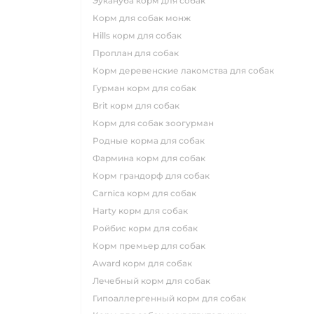
эукануба корм для собак
корм для собак монж
hills корм для собак
проплан для собак
корм деревенские лакомства для собак
гурман корм для собак
brit корм для собак
корм для собак зоогурман
родные корма для собак
фармина корм для собак
корм грандорф для собак
carnica корм для собак
harty корм для собак
ройбис корм для собак
корм премьер для собак
award корм для собак
лечебный корм для собак
гипоаллергенный корм для собак