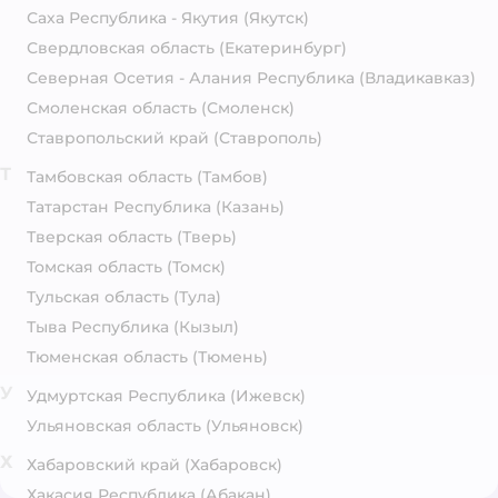
Саха Республика - Якутия
(Якутск)
Свердловская область
(Екатеринбург)
Северная Осетия - Алания Республика
(Владикавказ)
Смоленская область
(Смоленск)
Ставропольский край
(Ставрополь)
Т
Тамбовская область
(Тамбов)
Татарстан Республика
(Казань)
Тверская область
(Тверь)
Томская область
(Томск)
Тульская область
(Тула)
Тыва Республика
(Кызыл)
Тюменская область
(Тюмень)
У
Удмуртская Республика
(Ижевск)
Ульяновская область
(Ульяновск)
Х
Хабаровский край
(Хабаровск)
Хакасия Республика
(Абакан)