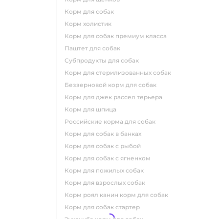
корм для собак
корм холистик
корм для собак премиум класса
паштет для собак
субпродукты для собак
корм для стерилизованных собак
беззерновой корм для собак
корм для джек рассел терьера
корм для шпица
российские корма для собак
корм для собак в банках
корм для собак с рыбой
корм для собак с ягненком
корм для пожилых собак
корм для взрослых собак
корм роял канин корм для собак
корм для собак стартер