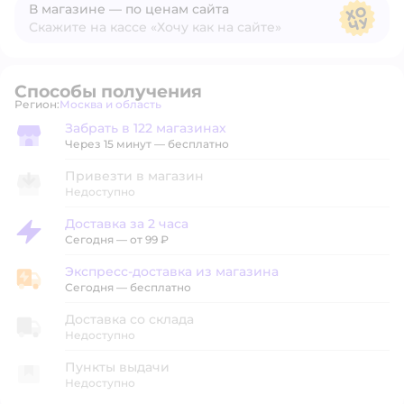
В магазине — по ценам сайта
Скажите на кассе «Хочу как на сайте»
В магазине — по ценам сайта
Способы получения
Регион:
Москва и область
Выбор адреса доставки.
Забрать в 122 магазинах
Забрать в магазине
Через 15 минут — бесплатно
Привезти в магазин
Недоступно
Доставка за 2 часа
Доставка за 2 часа
Сегодня
—
от 99 ₽
Экспресс-доставка из магазина
Экспресс-доставка из магазина
Сегодня
—
бесплатно
Доставка со склада
Недоступно
Пункты выдачи
Недоступно