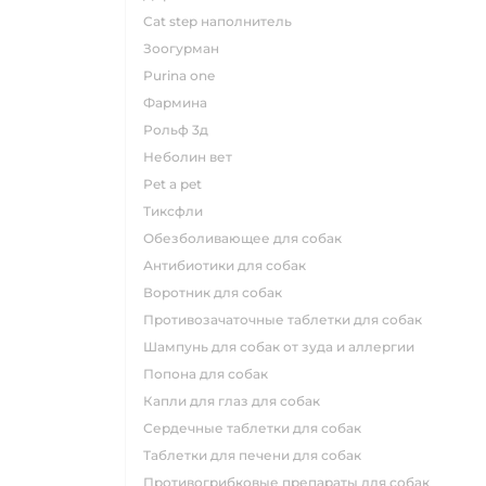
cat step наполнитель
зоогурман
purina one
фармина
рольф 3д
неболин вет
pet a pet
тиксфли
обезболивающее для собак
антибиотики для собак
воротник для собак
противозачаточные таблетки для собак
шампунь для собак от зуда и аллергии
попона для собак
капли для глаз для собак
сердечные таблетки для собак
таблетки для печени для собак
противогрибковые препараты для собак