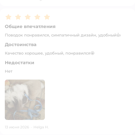
Рейтинг:
5
Общие впечатления
Поводок понравился, симпатичный дизайн, удобный👍
Достоинства
Качество хорошее, удобный, понравился🤩
Недостатки
Нет
13 июня 2026
·
Helga H.