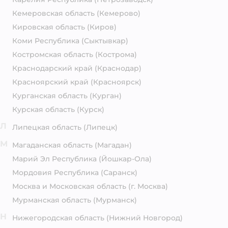
Кемеровская область
(Кемерово)
Кировская область
(Киров)
Коми Республика
(Сыктывкар)
Костромская область
(Кострома)
Краснодарский край
(Краснодар)
Красноярский край
(Красноярск)
Курганская область
(Курган)
Курская область
(Курск)
Л
Липецкая область
(Липецк)
М
Магаданская область
(Магадан)
Марий Эл Республика
(Йошкар-Ола)
Мордовия Республика
(Саранск)
Москва и Московская область
(г. Москва)
Мурманская область
(Мурманск)
Н
Нижегородская область
(Нижний Новгород)