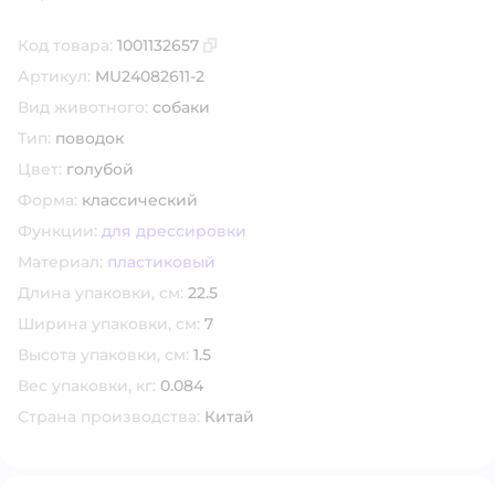
Код товара:
1001132657
Скопировать код товара
Артикул:
MU24082611-2
Вид животного:
собаки
Тип:
поводок
Цвет:
голубой
Форма:
классический
Функции:
для дрессировки
Материал:
пластиковый
Длина упаковки, см:
22.5
Ширина упаковки, см:
7
Высота упаковки, см:
1.5
Вес упаковки, кг:
0.084
Страна производства:
Китай