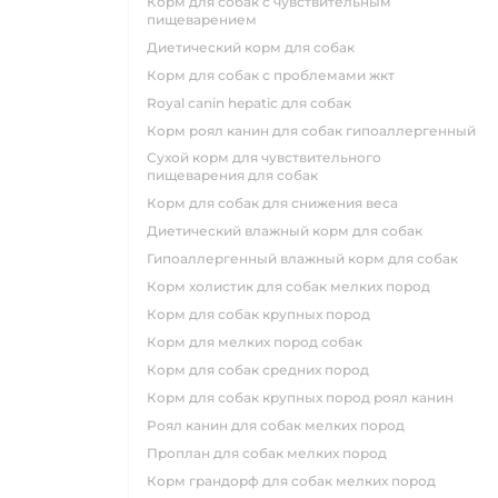
корм для собак с чувствительным
пищеварением
диетический корм для собак
корм для собак с проблемами жкт
royal canin hepatic для собак
корм роял канин для собак гипоаллергенный
сухой корм для чувствительного
пищеварения для собак
корм для собак для снижения веса
диетический влажный корм для собак
гипоаллергенный влажный корм для собак
корм холистик для собак мелких пород
корм для собак крупных пород
корм для мелких пород собак
корм для собак средних пород
корм для собак крупных пород роял канин
роял канин для собак мелких пород
проплан для собак мелких пород
корм грандорф для собак мелких пород