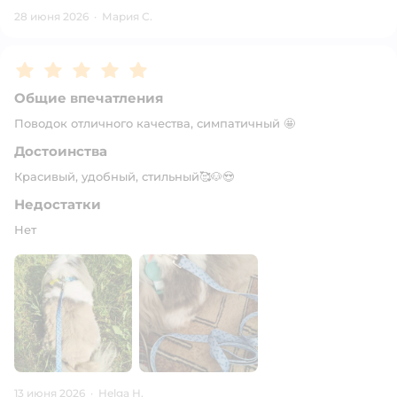
28 июня 2026
·
Мария С.
Рейтинг:
5
Общие впечатления
Поводок отличного качества, симпатичный 🤩
Достоинства
Красивый, удобный, стильный🥰🐶😍
Недостатки
Нет
13 июня 2026
·
Helga H.