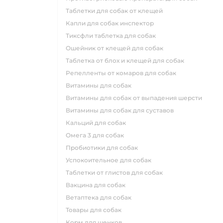
таблетки для собак от клещей
капли для собак инспектор
тиксфли таблетка для собак
ошейник от клещей для собак
таблетка от блох и клещей для собак
репелленты от комаров для собак
витамины для собак
витамины для собак от выпадения шерсти
витамины для собак для суставов
кальций для собак
омега 3 для собак
пробиотики для собак
успокоительное для собак
таблетки от глистов для собак
вакцина для собак
ветаптека для собак
товары для собак
корм для щенков