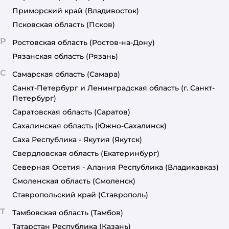
Приморский край
(Владивосток)
Псковская область
(Псков)
Р
Ростовская область
(Ростов-на-Дону)
Рязанская область
(Рязань)
С
Самарская область
(Самара)
Санкт-Петербург и Ленинградская область
(г. Санкт-
Петербург)
Саратовская область
(Саратов)
Сахалинская область
(Южно-Сахалинск)
Саха Республика - Якутия
(Якутск)
Свердловская область
(Екатеринбург)
Северная Осетия - Алания Республика
(Владикавказ)
Смоленская область
(Смоленск)
Ставропольский край
(Ставрополь)
Т
Тамбовская область
(Тамбов)
Татарстан Республика
(Казань)