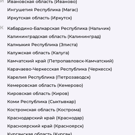
И
Ивановская область
(Иваново)
Ингушетия Республика
(Магас)
Иркутская область
(Иркутск)
К
Кабардино-Балкарская Республика
(Нальчик)
Калининградская область
(Калининград)
Калмыкия Республика
(Элиста)
Калужская область
(Калуга)
Камчатский край
(Петропавловск-Камчатский)
Карачаево-Черкесская Республика
(Черкесск)
Карелия Республика
(Петрозаводск)
Кемеровская область
(Кемерово)
Кировская область
(Киров)
Коми Республика
(Сыктывкар)
Костромская область
(Кострома)
Краснодарский край
(Краснодар)
Красноярский край
(Красноярск)
Курганская область
(Курган)