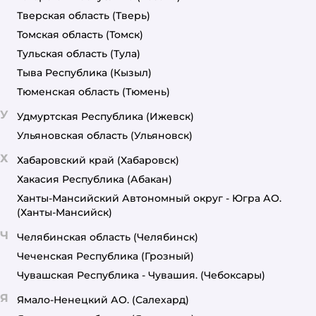
Тверская область
(Тверь)
Томская область
(Томск)
Тульская область
(Тула)
Тыва Республика
(Кызыл)
Тюменская область
(Тюмень)
У
Удмуртская Республика
(Ижевск)
Ульяновская область
(Ульяновск)
Х
Хабаровский край
(Хабаровск)
Хакасия Республика
(Абакан)
Ханты-Мансийский Автономный округ - Югра АО.
(Ханты-Мансийск)
Ч
Челябинская область
(Челябинск)
Чеченская Республика
(Грозный)
Чувашская Республика - Чувашия.
(Чебоксары)
Я
Ямало-Ненецкий АО.
(Салехард)