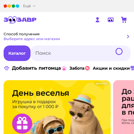
Детский мир
Ещё
Способ получения
Способ получения
Выберите адрес или магазин
Каталог
Добавить питомца
Забота
Акции и скидки
реклама