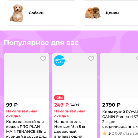
Собаки
Щенки
Популярное для вас
В избранное
В избранное
28
−
%
99 ₽
249 ₽
2 790 ₽
349 ₽
Накопительная
Накопительная
Корм сухой ROYA
скидка
скидка
CANIN Sterilised 37
Корм влажный для
Наполнитель
2кг для
кошек PRO PLAN
Homzen 15 л 5 кг
стерилизованных
MAINTENANCE 85г с
древесный,
кошек
5
2 009
отзыво
Рейтинг:
курицей в соусе для
впитывающий