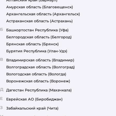
Амурская область
(Благовещенск)
Архангельская область
(Архангельск)
Астраханская область
(Астрахань)
Б
Башкортостан Республика
(Уфа)
Белгородская область
(Белгород)
Брянская область
(Брянск)
Бурятия Республика
(Улан-Удэ)
В
Владимирская область
(Владимир)
Волгоградская область
(Волгоград)
Вологодская область
(Вологда)
Воронежская область
(Воронеж)
Д
Дагестан Республика
(Махачкала)
Е
Еврейская АО
(Биробиджан)
З
Забайкальский край
(Чита)