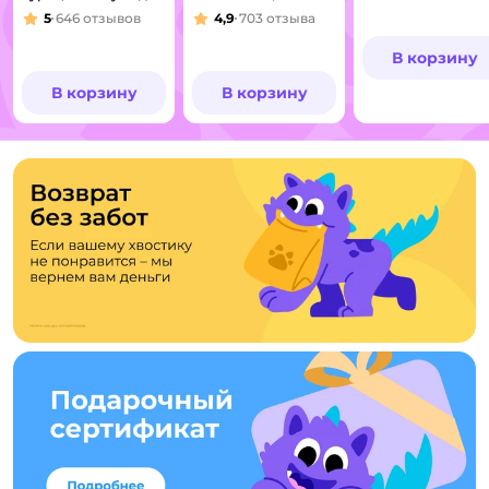
стерилизованных
5
646
отзывов
4,9
703
отзыва
Рейтинг:
Рейтинг:
В корзину
В корзину
В корзину
Возврат без забот