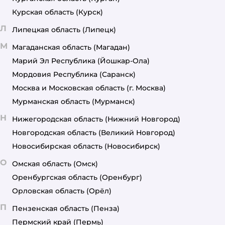
Курская область
(Курск)
Л
Липецкая область
(Липецк)
М
Магаданская область
(Магадан)
Марий Эл Республика
(Йошкар-Ола)
Мордовия Республика
(Саранск)
Москва и Московская область
(г. Москва)
Мурманская область
(Мурманск)
Н
Нижегородская область
(Нижний Новгород)
Новгородская область
(Великий Новгород)
Новосибирская область
(Новосибирск)
О
Омская область
(Омск)
Оренбургская область
(Оренбург)
Орловская область
(Орёл)
П
Пензенская область
(Пенза)
Пермский край
(Пермь)