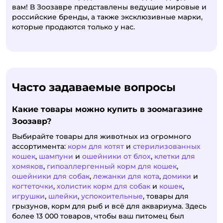
вам! В Зоозавре представлены ведущие мировые и
российские бренды, а также эксклюзивные марки,
которые продаются только у нас.
Часто задаваемые вопросы
Какие товары можно купить в зоомагазине
Зоозавр?
Выбирайте товары для животных из огромного
ассортимента:
корм для котят
и
стерилизованных
кошек
,
шампуни
и
ошейники от блох
,
клетки для
хомяков
,
гипоаллергенный корм для кошек
,
ошейники для собак
,
лежанки для кота
,
домики
и
когтеточки
,
холистик корм для собак
и
кошек
,
игрушки
,
шлейки
,
успокоительные
, товары для
грызунов, корм для рыб и всё для аквариума. Здесь
более 13 000 товаров, чтобы ваш питомец был