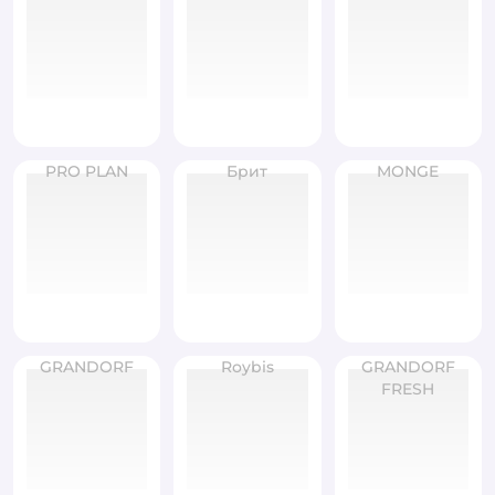
PRO PLAN
Брит
MONGE
GRANDORF
Roybis
GRANDORF
FRESH