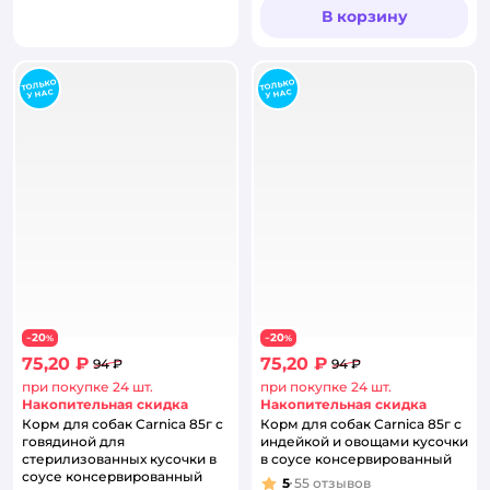
В корзину
20
20
−
%
−
%
75,20 ₽
75,20 ₽
94 ₽
94 ₽
при покупке 24 шт.
при покупке 24 шт.
Накопительная скидка
Накопительная скидка
Корм для собак Carnica 85г с
Корм для собак Carnica 85г с
говядиной для
индейкой и овощами кусочки
стерилизованных кусочки в
в соусе консервированный
соусе консервированный
5
55
отзывов