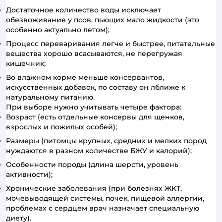
Достаточное количество воды исключает
обезвоживание у псов, пьющих мало жидкости (это
особенно актуально летом);
Процесс переваривания легче и быстрее, питательные
вещества хорошо всасываются, не перегружая
кишечник;
Во влажном корме меньше консервантов,
искусственных добавок, по составу он лближе к
натуральному питанию.
При выборе нужно учитывать четыре фактора:
Возраст (есть отдельные консервы для щенков,
взрослых и пожилых особей);
Размеры (питомцы крупных, средних и мелких пород
нуждаются в разном количестве БЖУ и калорий);
Особенности породы (длина шерсти, уровень
активности);
Хронические заболевания (при болезнях ЖКТ,
мочевыводящей системы, почек, пищевой аллергии,
проблемах с сердцем врач назначает специальную
диету).