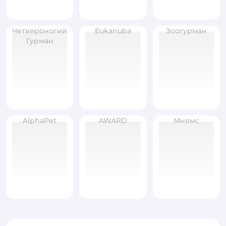
Четвероногий
Eukanuba
Зоогурман
Гурман
AlphaPet
AWARD
Мнямс