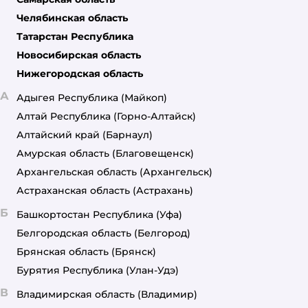
Челябинская область
Татарстан Республика
Новосибирская область
Нижегородская область
А
Адыгея Республика
(Майкоп)
Алтай Республика
(Горно-Алтайск)
Алтайский край
(Барнаул)
Амурская область
(Благовещенск)
Архангельская область
(Архангельск)
Астраханская область
(Астрахань)
Б
Башкортостан Республика
(Уфа)
Белгородская область
(Белгород)
Брянская область
(Брянск)
Бурятия Республика
(Улан-Удэ)
В
Владимирская область
(Владимир)