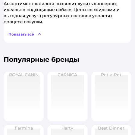
Ассортимент каталога позволит купить консервы,
идеально подходящие собаке. Цены со скидками и
выгодная услуга регулярных поставок упростят
процесс покупки.
Показать всё
Популярные бренды
ROYAL CANIN
CARNICA
Pet-a-Pet
Farmina
Harty
Best Dinner