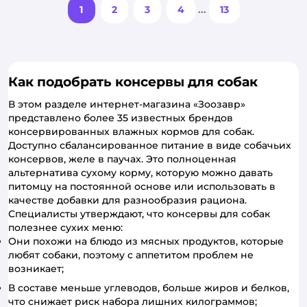
1
2
3
4
...
13
Как подобрать консервы для собак
В этом разделе интернет-магазина «Зоозавр»
представлено более 35 известных брендов
консервированных влажных кормов для собак.
Доступно сбалансированное питание в виде собачьих
консервов, желе в паучах. Это полноценная
альтернатива сухому корму, которую можно давать
питомцу на постоянной основе или использовать в
качестве добавки для разнообразия рациона.
Специалисты утверждают, что консервы для собак
полезнее сухих меню:
Они похожи на блюдо из мясных продуктов, которые
любят собаки, поэтому с аппетитом проблем не
возникает;
В составе меньше углеводов, больше жиров и белков,
что снижает риск набора лишних килограммов;