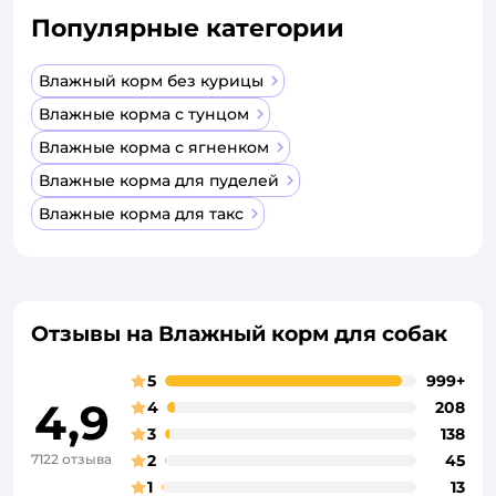
Популярные категории
Влажный корм без курицы
Влажные корма с тунцом
Влажные корма с ягненком
Влажные корма для пуделей
Влажные корма для такс
Отзывы на Влажный корм для собак
5
999+
4,9
4
208
3
138
7122 отзыва
2
45
1
13