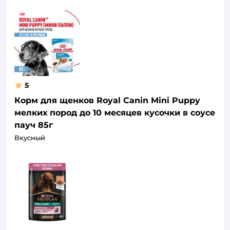
5
Корм для щенков Royal Canin Mini Puppy
мелких пород до 10 месяцев кусочки в соусе
пауч 85г
Вкусный