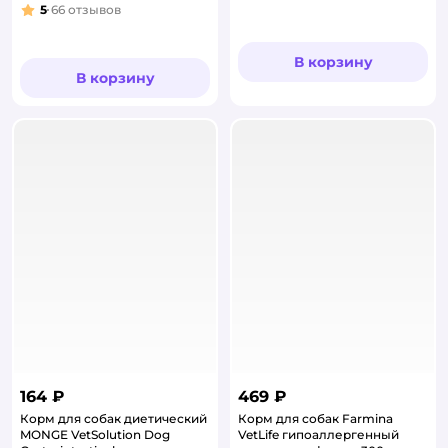
Рейтинг:
5
66
отзывов
Рейтинг:
В корзину
В корзину
164 ₽
469 ₽
Корм для собак диетический
Корм для собак Farmina
MONGE VetSolution Dog
VetLife гипоаллергенный