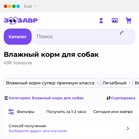
Детский мир
Ещё
Каталог
Влажный корм для собак
438
товаров
Влажный корм супер премиум класса
Лечебный
В
Категория: Влажный корм для собак
Сортировка
Фильтры
Получить за 1-2 часа
Сегодня или завтра
Способ получения
Способ получения
Выберите адрес или магазин