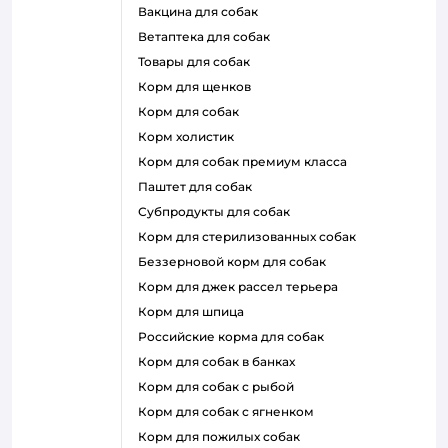
вакцина для собак
ветаптека для собак
товары для собак
корм для щенков
корм для собак
корм холистик
корм для собак премиум класса
паштет для собак
субпродукты для собак
корм для стерилизованных собак
беззерновой корм для собак
корм для джек рассел терьера
корм для шпица
российские корма для собак
корм для собак в банках
корм для собак с рыбой
корм для собак с ягненком
корм для пожилых собак