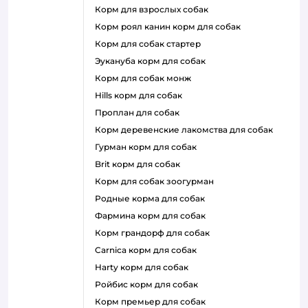
корм для взрослых собак
корм роял канин корм для собак
корм для собак стартер
эукануба корм для собак
корм для собак монж
hills корм для собак
проплан для собак
корм деревенские лакомства для собак
гурман корм для собак
brit корм для собак
корм для собак зоогурман
родные корма для собак
фармина корм для собак
корм грандорф для собак
carnica корм для собак
harty корм для собак
ройбис корм для собак
корм премьер для собак