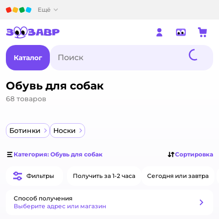
Детский мир
Ещё
Каталог
Обувь для собак
68
товаров
Ботинки
Носки
Категория: Обувь для собак
Сортировка
Фильтры
Получить за 1-2 часа
Сегодня или завтра
Способ получения
Способ получения
Выберите адрес или магазин