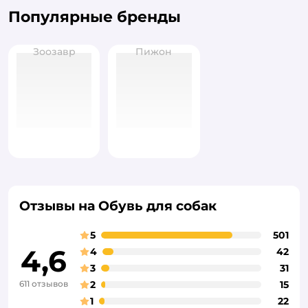
Популярные бренды
Зоозавр
Пижон
Отзывы на Обувь для собак
5
501
4,6
4
42
3
31
611 отзывов
2
15
1
22