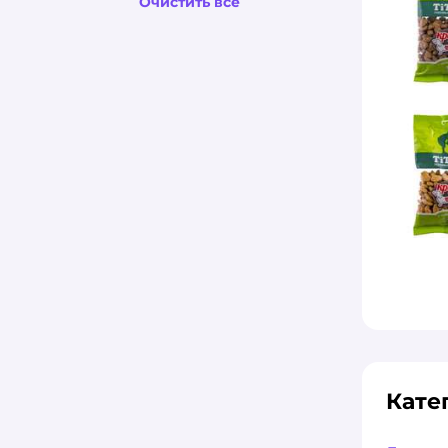
Очистить всё
Кате