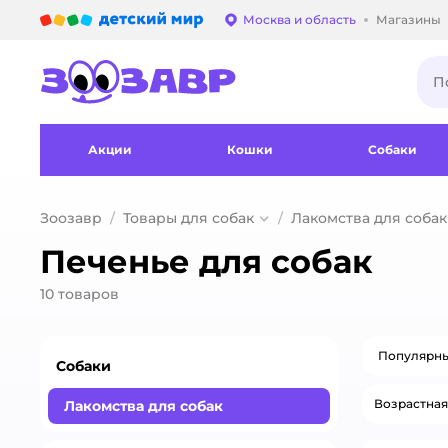
Детский мир
Москва и область
Магазины
Выбор адреса достав
Акции
Кошки
Собаки
Зоозавр
Товары для собак
Лакомства для собак
Печенье для собак
10
товаров
Популярн
Собаки
Возрастная
Лакомства для собак