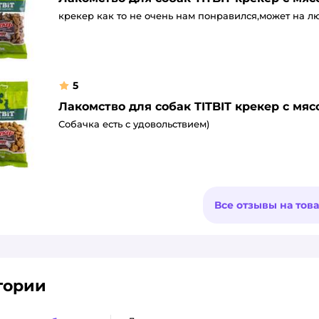
крекер как то не очень нам понравился,может на л
5
Лакомство для собак TITBIT крекер с мяс
Собачка есть с удовольствием)
Все отзывы на тов
гории