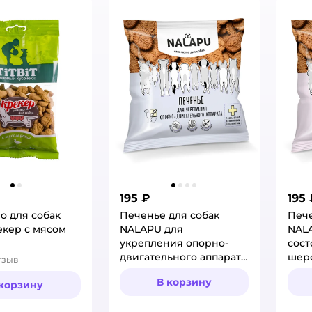
195 ₽
195 
о для собак
Печенье для собак
Пече
рекер с мясом
NALAPU для
NAL
укрепления опорно-
сост
двигательного аппарата
шерс
тзыв
:
115г
В корзину
 корзину