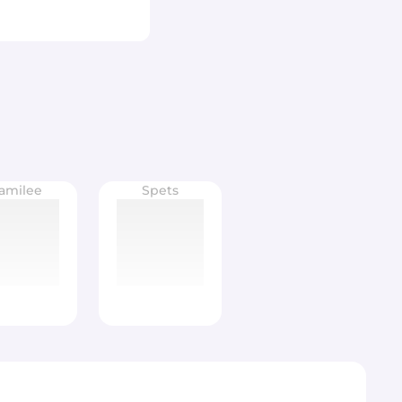
amilee
Spets