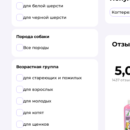
для белой шерсти
Когтере
для черной шерсти
Порода собаки
Отзы
Все породы
5,
Возрастная группа
для стареющих и пожилых
1437 отзы
для взрослых
для молодых
для котят
для щенков