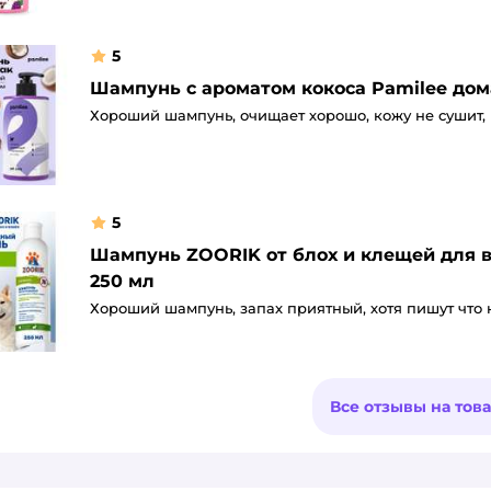
5
Шампунь с ароматом кокоса Pamilee д
Хороший шампунь, очищает хорошо, кожу не сушит,
5
Шампунь ZOORIK от блох и клещей для 
250 мл
Хороший шампунь, запах приятный, хотя пишут что 
Все отзывы на тов