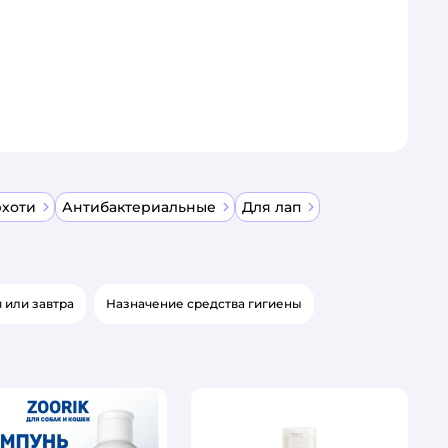
рхоти
Антибактериальные
Для лап
 или завтра
Назначение средства гигиены