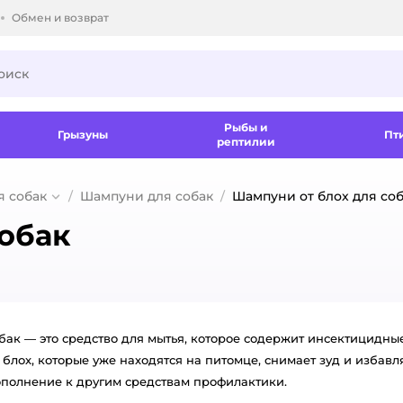
Обмен и возврат
ки.
Рыбы и
Грызуны
Пт
рептилии
я собак
Шампуни для собак
Шампуни от блох для со
собак
обак — это средство для мытья, которое содержит инсектицид
блох, которые уже находятся на питомце, снимает зуд и избавл
ополнение к другим средствам профилактики.