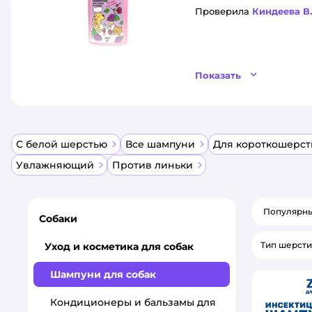
Проверила
Киндеева В.
Показать
С белой шерстью
Все шампуни
Для короткошерс
Увлажняющий
Против линьки
Популярн
Собаки
Тип шерсти
Уход и косметика для собак
Шампуни для собак
Кондиционеры и бальзамы для