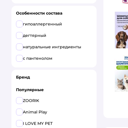
Особенности состава
гипоаллергенный
дегтярный
натуральные ингредиенты
с пантенолом
Бренд
Популярные
ZOORIK
Animal Play
I LOVE MY PET