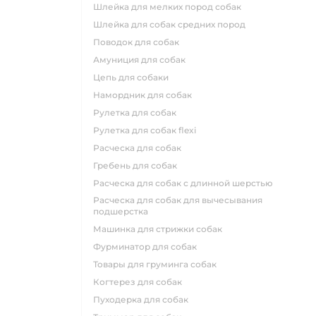
шлейка для мелких пород собак
шлейка для собак средних пород
поводок для собак
амуниция для собак
цепь для собаки
намордник для собак
рулетка для собак
рулетка для собак flexi
расческа для собак
гребень для собак
расческа для собак с длинной шерстью
расческа для собак для вычесывания
подшерстка
машинка для стрижки собак
фурминатор для собак
товары для груминга собак
когтерез для собак
пуходерка для собак