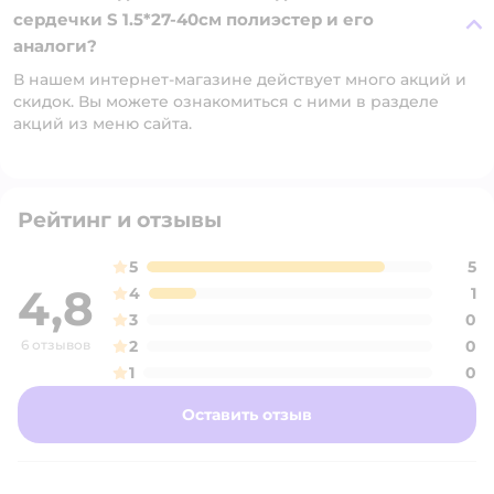
сердечки S 1.5*27-40см полиэстер и его
аналоги?
В нашем интернет-магазине действует много акций и
скидок. Вы можете ознакомиться с ними в разделе
акций из меню сайта.
Рейтинг и отзывы
5
5
4,8
4
1
3
0
6 отзывов
2
0
1
0
Оставить отзыв