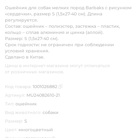
Ошейник для собак мелких пород Barbaks с рисунком
«сердечки», размер S (1,5х27-40 см). Длина
регулируется.
Состав: ошейник – полиэстер, застежка – пластик,
кольцо – сплав алюминия и цинка (аллой).
Размер: S (1,5х27-40 см).
Срок годности: не ограничен при соблюдении
условий хранения.
Сделано в Китае.
Цены в интернет-магазине могут отличаться
от розничных магазинов.
Код товара:
1001026882
Скопировать код товара
Артикул:
MU24082610-21
Тип:
ошейник
Вид животного:
собаки
Размер:
S
Цвет:
многоцветный