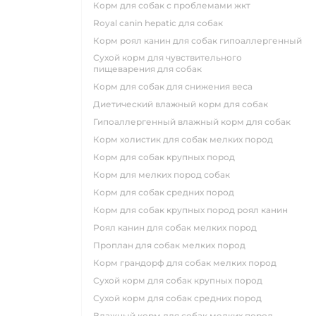
корм для собак с проблемами жкт
royal canin hepatic для собак
корм роял канин для собак гипоаллергенный
сухой корм для чувствительного
пищеварения для собак
корм для собак для снижения веса
диетический влажный корм для собак
гипоаллергенный влажный корм для собак
корм холистик для собак мелких пород
корм для собак крупных пород
корм для мелких пород собак
корм для собак средних пород
корм для собак крупных пород роял канин
роял канин для собак мелких пород
проплан для собак мелких пород
корм грандорф для собак мелких пород
сухой корм для собак крупных пород
сухой корм для собак средних пород
влажный корм для собак мелких пород