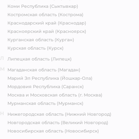
Коми Республика
(Сыктывкар)
Костромская область
(Кострома)
Краснодарский край
(Краснодар)
Красноярский край
(Красноярск)
Курганская область
(Курган)
Курская область
(Курск)
Л
Липецкая область
(Липецк)
М
Магаданская область
(Магадан)
Марий Эл Республика
(Йошкар-Ола)
Мордовия Республика
(Саранск)
Москва и Московская область
(г. Москва)
Мурманская область
(Мурманск)
Н
Нижегородская область
(Нижний Новгород)
Новгородская область
(Великий Новгород)
Новосибирская область
(Новосибирск)