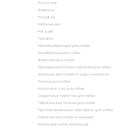
purina one
фармина
рольф 3д
неболин вет
pet a pet
тиксфли
обезболивающее для собак
антибиотики для собак
воротник для собак
противозачаточные таблетки для собак
шампунь для собак от зуда и аллергии
попона для собак
капли для глаз для собак
сердечные таблетки для собак
таблетки для печени для собак
противогрибковые препараты для собак
таблетки для собак от клещей
капли для собак инспектор