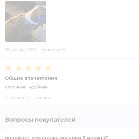
29 декабря 2025
·
Кристина Ж.
Рейтинг:
5
Общие впечатления
Отличный, удобный
19 июля 2025
·
Ирина М.
Вопросы покупателей
подойдет для щенка овчарки 3 месяца?