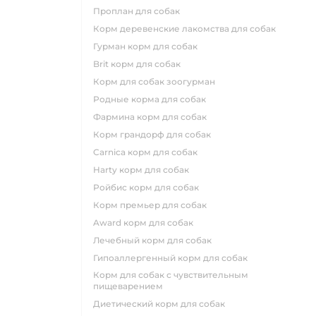
проплан для собак
корм деревенские лакомства для собак
гурман корм для собак
brit корм для собак
корм для собак зоогурман
родные корма для собак
фармина корм для собак
корм грандорф для собак
carnica корм для собак
harty корм для собак
ройбис корм для собак
корм премьер для собак
award корм для собак
лечебный корм для собак
гипоаллергенный корм для собак
корм для собак с чувствительным
пищеварением
диетический корм для собак