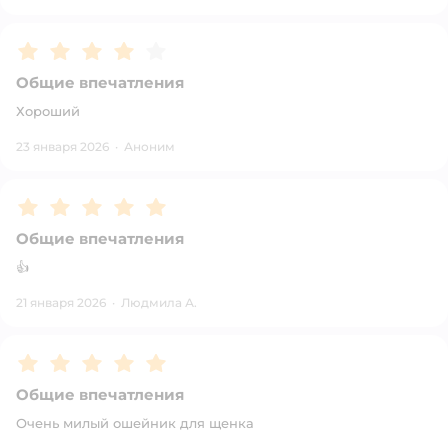
Рейтинг:
4
Общие впечатления
Хороший
23 января 2026
·
Аноним
Рейтинг:
5
Общие впечатления
👍
21 января 2026
·
Людмила А.
Рейтинг:
5
Общие впечатления
Очень милый ошейник для щенка