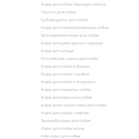
корм для собак премиум класса
паштет для собак
субпродукты для собак
корм для стерилизованных собак
беззерновой корм для собак
корм для джек рассел терьера
корм для шпица
российские корма для собак
корм для собак в банках
корм для собак с рыбой
корм для собак с ягненком
корм для пожилых собак
корм для взрослых собак
корм роял канин корм для собак
корм для собак стартер
эукануба корм для собак
корм для собак монж
hills корм для собак