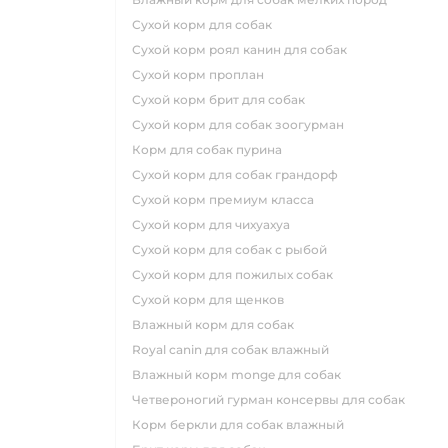
сухой корм для собак
сухой корм роял канин для собак
сухой корм проплан
сухой корм брит для собак
сухой корм для собак зоогурман
корм для собак пурина
сухой корм для собак грандорф
сухой корм премиум класса
сухой корм для чихуахуа
сухой корм для собак с рыбой
сухой корм для пожилых собак
сухой корм для щенков
влажный корм для собак
royal canin для собак влажный
влажный корм monge для собак
четвероногий гурман консервы для собак
корм беркли для собак влажный