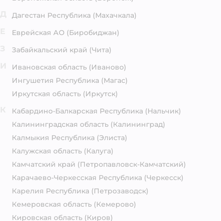
Д
Дагестан Республика
(Махачкала)
Е
Еврейская АО
(Биробиджан)
З
Забайкальский край
(Чита)
И
Ивановская область
(Иваново)
Ингушетия Республика
(Магас)
Иркутская область
(Иркутск)
К
Кабардино-Балкарская Республика
(Нальчик)
Калининградская область
(Калининград)
Калмыкия Республика
(Элиста)
Калужская область
(Калуга)
Камчатский край
(Петропавловск-Камчатский)
Карачаево-Черкесская Республика
(Черкесск)
Карелия Республика
(Петрозаводск)
Кемеровская область
(Кемерово)
Кировская область
(Киров)