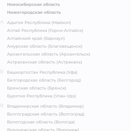
Новосибирская область
Нижегородская область
А
Адыгея Республика
(Майкоп)
Алтай Республика
(Горно-Алтайск)
Алтайский край
(Барнаул)
Амурская область
(Благовещенск)
Архангельская область
(Архангельск)
Астраханская область
(Астрахань)
Б
Башкортостан Республика
(Уфа)
Белгородская область
(Белгород)
Брянская область
(Брянск)
Бурятия Республика
(Улан-Удэ)
В
Владимирская область
(Владимир)
Волгоградская область
(Волгоград)
Вологодская область
(Вологда)
Воронежская область
(Воронеж)