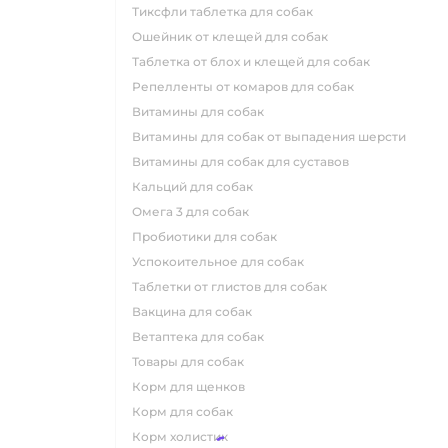
тиксфли таблетка для собак
ошейник от клещей для собак
таблетка от блох и клещей для собак
репелленты от комаров для собак
витамины для собак
витамины для собак от выпадения шерсти
витамины для собак для суставов
кальций для собак
омега 3 для собак
пробиотики для собак
успокоительное для собак
таблетки от глистов для собак
вакцина для собак
ветаптека для собак
товары для собак
корм для щенков
корм для собак
корм холистик