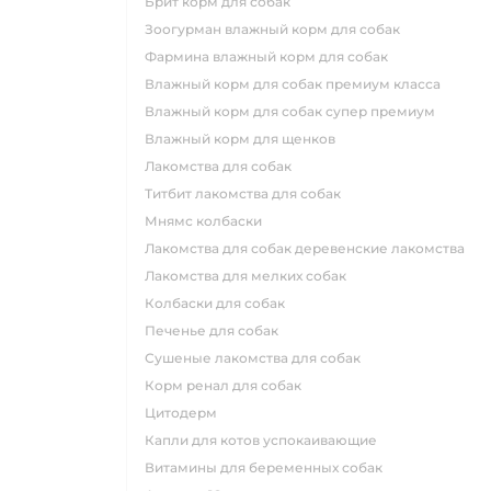
брит корм для собак
зоогурман влажный корм для собак
фармина влажный корм для собак
влажный корм для собак премиум класса
влажный корм для собак супер премиум
влажный корм для щенков
лакомства для собак
титбит лакомства для собак
мнямс колбаски
лакомства для собак деревенские лакомства
лакомства для мелких собак
колбаски для собак
печенье для собак
сушеные лакомства для собак
корм ренал для собак
цитодерм
капли для котов успокаивающие
витамины для беременных собак