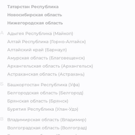
Татарстан Республика
Новосибирская область
Нижегородская область
А
Адыгея Республика
(Майкоп)
Алтай Республика
(Горно-Алтайск)
Алтайский край
(Барнаул)
Амурская область
(Благовещенск)
Архангельская область
(Архангельск)
Астраханская область
(Астрахань)
Б
Башкортостан Республика
(Уфа)
Белгородская область
(Белгород)
Брянская область
(Брянск)
Бурятия Республика
(Улан-Удэ)
В
Владимирская область
(Владимир)
Волгоградская область
(Волгоград)