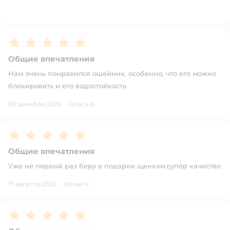
Рейтинг:
5
Общие впечатления
Нам очень понравился ошейник, особенно, что его можно
блокировать и его водостойкость
30 декабря 2025
·
Ольга Б.
Рейтинг:
5
Общие впечатления
Уже не первый раз беру в подарки щенкам,супер качество
17 августа 2025
·
Юлия Н.
Рейтинг:
5