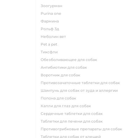
зоогурман
purina one
фармина
рольф 3д
неболин вет
pet a pet
тиксфли
обезболивающее для собак
антибиотики для собак
воротник для собак
противозачаточные таблетки для собак
шампунь для собак от зуда и аллергии
попона для собак
капли для глаз для собак
сердечные таблетки для собак
таблетки для печени для собак
противогрибковые препараты для собак
таблетки для собак от клещей