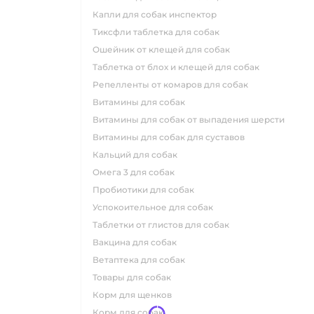
капли для собак инспектор
тиксфли таблетка для собак
ошейник от клещей для собак
таблетка от блох и клещей для собак
репелленты от комаров для собак
витамины для собак
витамины для собак от выпадения шерсти
витамины для собак для суставов
кальций для собак
омега 3 для собак
пробиотики для собак
успокоительное для собак
таблетки от глистов для собак
вакцина для собак
ветаптека для собак
товары для собак
корм для щенков
корм для собак