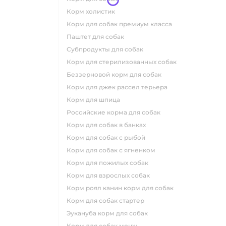
корм холистик
корм для собак премиум класса
паштет для собак
субпродукты для собак
корм для стерилизованных собак
беззерновой корм для собак
корм для джек рассел терьера
корм для шпица
российские корма для собак
корм для собак в банках
корм для собак с рыбой
корм для собак с ягненком
корм для пожилых собак
корм для взрослых собак
корм роял канин корм для собак
корм для собак стартер
эукануба корм для собак
корм для собак монж