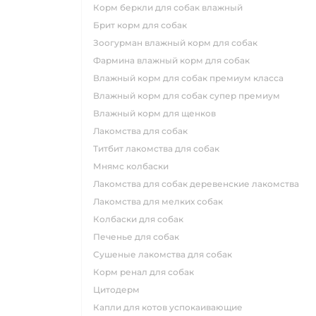
корм беркли для собак влажный
брит корм для собак
зоогурман влажный корм для собак
фармина влажный корм для собак
влажный корм для собак премиум класса
влажный корм для собак супер премиум
влажный корм для щенков
лакомства для собак
титбит лакомства для собак
мнямс колбаски
лакомства для собак деревенские лакомства
лакомства для мелких собак
колбаски для собак
печенье для собак
сушеные лакомства для собак
корм ренал для собак
цитодерм
капли для котов успокаивающие