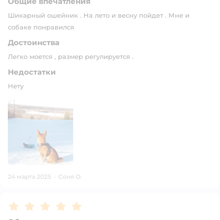
Общие впечатления
Шикарный ошейник . На лето и весну пойдет . Мне и
собаке понравился
Достоинства
Легко моется , размер регулируется .
Недостатки
Нету
24 марта 2025
·
Соня О.
Рейтинг:
5