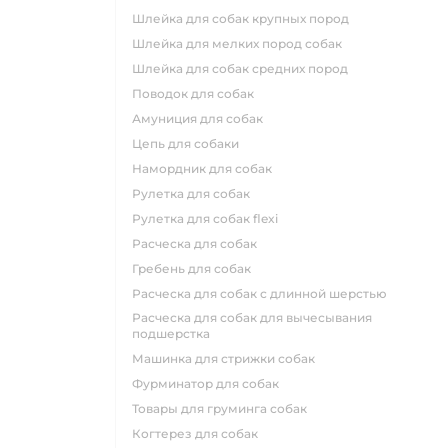
шлейка для собак крупных пород
шлейка для мелких пород собак
шлейка для собак средних пород
поводок для собак
амуниция для собак
цепь для собаки
намордник для собак
рулетка для собак
рулетка для собак flexi
расческа для собак
гребень для собак
расческа для собак с длинной шерстью
расческа для собак для вычесывания
подшерстка
машинка для стрижки собак
фурминатор для собак
товары для груминга собак
когтерез для собак