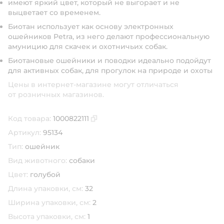
имеют яркий цвет, который не выгорает и не
выцветает со временем.
Биотан использует как основу электронных
ошейников Petra, из него делают профессиональную
амуницию для скачек и охотничьих собак.
Биотановые ошейники и поводки идеально подойдут
для активных собак, для прогулок на природе и охоты
Цены в интернет-магазине могут отличаться
от розничных магазинов.
Код товара:
1000822111
Скопировать код товара
Артикул:
95134
Тип:
ошейник
Вид животного:
собаки
Цвет:
голубой
Длина упаковки, см:
32
Ширина упаковки, см:
2
Высота упаковки, см:
1