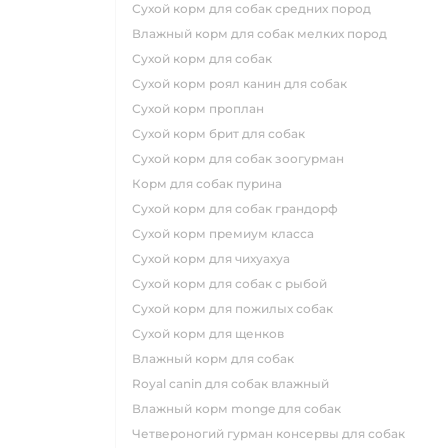
сухой корм для собак средних пород
влажный корм для собак мелких пород
сухой корм для собак
сухой корм роял канин для собак
сухой корм проплан
сухой корм брит для собак
сухой корм для собак зоогурман
корм для собак пурина
сухой корм для собак грандорф
сухой корм премиум класса
сухой корм для чихуахуа
сухой корм для собак с рыбой
сухой корм для пожилых собак
сухой корм для щенков
влажный корм для собак
royal canin для собак влажный
влажный корм monge для собак
четвероногий гурман консервы для собак