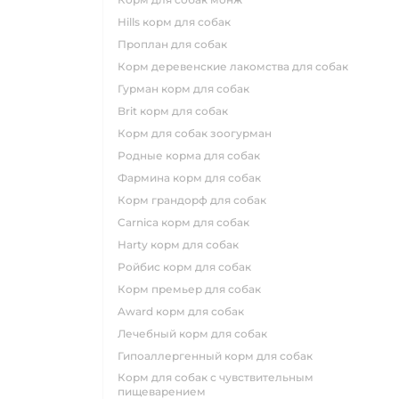
hills корм для собак
проплан для собак
корм деревенские лакомства для собак
гурман корм для собак
brit корм для собак
корм для собак зоогурман
родные корма для собак
фармина корм для собак
корм грандорф для собак
carnica корм для собак
harty корм для собак
ройбис корм для собак
корм премьер для собак
award корм для собак
лечебный корм для собак
гипоаллергенный корм для собак
корм для собак с чувствительным
пищеварением