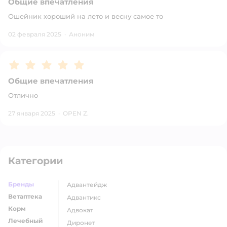
Общие впечатления
Ошейник хороший на лето и весну самое то
02 февраля 2025
·
Аноним
Рейтинг:
5
Общие впечатления
Отлично
27 января 2025
·
OPEN Z.
Категории
Бренды
адвантейдж
Ветаптека
адвантикс
Корм
адвокат
Лечебный
диронет