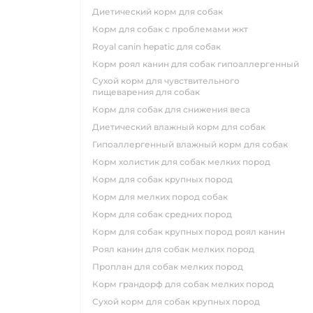
диетический корм для собак
корм для собак с проблемами жкт
royal canin hepatic для собак
корм роял канин для собак гипоаллергенный
сухой корм для чувствительного
пищеварения для собак
корм для собак для снижения веса
диетический влажный корм для собак
гипоаллергенный влажный корм для собак
корм холистик для собак мелких пород
корм для собак крупных пород
корм для мелких пород собак
корм для собак средних пород
корм для собак крупных пород роял канин
роял канин для собак мелких пород
проплан для собак мелких пород
корм грандорф для собак мелких пород
сухой корм для собак крупных пород