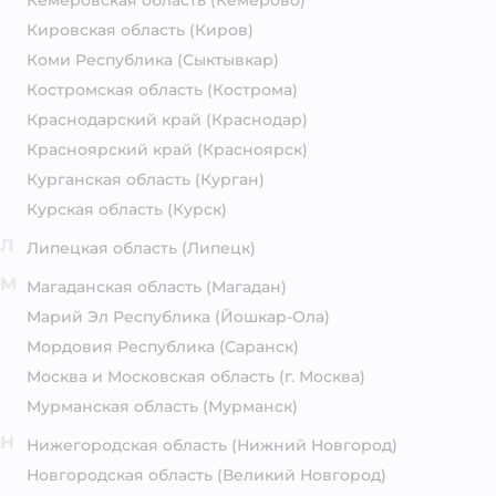
Кемеровская область
(Кемерово)
Кировская область
(Киров)
Коми Республика
(Сыктывкар)
Костромская область
(Кострома)
Краснодарский край
(Краснодар)
Красноярский край
(Красноярск)
Курганская область
(Курган)
Курская область
(Курск)
Л
Липецкая область
(Липецк)
М
Магаданская область
(Магадан)
Марий Эл Республика
(Йошкар-Ола)
Мордовия Республика
(Саранск)
Москва и Московская область
(г. Москва)
Мурманская область
(Мурманск)
Н
Нижегородская область
(Нижний Новгород)
Новгородская область
(Великий Новгород)