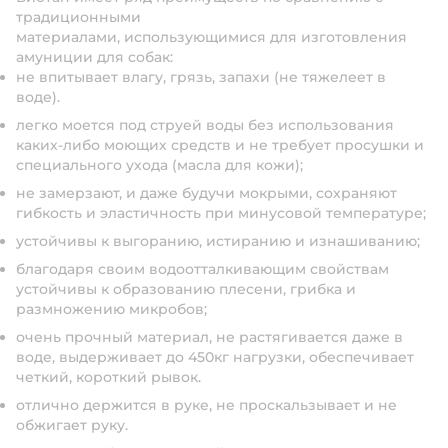
традиционными
материалами, использующимися для изготовления
амуниции для собак:
не впитывает влагу, грязь, запахи (не тяжелеет в
воде).
легко моется под струей воды без использования
каких-либо моющих средств и не требует просушки и
специального ухода (масла для кожи);
не замерзают, и даже будучи мокрыми, сохраняют
гибкость и эластичность при минусовой температуре;
устойчивы к выгоранию, истиранию и изнашиванию;
благодаря своим водоотталкивающим свойствам
устойчивы к образованию плесени, грибка и
размножению микробов;
очень прочный материал, не растягивается даже в
воде, выдерживает до 450кг нагрузки, обеспечивает
четкий, короткий рывок.
отлично держится в руке, не проскальзывает и не
обжигает руку.