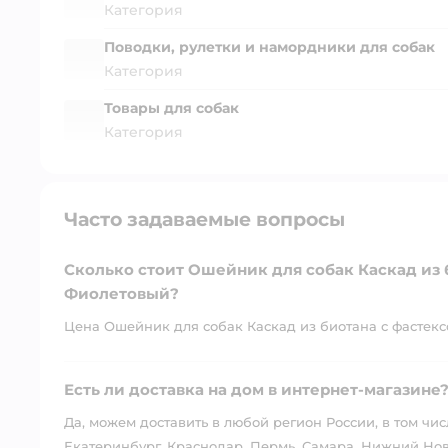
Категория
Поводки, рулетки и намордники для собак
Категория
Товары для собак
Категория
Часто задаваемые вопросы
Сколько стоит Ошейник для собак Каскад из б
Фиолетовый?
Цена Ошейник для собак Каскад из биотана с фастексом
Есть ли доставка на дом в интернет-магазине
Да, можем доставить в любой регион России, в том чис
Екатеринбург, Краснодар, Пермь, Самара, Нижний Нов