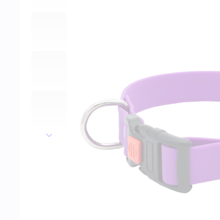
далее