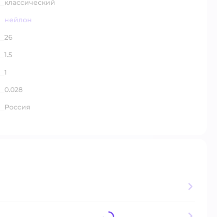
классический
нейлон
26
1.5
1
0.028
Россия