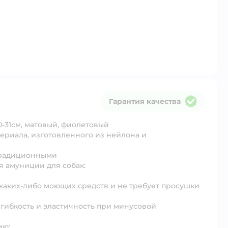
Гарантия качества
Гарантия качества
0-31см, матовый, фиолетовый
ериала, изготовленного из нейлона и
традиционными
 амуниции для собак:
 каких-либо моющих средств и не требует просушки
 гибкость и эластичность при минусовой
ию;