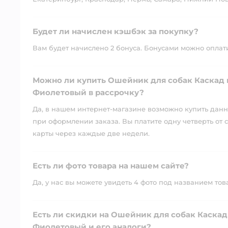
Будет ли начислен кэшбэк за покупку?
Вам будет начислено 2 бонуса. Бонусами можно оплатит
Можно ли купить Ошейник для собак Каскад из
Фиолетовый в рассрочку?
Да, в нашем интернет-магазине возможно купить данны
при оформлении заказа. Вы платите одну четверть от с
карты через каждые две недели.
Есть ли фото товара на нашем сайте?
Да, у нас вы можете увидеть 4 фото под названием тов
Есть ли скидки на Ошейник для собак Каскад 
Фиолетовый и его аналоги?