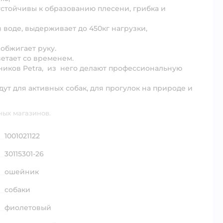
стойчивы к образованию плесени, грибка и
 воде, выдерживает до 450кг нагрузки,
 обжигает руку.
ветает со временем.
ников Petra, из него делают профессиональную
т для активных собак, для прогулок на природе и
ных магазинов.
1001021122
30115301-26
ошейник
собаки
фиолетовый