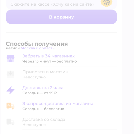
Скажите на кассе «Хочу как на сайте»
В магазине — по ценам сайта
В корзину
Способы получения
Регион:
Москва и область
Выбор адреса доставки.
Забрать в 34 магазинах
Забрать в магазине
Через 15 минут — бесплатно
Привезти в магазин
Недоступно
Доставка за 2 часа
Доставка за 2 часа
Сегодня
—
от 99 ₽
Экспресс-доставка из магазина
Экспресс-доставка из магазина
Сегодня
—
бесплатно
Доставка со склада
Недоступно