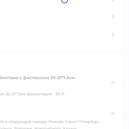
иотана с фастексом 20-31*1.5см
 20-31*1.5см Фиолетовый - 99 ₽.
?
ле в следующие города: Москва, Санкт-Петербург,
город, Воронеж, Новосибирск, Казань.