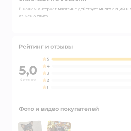
В нашем интернет-магазине действует много акций и 
из меню сайта.
Рейтинг и отзывы
5
5,0
4
3
4 отзыва
2
1
Фото и видео покупателей