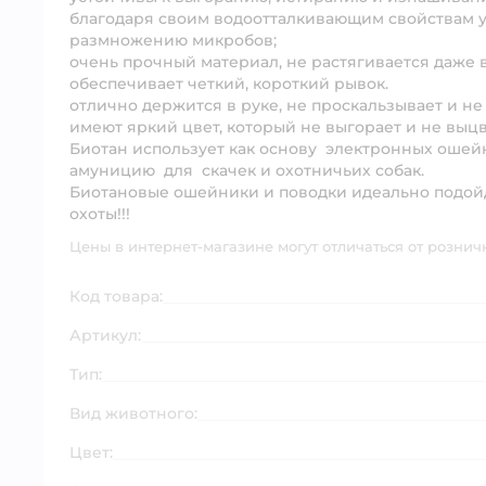
благодаря своим водоотталкивающим свойствам у
размножению микробов;
очень прочный материал, не растягивается даже в
обеспечивает четкий, короткий рывок.
отлично держится в руке, не проскальзывает и не
имеют яркий цвет, который не выгорает и не выц
Биотан использует как основу электронных ошей
амуницию для скачек и охотничьих собак.
Биотановые ошейники и поводки идеально подойду
охоты!!!
Цены в интернет-магазине могут отличаться от рознич
Код товара:
Артикул:
Тип:
Вид животного:
Цвет: