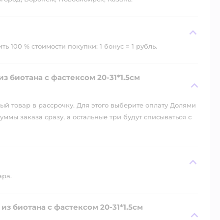
ь 100 % стоимости покупки: 1 бонус = 1 рубль.
 биотана с фастексом 20-31*1.5см
й товар в рассрочку. Для этого выберите оплату Долями
уммы заказа сразу, а остальные три будут списываться с
ара.
из биотана с фастексом 20-31*1.5см