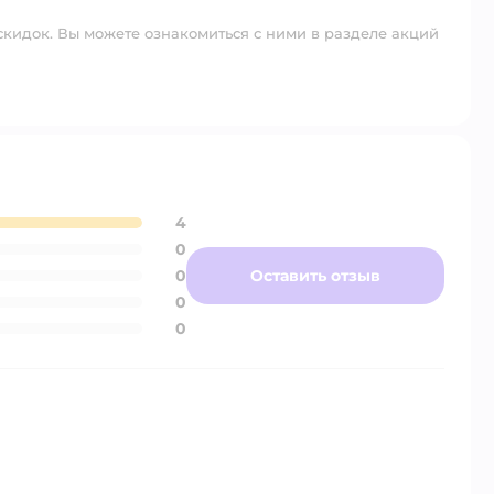
скидок. Вы можете ознакомиться с ними в разделе акций
4
0
0
Оставить отзыв
0
0