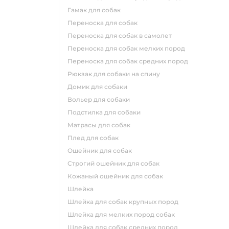
гамак для собак
переноска для собак
переноска для собак в самолет
переноска для собак мелких пород
переноска для собак средних пород
рюкзак для собаки на спину
домик для собаки
вольер для собаки
подстилка для собаки
матрасы для собак
плед для собак
ошейник для собак
строгий ошейник для собак
кожаный ошейник для собак
шлейка
шлейка для собак крупных пород
шлейка для мелких пород собак
шлейка для собак средних пород