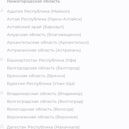
Нижегородская область
А
Адыгея Республика
(Майкоп)
Алтай Республика
(Горно-Алтайск)
Алтайский край
(Барнаул)
Амурская область
(Благовещенск)
Архангельская область
(Архангельск)
Астраханская область
(Астрахань)
Б
Башкортостан Республика
(Уфа)
Белгородская область
(Белгород)
Брянская область
(Брянск)
Бурятия Республика
(Улан-Удэ)
В
Владимирская область
(Владимир)
Волгоградская область
(Волгоград)
Вологодская область
(Вологда)
Воронежская область
(Воронеж)
Д
Дагестан Республика
(Махачкала)