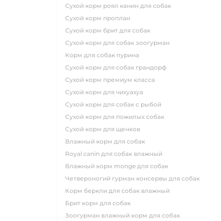
сухой корм роял канин для собак
сухой корм проплан
сухой корм брит для собак
сухой корм для собак зоогурман
корм для собак пурина
сухой корм для собак грандорф
сухой корм премиум класса
сухой корм для чихуахуа
сухой корм для собак с рыбой
сухой корм для пожилых собак
сухой корм для щенков
влажный корм для собак
royal canin для собак влажный
влажный корм monge для собак
четвероногий гурман консервы для собак
корм беркли для собак влажный
брит корм для собак
зоогурман влажный корм для собак