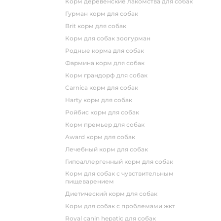
корм деревенские лакомства для собак
гурман корм для собак
brit корм для собак
корм для собак зоогурман
родные корма для собак
фармина корм для собак
корм грандорф для собак
carnica корм для собак
harty корм для собак
ройбис корм для собак
корм премьер для собак
award корм для собак
лечебный корм для собак
гипоаллергенный корм для собак
корм для собак с чувствительным
пищеварением
диетический корм для собак
корм для собак с проблемами жкт
royal canin hepatic для собак