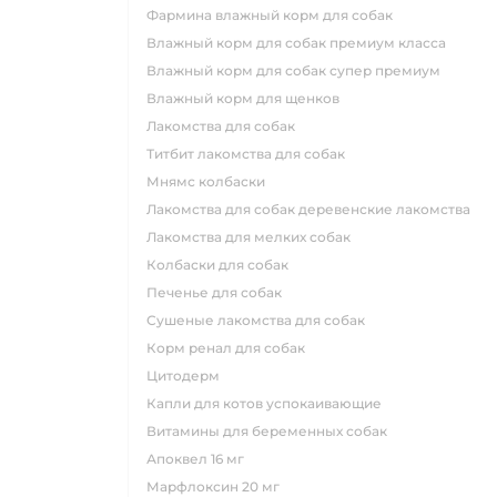
фармина влажный корм для собак
влажный корм для собак премиум класса
влажный корм для собак супер премиум
влажный корм для щенков
лакомства для собак
титбит лакомства для собак
мнямс колбаски
лакомства для собак деревенские лакомства
лакомства для мелких собак
колбаски для собак
печенье для собак
сушеные лакомства для собак
корм ренал для собак
цитодерм
капли для котов успокаивающие
витамины для беременных собак
апоквел 16 мг
марфлоксин 20 мг