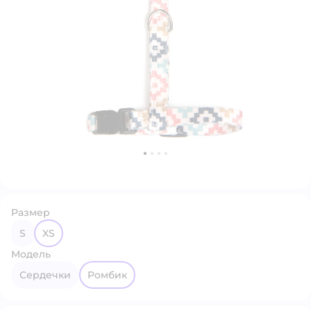
Размер
S
XS
Модель
Сердечки
Ромбик