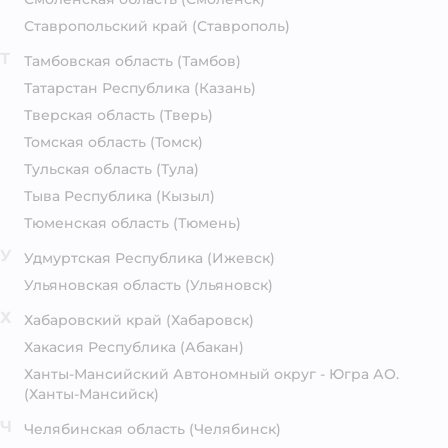
Ставропольский край
(Ставрополь)
Т
Тамбовская область
(Тамбов)
Татарстан Республика
(Казань)
Тверская область
(Тверь)
Томская область
(Томск)
Тульская область
(Тула)
Тыва Республика
(Кызыл)
Тюменская область
(Тюмень)
У
Удмуртская Республика
(Ижевск)
Ульяновская область
(Ульяновск)
Х
Хабаровский край
(Хабаровск)
Хакасия Республика
(Абакан)
Ханты-Мансийский Автономный округ - Югра АО.
(Ханты-Мансийск)
Ч
Челябинская область
(Челябинск)