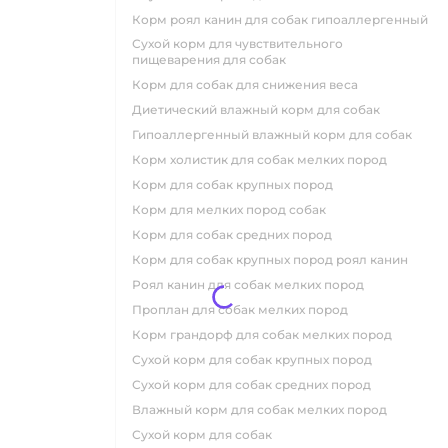
корм роял канин для собак гипоаллергенный
сухой корм для чувствительного
пищеварения для собак
корм для собак для снижения веса
диетический влажный корм для собак
гипоаллергенный влажный корм для собак
корм холистик для собак мелких пород
корм для собак крупных пород
корм для мелких пород собак
корм для собак средних пород
корм для собак крупных пород роял канин
роял канин для собак мелких пород
проплан для собак мелких пород
корм грандорф для собак мелких пород
сухой корм для собак крупных пород
сухой корм для собак средних пород
влажный корм для собак мелких пород
сухой корм для собак