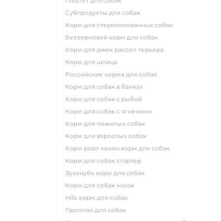
паштет для собак
субпродукты для собак
корм для стерилизованных собак
беззерновой корм для собак
корм для джек рассел терьера
корм для шпица
российские корма для собак
корм для собак в банках
корм для собак с рыбой
корм для собак с ягненком
корм для пожилых собак
корм для взрослых собак
корм роял канин корм для собак
корм для собак стартер
эукануба корм для собак
корм для собак монж
hills корм для собак
проплан для собак