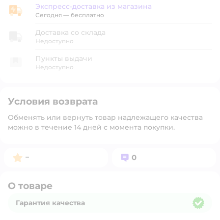
Экспресс-доставка из магазина
Экспресс-доставка из магазина
Сегодня
—
бесплатно
Доставка со склада
Недоступно
Пункты выдачи
Недоступно
Условия возврата
Обменять или вернуть товар надлежащего качества
можно в течение 14 дней с момента покупки.
Рейтинг:
Вопросов:
–
0
О товаре
Гарантия качества
Гарантия качества