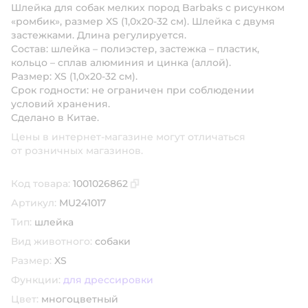
Шлейка для собак мелких пород Barbaks с рисунком
«ромбик», размер XS (1,0х20-32 см). Шлейка с двумя
застежками. Длина регулируется.
Состав: шлейка – полиэстер, застежка – пластик,
кольцо – сплав алюминия и цинка (аллой).
Размер: XS (1,0х20-32 см).
Срок годности: не ограничен при соблюдении
условий хранения.
Сделано в Китае.
Цены в интернет-магазине могут отличаться
от розничных магазинов.
Код товара:
1001026862
Скопировать код товара
Артикул:
MU241017
Тип:
шлейка
Вид животного:
собаки
Размер:
XS
Функции:
для дрессировки
Цвет:
многоцветный