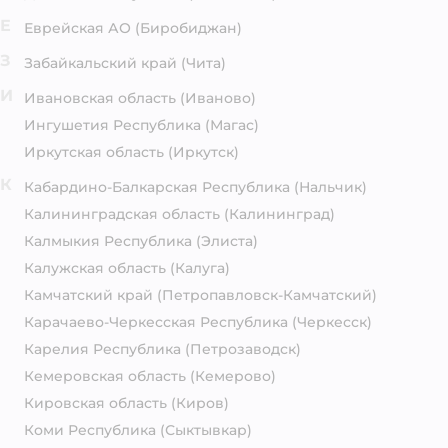
Е
Еврейская АО
(Биробиджан)
З
Забайкальский край
(Чита)
И
Ивановская область
(Иваново)
Ингушетия Республика
(Магас)
Иркутская область
(Иркутск)
К
Кабардино-Балкарская Республика
(Нальчик)
Калининградская область
(Калининград)
Калмыкия Республика
(Элиста)
Калужская область
(Калуга)
Камчатский край
(Петропавловск-Камчатский)
Карачаево-Черкесская Республика
(Черкесск)
Карелия Республика
(Петрозаводск)
Кемеровская область
(Кемерово)
Кировская область
(Киров)
Коми Республика
(Сыктывкар)