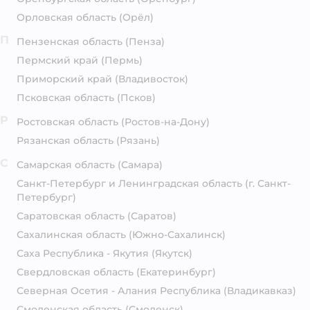
Орловская область
(Орёл)
П
Пензенская область
(Пенза)
Пермский край
(Пермь)
Приморский край
(Владивосток)
Псковская область
(Псков)
Р
Ростовская область
(Ростов-на-Дону)
Рязанская область
(Рязань)
С
Самарская область
(Самара)
Санкт-Петербург и Ленинградская область
(г. Санкт-
Петербург)
Саратовская область
(Саратов)
Сахалинская область
(Южно-Сахалинск)
Саха Республика - Якутия
(Якутск)
Свердловская область
(Екатеринбург)
Северная Осетия - Алания Республика
(Владикавказ)
Смоленская область
(Смоленск)