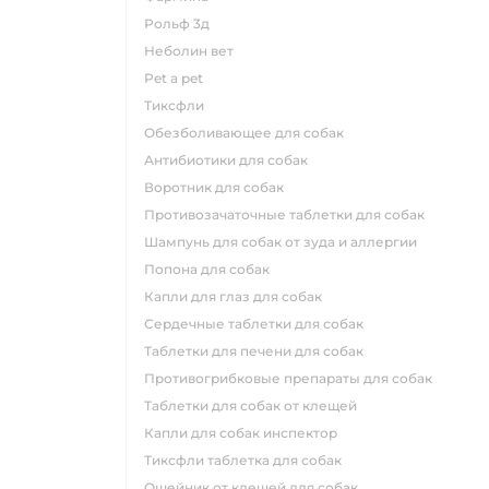
рольф 3д
неболин вет
pet a pet
тиксфли
обезболивающее для собак
антибиотики для собак
воротник для собак
противозачаточные таблетки для собак
шампунь для собак от зуда и аллергии
попона для собак
капли для глаз для собак
сердечные таблетки для собак
таблетки для печени для собак
противогрибковые препараты для собак
таблетки для собак от клещей
капли для собак инспектор
тиксфли таблетка для собак
ошейник от клещей для собак