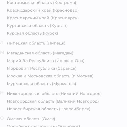
Костромская область
(Кострома)
Краснодарский край
(Краснодар)
Красноярский край
(Красноярск)
Курганская область
(Курган)
Курская область
(Курск)
Л
Липецкая область
(Липецк)
М
Магаданская область
(Магадан)
Марий Эл Республика
(Йошкар-Ола)
Мордовия Республика
(Саранск)
Москва и Московская область
(г. Москва)
Мурманская область
(Мурманск)
Н
Нижегородская область
(Нижний Новгород)
Новгородская область
(Великий Новгород)
Новосибирская область
(Новосибирск)
О
Омская область
(Омск)
Оренбургская область
(Оренбург)