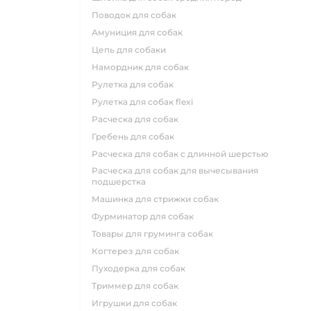
поводок для собак
амуниция для собак
цепь для собаки
намордник для собак
рулетка для собак
рулетка для собак flexi
расческа для собак
гребень для собак
расческа для собак с длинной шерстью
расческа для собак для вычесывания
подшерстка
машинка для стрижки собак
фурминатор для собак
товары для груминга собак
когтерез для собак
пуходерка для собак
триммер для собак
игрушки для собак