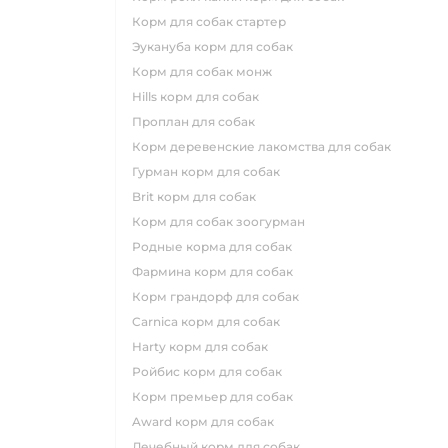
корм для собак стартер
эукануба корм для собак
корм для собак монж
hills корм для собак
проплан для собак
корм деревенские лакомства для собак
гурман корм для собак
brit корм для собак
корм для собак зоогурман
родные корма для собак
фармина корм для собак
корм грандорф для собак
carnica корм для собак
harty корм для собак
ройбис корм для собак
корм премьер для собак
award корм для собак
лечебный корм для собак