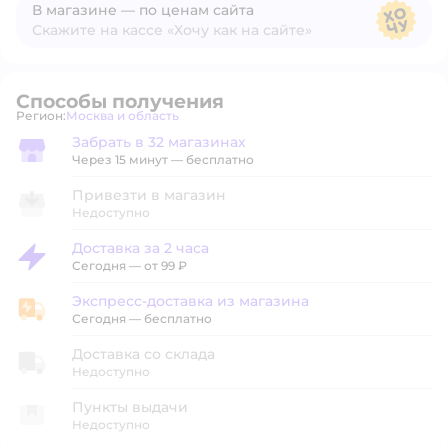
В магазине — по ценам сайта
Скажите на кассе «Хочу как на сайте»
В магазине — по ценам сайта
Способы получения
Регион:
Москва и область
Выбор адреса доставки.
Забрать в 32 магазинах
Забрать в магазине
Через 15 минут — бесплатно
Привезти в магазин
Недоступно
Доставка за 2 часа
Доставка за 2 часа
Сегодня
—
от 99 ₽
Экспресс-доставка из магазина
Экспресс-доставка из магазина
Сегодня
—
бесплатно
Доставка со склада
Недоступно
Пункты выдачи
Недоступно