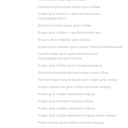
гипоаллергенный корм для собак
корм для собак с чувствительным
пищеварением
диетический корм для собак
корм для собак с проблемами жкт
royal canin hepatic для собак
корм роял канин для собак гипоаллергенный
сухой корм для чувствительного
пищеварения для собак
корм для собак для снижения веса
диетический влажный корм для собак
гипоаллергенный влажный корм для собак
корм холистик для собак мелких пород
корм для собак крупных пород
корм для мелких пород собак
корм для собак средних пород
корм для собак крупных пород роял канин
роял канин для собак мелких пород