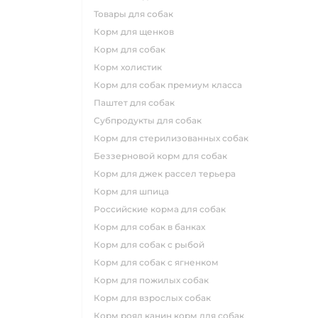
товары для собак
корм для щенков
корм для собак
корм холистик
корм для собак премиум класса
паштет для собак
субпродукты для собак
корм для стерилизованных собак
беззерновой корм для собак
корм для джек рассел терьера
корм для шпица
российские корма для собак
корм для собак в банках
корм для собак с рыбой
корм для собак с ягненком
корм для пожилых собак
корм для взрослых собак
корм роял канин корм для собак