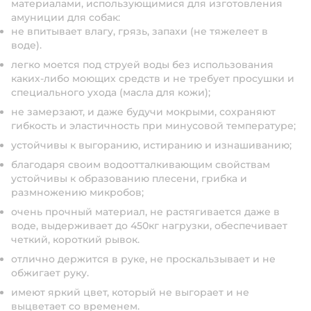
материалами, использующимися для изготовления
амуниции для собак:
не впитывает влагу, грязь, запахи (не тяжелеет в
воде).
легко моется под струей воды без использования
каких-либо моющих средств и не требует просушки и
специального ухода (масла для кожи);
не замерзают, и даже будучи мокрыми, сохраняют
гибкость и эластичность при минусовой температуре;
устойчивы к выгоранию, истиранию и изнашиванию;
благодаря своим водоотталкивающим свойствам
устойчивы к образованию плесени, грибка и
размножению микробов;
очень прочный материал, не растягивается даже в
воде, выдерживает до 450кг нагрузки, обеспечивает
четкий, короткий рывок.
отлично держится в руке, не проскальзывает и не
обжигает руку.
имеют яркий цвет, который не выгорает и не
выцветает со временем.