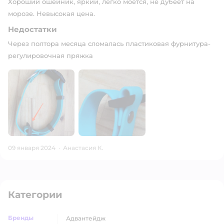
Хороший ошейник, яркий, легко моется, не дубеет на
морозе. Невысокая цена.
Недостатки
Через полтора месяца сломалась пластиковая фурнитура-
регулировочная пряжка
09 января 2024
·
Анастасия К.
Категории
Бренды
адвантейдж