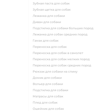
зубная паста для собак
зубная щетка для собак
лежанка для собаки
диван для собаки
подстилка для собаки больших пород
лежанка для собак средних пород
гамак для собак
переноска для собак
переноска для собак в самолет
переноска для собак мелких пород
переноска для собак средних пород
рюкзак для собаки на спину
домик для собаки
вольер для собаки
подстилка для собаки
матрасы для собак
плед для собак
ошейник для собак