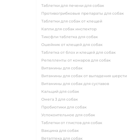
таблетки для печени для собак
противогрибковые препараты для собак
таблетки для собак от клещей
капли для собак инспектор
тиксфли таблетка для собак
ошейник от клещей для собак
таблетка от блох и клещей для собак
репелленты от комаров для собак
витамины для собак
витамины для собак от выпадения шерсти
витамины для собак для суставов
кальций для собак
омега 3 для собак
пробиотики для собак
успокоительное для собак
таблетки от глистов для собак
вакцина для собак
ветаптека для собак