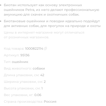
Биотан использует как основу электронных
ошейников Petra, из него делают профессиональную
амуницию для скачек и охотничьих собак.
Биотановые ошейники и поводки идеально подойдут
для активных собак, для прогулок на природе и охоты
Цены в интернет-магазине могут отличаться
от розничных магазинов.
Код товара:
1000822114
Скопировать код товара
Артикул:
95136
Тип:
ошейник
Вид животного:
собаки
Длина упаковки, см:
42
Ширина упаковки, см:
2
Высота упаковки, см:
1
Вес упаковки, кг:
0.06
Страна производства:
Россия