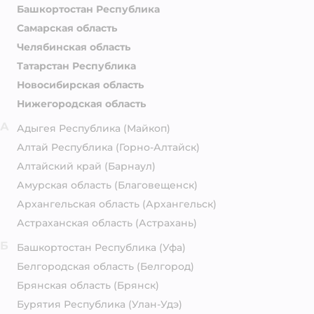
Башкортостан Республика
Самарская область
Челябинская область
Татарстан Республика
Новосибирская область
Нижегородская область
А
Адыгея Республика
(Майкоп)
Алтай Республика
(Горно-Алтайск)
Алтайский край
(Барнаул)
Амурская область
(Благовещенск)
Архангельская область
(Архангельск)
Астраханская область
(Астрахань)
Б
Башкортостан Республика
(Уфа)
Белгородская область
(Белгород)
Брянская область
(Брянск)
Бурятия Республика
(Улан-Удэ)