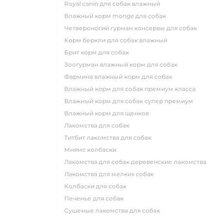
royal canin для собак влажный
влажный корм monge для собак
четвероногий гурман консервы для собак
корм беркли для собак влажный
брит корм для собак
зоогурман влажный корм для собак
фармина влажный корм для собак
влажный корм для собак премиум класса
влажный корм для собак супер премиум
влажный корм для щенков
лакомства для собак
титбит лакомства для собак
мнямс колбаски
лакомства для собак деревенские лакомства
лакомства для мелких собак
колбаски для собак
печенье для собак
сушеные лакомства для собак