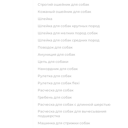
строгий ошейник для собак
кожаный ошейник для собак
шлейка
шлейка для собак крупных пород
шлейка для мелких пород собак
шлейка для собак средних пород
поводок для собак
амуниция для собак
цепь для собаки
намордник для собак
рулетка для собак
рулетка для собак flexi
расческа для собак
гребень для собак
расческа для собак с длинной шерстью
расческа для собак для вычесывания
подшерстка
машинка для стрижки собак