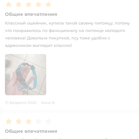
Рейтинг:
5
Общие впечатления
Классный ошейник, купила такой своему питомцу, потому
что понравилось по фанкционалу на питомце молодого
человека! Довольна покупкой, псу тоже удобно с
адресником выглядит классно!
21 февраля 2025
·
Анна В.
Рейтинг:
3
Общие впечатления