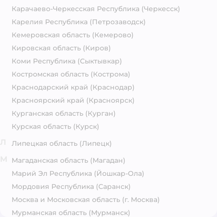
Карачаево-Черкесская Республика
(Черкесск)
Карелия Республика
(Петрозаводск)
Кемеровская область
(Кемерово)
Кировская область
(Киров)
Коми Республика
(Сыктывкар)
Костромская область
(Кострома)
Краснодарский край
(Краснодар)
Красноярский край
(Красноярск)
Курганская область
(Курган)
Курская область
(Курск)
Л
Липецкая область
(Липецк)
М
Магаданская область
(Магадан)
Марий Эл Республика
(Йошкар-Ола)
Мордовия Республика
(Саранск)
Москва и Московская область
(г. Москва)
Мурманская область
(Мурманск)