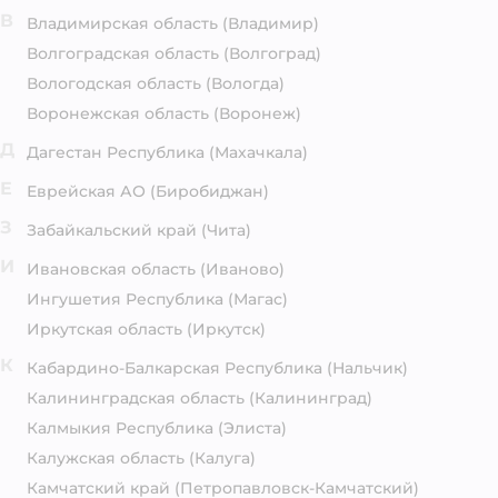
В
Владимирская область
(Владимир)
Волгоградская область
(Волгоград)
Вологодская область
(Вологда)
Воронежская область
(Воронеж)
Д
Дагестан Республика
(Махачкала)
Е
Еврейская АО
(Биробиджан)
З
Забайкальский край
(Чита)
И
Ивановская область
(Иваново)
Ингушетия Республика
(Магас)
Иркутская область
(Иркутск)
К
Кабардино-Балкарская Республика
(Нальчик)
Калининградская область
(Калининград)
Калмыкия Республика
(Элиста)
Калужская область
(Калуга)
Камчатский край
(Петропавловск-Камчатский)