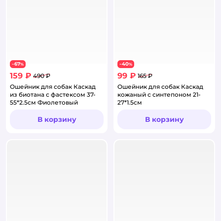
67
40
−
%
−
%
159 ₽
99 ₽
490 ₽
165 ₽
Ошейник для собак Каскад
Ошейник для собак Каскад
из биотана с фастексом 37-
кожаный с синтепоном 21-
55*2.5см Фиолетовый
27*1.5см
В корзину
В корзину