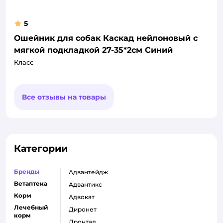
5
Ошейник для собак Каскад нейлоновый с
мягкой подкладкой 27-35*2см Синий
Класс
Все отзывы на товары
Категории
Бренды
адвантейдж
Ветаптека
адвантикс
Корм
адвокат
Лечебный
диронет
корм
дронтал