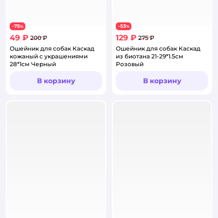
75
53
−
%
−
%
49 ₽
129 ₽
200 ₽
275 ₽
Ошейник для собак Каскад
Ошейник для собак Каскад
кожаный с украшениями
из биотана 21-29*1.5см
28*1см Черный
Розовый
В корзину
В корзину