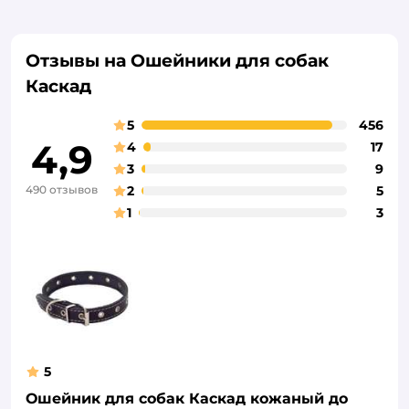
Отзывы на Ошейники для собак
Каскад
5
456
4,9
4
17
3
9
490 отзывов
2
5
1
3
5
Ошейник для собак Каскад кожаный до