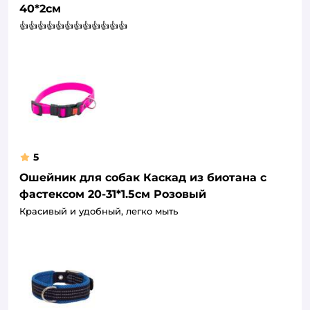
40*2см
👍👍👍👍👍👍👍👍👍👍👍👍
5
Ошейник для собак Каскад из биотана с
фастексом 20-31*1.5см Розовый
Красивый и удобный, легко мыть