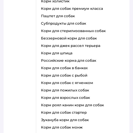
корм холистик
корм для собак премиум класса
паштет для собак
субпродукты для собак
корм для стерилизованных собак
беззерновой корм для собак
корм для джек рассел терьера
корм для шпица
российские корма для собак
корм для собак в банках
корм для собак с рыбой
корм для собак с ягненком
корм для пожилых собак
корм для взрослых собак
корм роял канин корм для собак
корм для собак стартер
эукануба корм для собак
корм для собак монж