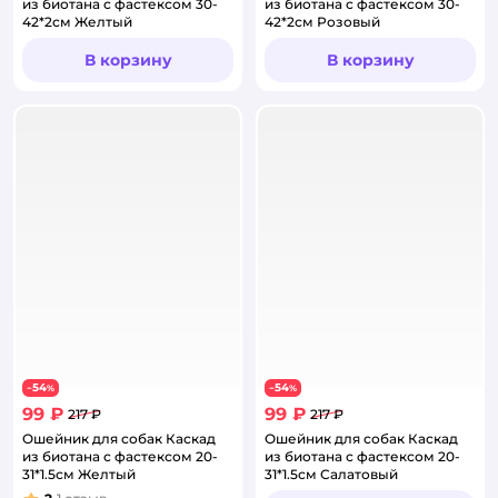
из биотана с фастексом 30-
из биотана с фастексом 30-
42*2см Желтый
42*2см Розовый
В корзину
В корзину
54
54
−
%
−
%
99 ₽
99 ₽
217 ₽
217 ₽
Ошейник для собак Каскад
Ошейник для собак Каскад
из биотана с фастексом 20-
из биотана с фастексом 20-
31*1.5см Желтый
31*1.5см Салатовый