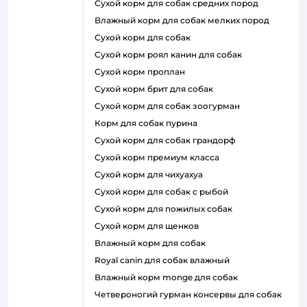
сухой корм для собак средних пород
влажный корм для собак мелких пород
сухой корм для собак
сухой корм роял канин для собак
сухой корм проплан
сухой корм брит для собак
сухой корм для собак зоогурман
корм для собак пурина
сухой корм для собак грандорф
сухой корм премиум класса
сухой корм для чихуахуа
сухой корм для собак с рыбой
сухой корм для пожилых собак
сухой корм для щенков
влажный корм для собак
royal canin для собак влажный
влажный корм monge для собак
четвероногий гурман консервы для собак