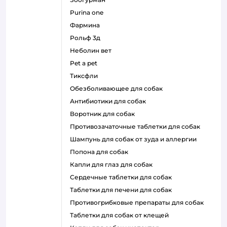
purina one
фармина
рольф 3д
неболин вет
pet a pet
тиксфли
обезболивающее для собак
антибиотики для собак
воротник для собак
противозачаточные таблетки для собак
шампунь для собак от зуда и аллергии
попона для собак
капли для глаз для собак
сердечные таблетки для собак
таблетки для печени для собак
противогрибковые препараты для собак
таблетки для собак от клещей