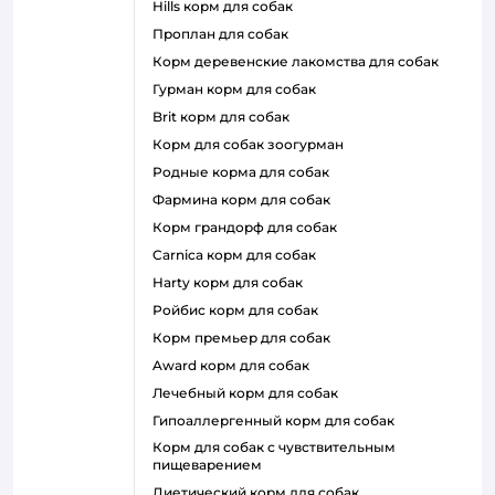
hills корм для собак
проплан для собак
корм деревенские лакомства для собак
гурман корм для собак
brit корм для собак
корм для собак зоогурман
родные корма для собак
фармина корм для собак
корм грандорф для собак
carnica корм для собак
harty корм для собак
ройбис корм для собак
корм премьер для собак
award корм для собак
лечебный корм для собак
гипоаллергенный корм для собак
корм для собак с чувствительным
пищеварением
диетический корм для собак