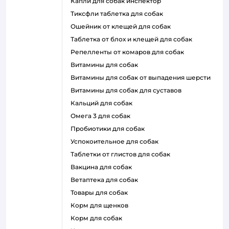
капли для собак инспектор
тиксфли таблетка для собак
ошейник от клещей для собак
таблетка от блох и клещей для собак
репелленты от комаров для собак
витамины для собак
витамины для собак от выпадения шерсти
витамины для собак для суставов
кальций для собак
омега 3 для собак
пробиотики для собак
успокоительное для собак
таблетки от глистов для собак
вакцина для собак
ветаптека для собак
товары для собак
корм для щенков
корм для собак