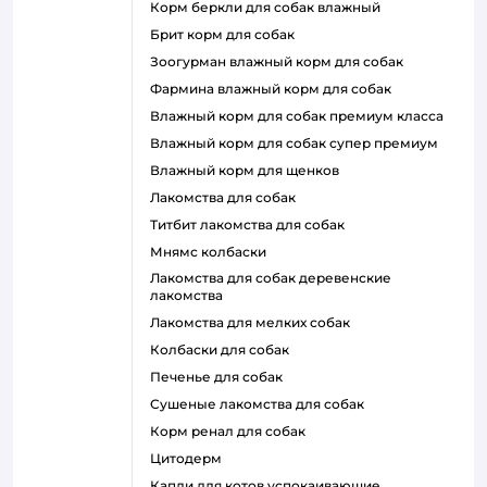
корм беркли для собак влажный
брит корм для собак
зоогурман влажный корм для собак
фармина влажный корм для собак
влажный корм для собак премиум класса
влажный корм для собак супер премиум
влажный корм для щенков
лакомства для собак
титбит лакомства для собак
мнямс колбаски
лакомства для собак деревенские
лакомства
лакомства для мелких собак
колбаски для собак
печенье для собак
сушеные лакомства для собак
корм ренал для собак
цитодерм
капли для котов успокаивающие