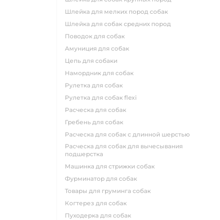
шлейка для мелких пород собак
шлейка для собак средних пород
поводок для собак
амуниция для собак
цепь для собаки
намордник для собак
рулетка для собак
рулетка для собак flexi
расческа для собак
гребень для собак
расческа для собак с длинной шерстью
расческа для собак для вычесывания
подшерстка
машинка для стрижки собак
фурминатор для собак
товары для груминга собак
когтерез для собак
пуходерка для собак