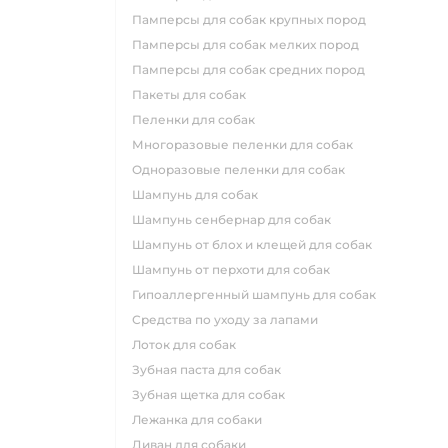
памперсы для собак крупных пород
памперсы для собак мелких пород
памперсы для собак средних пород
пакеты для собак
пеленки для собак
многоразовые пеленки для собак
одноразовые пеленки для собак
шампунь для собак
шампунь сенбернар для собак
шампунь от блох и клещей для собак
шампунь от перхоти для собак
гипоаллергенный шампунь для собак
средства по уходу за лапами
лоток для собак
зубная паста для собак
зубная щетка для собак
лежанка для собаки
диван для собаки