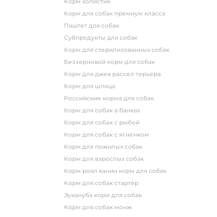
корм холистик
корм для собак премиум класса
паштет для собак
субпродукты для собак
корм для стерилизованных собак
беззерновой корм для собак
корм для джек рассел терьера
корм для шпица
российские корма для собак
корм для собак в банках
корм для собак с рыбой
корм для собак с ягненком
корм для пожилых собак
корм для взрослых собак
корм роял канин корм для собак
корм для собак стартер
эукануба корм для собак
корм для собак монж