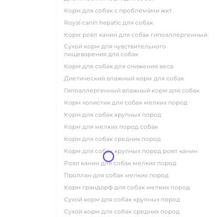
корм для собак с проблемами жкт
royal canin hepatic для собак
корм роял канин для собак гипоаллергенный
сухой корм для чувствительного
пищеварения для собак
корм для собак для снижения веса
диетический влажный корм для собак
гипоаллергенный влажный корм для собак
корм холистик для собак мелких пород
корм для собак крупных пород
корм для мелких пород собак
корм для собак средних пород
корм для собак крупных пород роял канин
роял канин для собак мелких пород
проплан для собак мелких пород
корм грандорф для собак мелких пород
сухой корм для собак крупных пород
сухой корм для собак средних пород