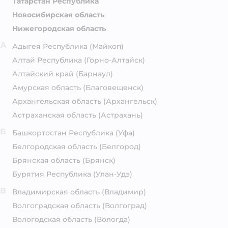
Татарстан Республика
Новосибирская область
Нижегородская область
А
Адыгея Республика
(Майкоп)
Алтай Республика
(Горно-Алтайск)
Алтайский край
(Барнаул)
Амурская область
(Благовещенск)
Архангельская область
(Архангельск)
Астраханская область
(Астрахань)
Б
Башкортостан Республика
(Уфа)
Белгородская область
(Белгород)
Брянская область
(Брянск)
Бурятия Республика
(Улан-Удэ)
В
Владимирская область
(Владимир)
Волгоградская область
(Волгоград)
Вологодская область
(Вологда)