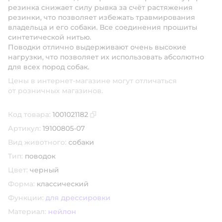
резинка снижает силу рывка за счёт растяжения
резинки, что позволяет избежать травмирования
владельца и его собаки. Все соединения прошиты
синтетической нитью.
Поводки отлично выдерживают очень высокие
нагрузки, что позволяет их использовать абсолютно
для всех пород собак.
Цены в интернет-магазине могут отличаться
от розничных магазинов.
Код товара:
1001021182
Скопировать код товара
Артикул:
19100805-07
Вид животного:
собаки
Тип:
поводок
Цвет:
черный
Форма:
классический
Функции:
для дрессировки
Материал:
нейлон