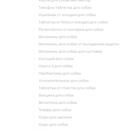
капли для собак инспектор
тиксфли таблетка для собак
ошейник от клещей для собак
таблетка от блох и клещей для собак
репелленты от комаров для собак
витамины для собак
витамины для собак от выпадения шерсти
витамины для собак для суставов
кальций для собак
омега 3 для собак
пробиотики для собак
успокоительное для собак
таблетки от глистов для собак
вакцина для собак
ветаптека для собак
товары для собак
корм для щенков
корм для собак