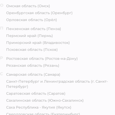
О
Омская область
(Омск)
Оренбургская область
(Оренбург)
Орловская область
(Орёл)
П
Пензенская область
(Пенза)
Пермский край
(Пермь)
Приморский край
(Владивосток)
Псковская область
(Псков)
Р
Ростовская область
(Ростов-на-Дону)
Рязанская область
(Рязань)
С
Самарская область
(Самара)
Санкт-Петербург и Ленинградская область
(г. Санкт-
Петербург)
Саратовская область
(Саратов)
Сахалинская область
(Южно-Сахалинск)
Саха Республика - Якутия
(Якутск)
Свердловская область
(Екатеринбург)