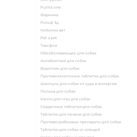
purina one
фармина
рольф 3д
неболин вет
pet a pet
тиксфли
обезболивающее для собак
антибиотики для собак
воротник для собак
противозачаточные таблетки для собак
шампунь для собак от зуда и аллергии
попона для собак
капли для глаз для собак
сердечные таблетки для собак
таблетки для печени для собак
противогрибковые препараты для собак
таблетки для собак от клещей