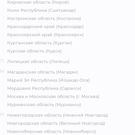
Кировская область
(Киров)
Коми Республика
(Сыктывкар)
Костромская область
(Кострома)
Краснодарский край
(Краснодар)
Красноярский край
(Красноярск)
Курганская область
(Курган)
Курская область
(Курск)
Л
Липецкая область
(Липецк)
М
Магаданская область
(Магадан)
Марий Эл Республика
(Йошкар-Ола)
Мордовия Республика
(Саранск)
Москва и Московская область
(г. Москва)
Мурманская область
(Мурманск)
Н
Нижегородская область
(Нижний Новгород)
Новгородская область
(Великий Новгород)
Новосибирская область
(Новосибирск)