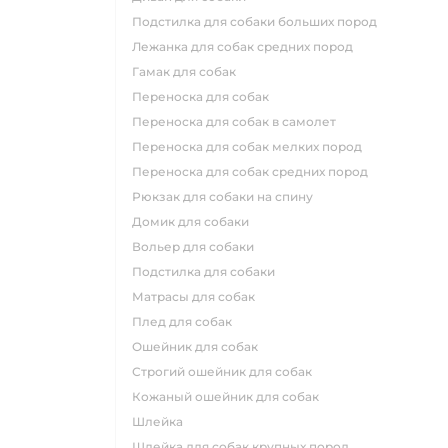
подстилка для собаки больших пород
лежанка для собак средних пород
гамак для собак
переноска для собак
переноска для собак в самолет
переноска для собак мелких пород
переноска для собак средних пород
рюкзак для собаки на спину
домик для собаки
вольер для собаки
подстилка для собаки
матрасы для собак
плед для собак
ошейник для собак
строгий ошейник для собак
кожаный ошейник для собак
шлейка
шлейка для собак крупных пород