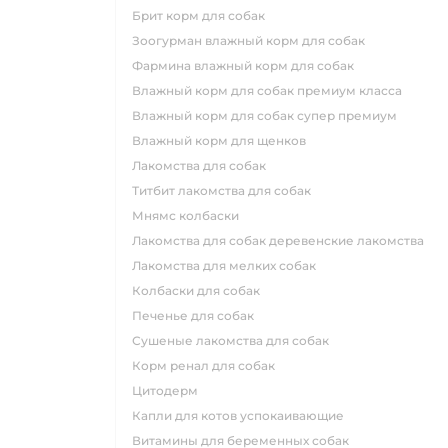
брит корм для собак
зоогурман влажный корм для собак
фармина влажный корм для собак
влажный корм для собак премиум класса
влажный корм для собак супер премиум
влажный корм для щенков
лакомства для собак
титбит лакомства для собак
мнямс колбаски
лакомства для собак деревенские лакомства
лакомства для мелких собак
колбаски для собак
печенье для собак
сушеные лакомства для собак
корм ренал для собак
цитодерм
капли для котов успокаивающие
витамины для беременных собак