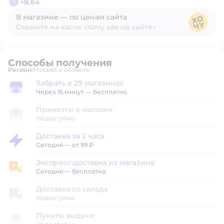
+
8,64
В магазине — по ценам сайта
Скажите на кассе «Хочу как на сайте»
В магазине — по ценам сайта
Способы получения
Регион:
Москва и область
Выбор адреса доставки.
Забрать в 29 магазинах
Забрать в магазине
Через 15 минут — бесплатно
Привезти в магазин
Недоступно
Доставка за 2 часа
Доставка за 2 часа
Сегодня
—
от 99 ₽
Экспресс-доставка из магазина
Экспресс-доставка из магазина
Сегодня
—
бесплатно
Доставка со склада
Недоступно
Пункты выдачи