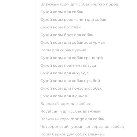
влажный корм для собак мелких пород
сухой корм для собак
сухой корм роял канин для собак
сухой корм проплан
сухой корм брит для собак
сухой корм для собак зоогурман
корм для собак пурина
сухой корм для собак грандорф
сухой корм премиум класса
сухой корм для чихуахуа
сухой корм для собак с рыбой
сухой корм для пожилых собак
сухой корм для щенков
влажный корм для собак
royal canin для собак влажный
влажный корм monge для собак
четвероногий гурман консервы для собак
корм беркли для собак влажный