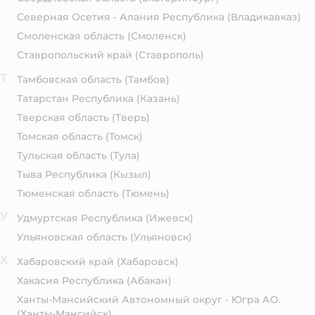
Северная Осетия - Алания Республика
(Владикавказ)
Смоленская область
(Смоленск)
Ставропольский край
(Ставрополь)
Т
Тамбовская область
(Тамбов)
Татарстан Республика
(Казань)
Тверская область
(Тверь)
Томская область
(Томск)
Тульская область
(Тула)
Тыва Республика
(Кызыл)
Тюменская область
(Тюмень)
У
Удмуртская Республика
(Ижевск)
Ульяновская область
(Ульяновск)
Х
Хабаровский край
(Хабаровск)
Хакасия Республика
(Абакан)
Ханты-Мансийский Автономный округ - Югра АО.
(Ханты-Мансийск)