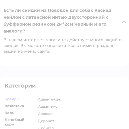
Есть ли скидки на Поводок для собак Каскад
нейлон с латексной нитью двухсторонний с
буфферной резинкой 2м*2см Черный и его
аналоги?
В нашем интернет-магазине действует много акций и
скидок. Вы можете ознакомиться с ними в разделе
акций из меню сайта.
Категории
Бренды
адвантейдж
Ветаптека
адвантикс
Корм
адвокат
Лечебный
диронет
корм
дронтал