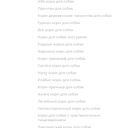
hills корм для собак
проплан для собак
корм деревенские лакомства для собак
гурман корм для собак
brit корм для собак
корм для собак зоогурман
родные корма для собак
фармина корм для собак
корм грандорф для собак
carnica корм для собак
harty корм для собак
ройбис корм для собак
корм премьер для собак
award корм для собак
лечебный корм для собак
гипоаллергенный корм для собак
корм для собак с чувствительным
пищеварением
диетический корм для собак