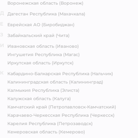
Воронежская область
(Воронеж)
Д
Дагестан Республика
(Махачкала)
Е
Еврейская АО
(Биробиджан)
З
Забайкальский край
(Чита)
И
Ивановская область
(Иваново)
Ингушетия Республика
(Магас)
Иркутская область
(Иркутск)
К
Кабардино-Балкарская Республика
(Нальчик)
Калининградская область
(Калининград)
Калмыкия Республика
(Элиста)
Калужская область
(Калуга)
Камчатский край
(Петропавловск-Камчатский)
Карачаево-Черкесская Республика
(Черкесск)
Карелия Республика
(Петрозаводск)
Кемеровская область
(Кемерово)