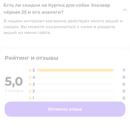
Есть ли скидки на Куртка для собак Зоозавр
чёрная 25 и его аналоги?
В нашем интернет-магазине действует много акций и
скидок. Вы можете ознакомиться с ними в разделе
акций из меню сайта.
Рейтинг и отзывы
5
7
5,0
4
0
3
0
7 отзывов
2
0
1
0
Оставить отзыв