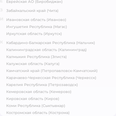
Е
Еврейская АО
(Биробиджан)
З
Забайкальский край
(Чита)
И
Ивановская область
(Иваново)
Ингушетия Республика
(Магас)
Иркутская область
(Иркутск)
К
Кабардино-Балкарская Республика
(Нальчик)
Калининградская область
(Калининград)
Калмыкия Республика
(Элиста)
Калужская область
(Калуга)
Камчатский край
(Петропавловск-Камчатский)
Карачаево-Черкесская Республика
(Черкесск)
Карелия Республика
(Петрозаводск)
Кемеровская область
(Кемерово)
Кировская область
(Киров)
Коми Республика
(Сыктывкар)
Костромская область
(Кострома)