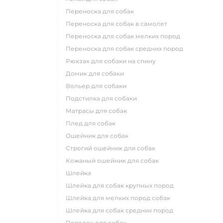
переноска для собак
переноска для собак в самолет
переноска для собак мелких пород
переноска для собак средних пород
рюкзак для собаки на спину
домик для собаки
вольер для собаки
подстилка для собаки
матрасы для собак
плед для собак
ошейник для собак
строгий ошейник для собак
кожаный ошейник для собак
шлейка
шлейка для собак крупных пород
шлейка для мелких пород собак
шлейка для собак средних пород
поводок для собак