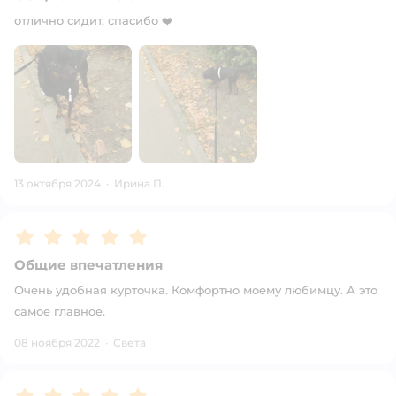
отлично сидит, спасибо ❤️
13 октября 2024
·
Ирина П.
Рейтинг:
5
Общие впечатления
Очень удобная курточка. Комфортно моему любимцу. А это
самое главное.
08 ноября 2022
·
Света
Рейтинг:
5