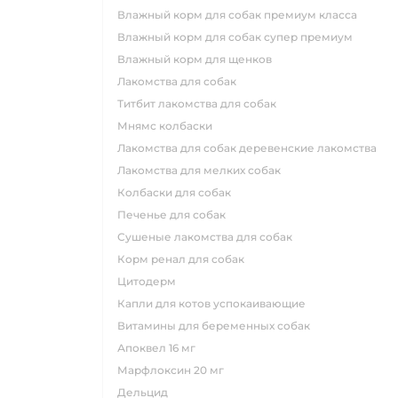
влажный корм для собак премиум класса
влажный корм для собак супер премиум
влажный корм для щенков
лакомства для собак
титбит лакомства для собак
мнямс колбаски
лакомства для собак деревенские лакомства
лакомства для мелких собак
колбаски для собак
печенье для собак
сушеные лакомства для собак
корм ренал для собак
цитодерм
капли для котов успокаивающие
витамины для беременных собак
апоквел 16 мг
марфлоксин 20 мг
дельцид