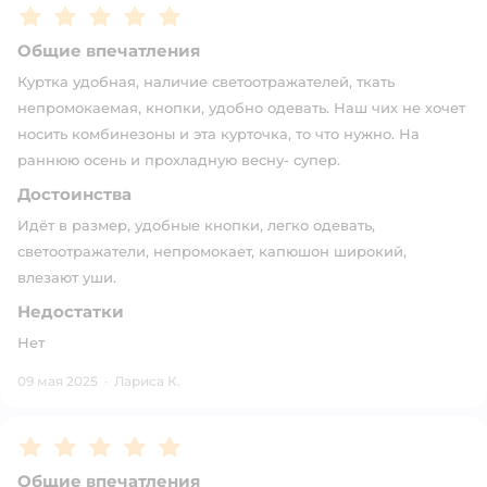
Рейтинг:
5
Общие впечатления
Куртка удобная, наличие светоотражателей, ткать
непромокаемая, кнопки, удобно одевать. Наш чих не хочет
носить комбинезоны и эта курточка, то что нужно. На
раннюю осень и прохладную весну- супер.
Достоинства
Идёт в размер, удобные кнопки, легко одевать,
светоотражатели, непромокает, капюшон широкий,
влезают уши.
Недостатки
Нет
09 мая 2025
·
Лариса К.
Рейтинг:
5
Общие впечатления