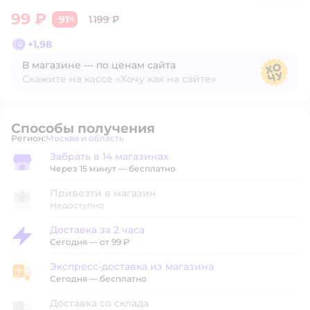
99 ₽
91
1 199 ₽
−
%
+
1,98
В магазине — по ценам сайта
Скажите на кассе «Хочу как на сайте»
В магазине — по ценам сайта
Способы получения
Регион:
Москва и область
Выбор адреса доставки.
Забрать в 14 магазинах
Забрать в магазине
Через 15 минут — бесплатно
Привезти в магазин
Недоступно
Доставка за 2 часа
Доставка за 2 часа
Сегодня
—
от 99 ₽
Экспресс-доставка из магазина
Экспресс-доставка из магазина
Сегодня
—
бесплатно
Доставка со склада