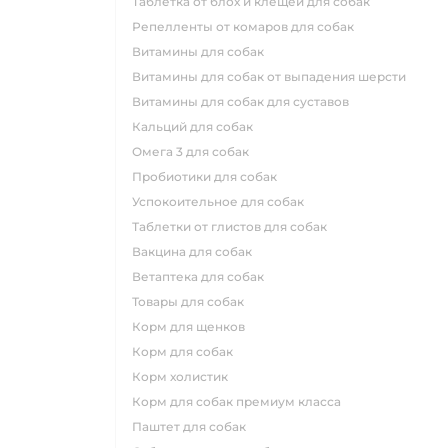
таблетка от блох и клещей для собак
репелленты от комаров для собак
витамины для собак
витамины для собак от выпадения шерсти
витамины для собак для суставов
кальций для собак
омега 3 для собак
пробиотики для собак
успокоительное для собак
таблетки от глистов для собак
вакцина для собак
ветаптека для собак
товары для собак
корм для щенков
корм для собак
корм холистик
корм для собак премиум класса
паштет для собак