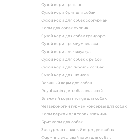
сухой корм проплан
сухой корм брит для собак
сухой корм для собак зоогурман
корм для собак пурина
сухой корм для собак грандорф
сухой корм премиум класса
сухой корм для чихуахуа
сухой корм для собак с рыбой
сухой корм для пожилых собак
сухой корм для щенков
влажный корм для собак
royal canin для собак влажный
влажный корм monge для собак
четвероногий гурман консервы для собак
корм беркли для собак влажный
брит корм для собак
зоогурман влажный корм для собак
фармина влажный корм для собак