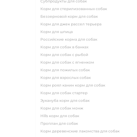
субпродукты для собак
корм для стерилизованных собак
беззерновой корм для собак
корм для джек рассел терьера
корм для шпица
российские корма для собак
корм для собак в банках
корм для собак с рыбой
корм для собак с ягненком
корм для пожилых собак
корм для взрослых собак
корм роял канин корм для собак
корм для собак стартер
эукануба корм для собак
корм для собак монж
hills корм для собак
проплан для собак
корм деревенские лакомства для собак