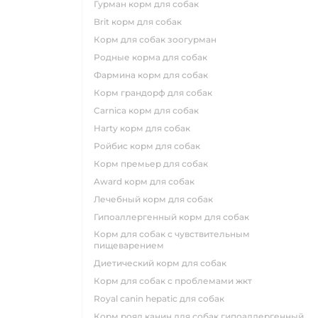
гурман корм для собак
brit корм для собак
корм для собак зоогурман
родные корма для собак
фармина корм для собак
корм грандорф для собак
carnica корм для собак
harty корм для собак
ройбис корм для собак
корм премьер для собак
award корм для собак
лечебный корм для собак
гипоаллергенный корм для собак
корм для собак с чувствительным
пищеварением
диетический корм для собак
корм для собак с проблемами жкт
royal canin hepatic для собак
корм роял канин для собак гипоаллергенный