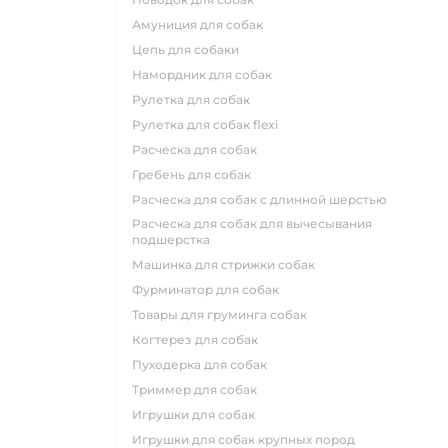
амуниция для собак
цепь для собаки
намордник для собак
рулетка для собак
рулетка для собак flexi
расческа для собак
гребень для собак
расческа для собак с длинной шерстью
расческа для собак для вычесывания
подшерстка
машинка для стрижки собак
фурминатор для собак
товары для груминга собак
когтерез для собак
пуходерка для собак
триммер для собак
игрушки для собак
игрушки для собак крупных пород