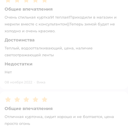
Общие впечатления
Очень стильная куртка!И теплая!Приходили в магазин и
мерили вместе с консультантом))Теперь зимой будет не
холодно и очень красиво.
Достоинства
Теплый, водоотталкивающий, цена, наличие
светоотражающей ленты
Недостатки
Нет
08 ноября 2022
·
Вика
Рейтинг:
5
Общие впечатления
Отличная курточка, сидит хорошо и не болтается, цена
просто огонь