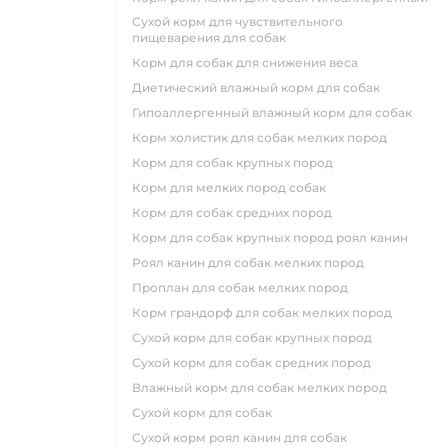
сухой корм для чувствительного
пищеварения для собак
корм для собак для снижения веса
диетический влажный корм для собак
гипоаллергенный влажный корм для собак
корм холистик для собак мелких пород
корм для собак крупных пород
корм для мелких пород собак
корм для собак средних пород
корм для собак крупных пород роял канин
роял канин для собак мелких пород
проплан для собак мелких пород
корм грандорф для собак мелких пород
сухой корм для собак крупных пород
сухой корм для собак средних пород
влажный корм для собак мелких пород
сухой корм для собак
сухой корм роял канин для собак