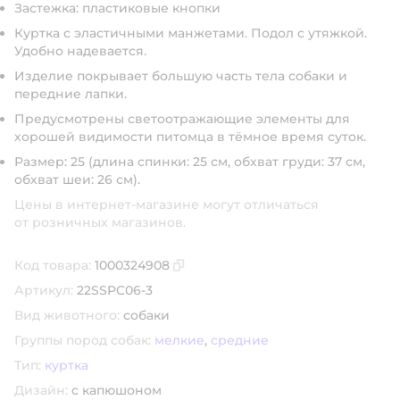
Застежка: пластиковые кнопки
Куртка с эластичными манжетами. Подол с утяжкой.
Удобно надевается.
Изделие покрывает большую часть тела собаки и
передние лапки.
Предусмотрены светоотражающие элементы для
хорошей видимости питомца в тёмное время суток.
Размер:
25 (длина спинки: 25 см, обхват груди: 37 см,
обхват шеи: 26 см)
.
Цены в интернет-магазине могут отличаться
от розничных магазинов.
Код товара:
1000324908
Скопировать код товара
Артикул:
22SSPC06-3
Вид животного:
собаки
Группы пород собак:
мелкие
,
средние
Тип:
куртка
Дизайн:
с капюшоном