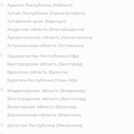
А
Адыгея Республика
(Майкоп)
Алтай Республика
(Горно-Алтайск)
Алтайский край
(Барнаул)
Амурская область
(Благовещенск)
Архангельская область
(Архангельск)
Астраханская область
(Астрахань)
Б
Башкортостан Республика
(Уфа)
Белгородская область
(Белгород)
Брянская область
(Брянск)
Бурятия Республика
(Улан-Удэ)
В
Владимирская область
(Владимир)
Волгоградская область
(Волгоград)
Вологодская область
(Вологда)
Воронежская область
(Воронеж)
Д
Дагестан Республика
(Махачкала)