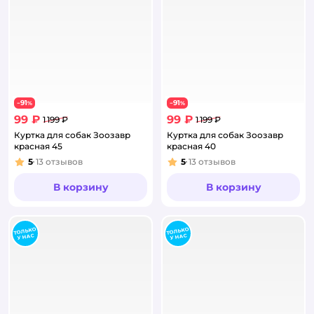
91
91
−
%
−
%
99 ₽
99 ₽
1 199 ₽
1 199 ₽
Куртка для собак Зоозавр
Куртка для собак Зоозавр
красная 45
красная 40
5
13
отзывов
5
13
отзывов
Рейтинг:
Рейтинг:
В корзину
В корзину