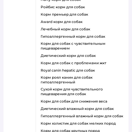
ройбис корм для собак
корм премьер для собак
award корм для собак
лечебный корм для собак
гипоаллергенный корм для собак
корм для собак с чувствительным
пищеварением
диетический корм для собак
корм для собак с проблемами жкт
royal canin hepatic для собак
корм роял канин для собак
гипоаллергенный
сухой корм для чувствительного
пищеварения для собак
корм для собак для снижения веса
диетический влажный корм для собак
гипоаллергенный влажный корм для собак
корм холистик для собак мелких пород
корм для собак крупных пород