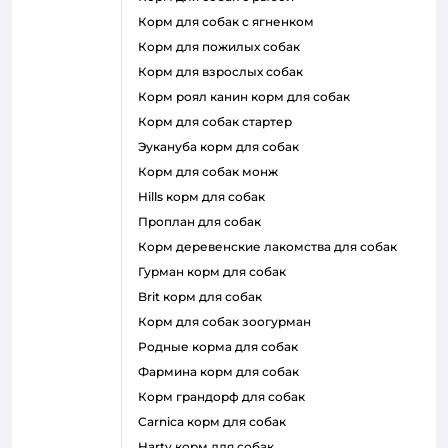
корм для собак с ягненком
корм для пожилых собак
корм для взрослых собак
корм роял канин корм для собак
корм для собак стартер
эукануба корм для собак
корм для собак монж
hills корм для собак
проплан для собак
корм деревенские лакомства для собак
гурман корм для собак
brit корм для собак
корм для собак зоогурман
родные корма для собак
фармина корм для собак
корм грандорф для собак
carnica корм для собак
harty корм для собак