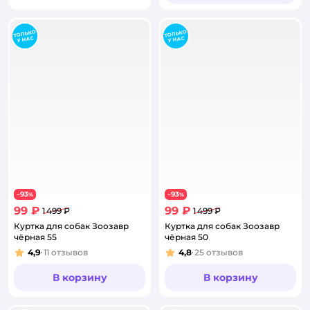
93
93
−
%
−
%
99 ₽
99 ₽
1 499 ₽
1 499 ₽
Куртка для собак Зоозавр
Куртка для собак Зоозавр
чёрная 55
чёрная 50
4,9
11
отзывов
4,8
25
отзывов
Рейтинг:
Рейтинг:
В корзину
В корзину