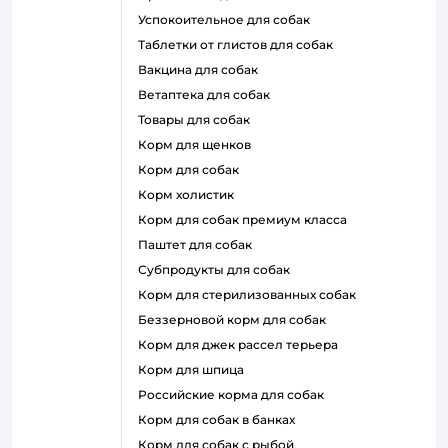
успокоительное для собак
таблетки от глистов для собак
вакцина для собак
ветаптека для собак
товары для собак
корм для щенков
корм для собак
корм холистик
корм для собак премиум класса
паштет для собак
субпродукты для собак
корм для стерилизованных собак
беззерновой корм для собак
корм для джек рассел терьера
корм для шпица
российские корма для собак
корм для собак в банках
корм для собак с рыбой