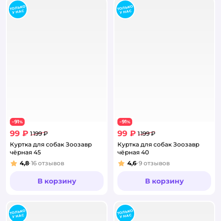
91
91
−
%
−
%
99 ₽
99 ₽
1 199 ₽
1 199 ₽
Куртка для собак Зоозавр
Куртка для собак Зоозавр
чёрная 45
чёрная 40
4,8
16
отзывов
4,6
9
отзывов
Рейтинг:
Рейтинг:
В корзину
В корзину