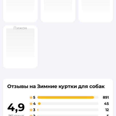
Пижон
Отзывы на Зимние куртки для собак
5
891
4,9
4
45
3
12
961 отзыв
2
5