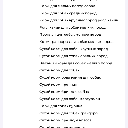
корм для мелких пород собак
корм для собак средних пород
корм для собак крупных пород роял канин
роял канин для собак мелких пород
проплан для собак мелких пород
корм грандорф для собак мелких пород
сухой корм для собак крупных пород
сухой корм для собак средних пород
влажный корм для собак мелких пород
сухой корм для собак
сухой корм роял канин для собак
сухой корм проплан
сухой корм брит для собак
сухой корм для собак зоогурман
корм для собак пурина
сухой корм для собак грандорф
сухой корм премиум класса
сухой корм для чихуахуа