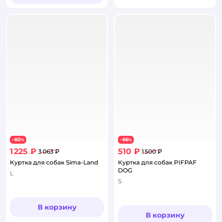
60
66
−
%
−
%
1 225 ₽
510 ₽
3 063 ₽
1 500 ₽
Куртка для собак Sima-Land
Куртка для собак PIFPAF
DOG
L
S
В корзину
В корзину