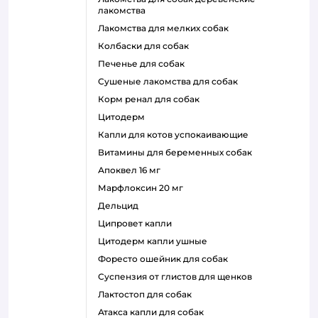
лакомства
лакомства для мелких собак
колбаски для собак
печенье для собак
сушеные лакомства для собак
корм ренал для собак
цитодерм
капли для котов успокаивающие
витамины для беременных собак
апоквел 16 мг
марфлоксин 20 мг
дельцид
ципровет капли
цитодерм капли ушные
форесто ошейник для собак
суспензия от глистов для щенков
лактостоп для собак
атакса капли для собак