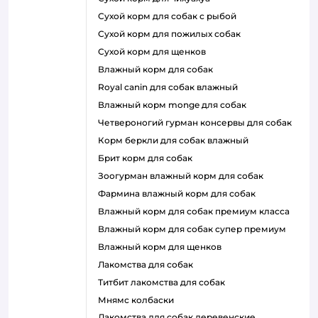
сухой корм для собак с рыбой
сухой корм для пожилых собак
сухой корм для щенков
влажный корм для собак
royal canin для собак влажный
влажный корм monge для собак
четвероногий гурман консервы для собак
корм беркли для собак влажный
брит корм для собак
зоогурман влажный корм для собак
фармина влажный корм для собак
влажный корм для собак премиум класса
влажный корм для собак супер премиум
влажный корм для щенков
лакомства для собак
титбит лакомства для собак
мнямс колбаски
лакомства для собак деревенские