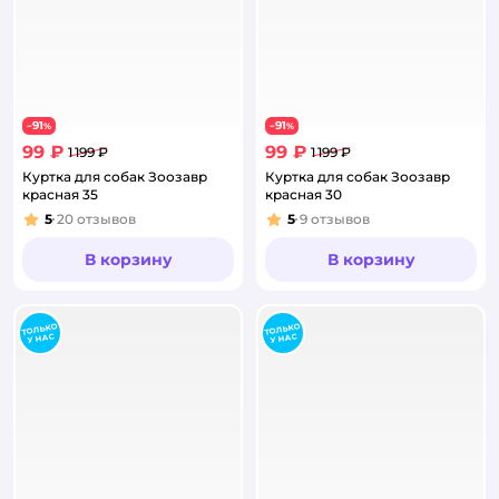
91
91
−
%
−
%
99 ₽
99 ₽
1 199 ₽
1 199 ₽
Куртка для собак Зоозавр
Куртка для собак Зоозавр
красная 35
красная 30
5
20
отзывов
5
9
отзывов
Рейтинг:
Рейтинг:
В корзину
В корзину