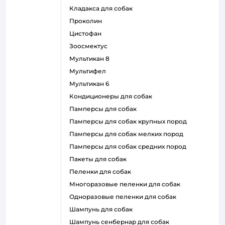
кладакса для собак
проколин
цистофан
зоосмектус
мультикан 8
мультифел
мультикан 6
кондиционеры для собак
памперсы для собак
памперсы для собак крупных пород
памперсы для собак мелких пород
памперсы для собак средних пород
пакеты для собак
пеленки для собак
многоразовые пеленки для собак
одноразовые пеленки для собак
шампунь для собак
шампунь сенбернар для собак