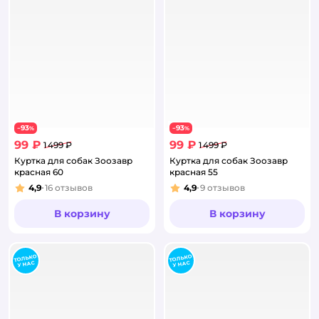
93
93
−
%
−
%
99 ₽
99 ₽
1 499 ₽
1 499 ₽
Куртка для собак Зоозавр
Куртка для собак Зоозавр
красная 60
красная 55
4,9
16
отзывов
4,9
9
отзывов
Рейтинг:
Рейтинг:
В корзину
В корзину