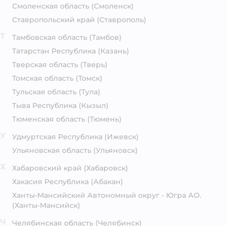
Смоленская область
(Смоленск)
Ставропольский край
(Ставрополь)
Т
Тамбовская область
(Тамбов)
Татарстан Республика
(Казань)
Тверская область
(Тверь)
Томская область
(Томск)
Тульская область
(Тула)
Тыва Республика
(Кызыл)
Тюменская область
(Тюмень)
У
Удмуртская Республика
(Ижевск)
Ульяновская область
(Ульяновск)
Х
Хабаровский край
(Хабаровск)
Хакасия Республика
(Абакан)
Ханты-Мансийский Автономный округ - Югра АО.
(Ханты-Мансийск)
Ч
Челябинская область
(Челябинск)