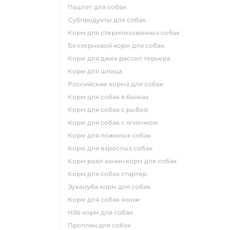
паштет для собак
субпродукты для собак
корм для стерилизованных собак
беззерновой корм для собак
корм для джек рассел терьера
корм для шпица
российские корма для собак
корм для собак в банках
корм для собак с рыбой
корм для собак с ягненком
корм для пожилых собак
корм для взрослых собак
корм роял канин корм для собак
корм для собак стартер
эукануба корм для собак
корм для собак монж
hills корм для собак
проплан для собак