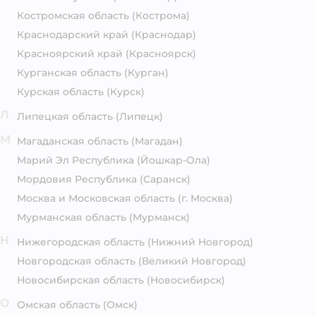
Костромская область
(Кострома)
Краснодарский край
(Краснодар)
Красноярский край
(Красноярск)
Курганская область
(Курган)
Курская область
(Курск)
Л
Липецкая область
(Липецк)
М
Магаданская область
(Магадан)
Марий Эл Республика
(Йошкар-Ола)
Мордовия Республика
(Саранск)
Москва и Московская область
(г. Москва)
Мурманская область
(Мурманск)
Н
Нижегородская область
(Нижний Новгород)
Новгородская область
(Великий Новгород)
Новосибирская область
(Новосибирск)
О
Омская область
(Омск)