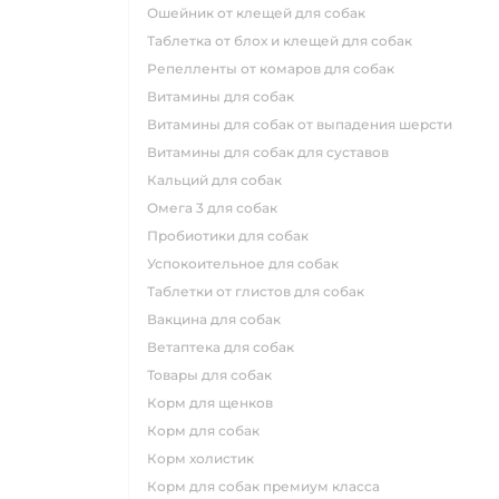
ошейник от клещей для собак
таблетка от блох и клещей для собак
репелленты от комаров для собак
витамины для собак
витамины для собак от выпадения шерсти
витамины для собак для суставов
кальций для собак
омега 3 для собак
пробиотики для собак
успокоительное для собак
таблетки от глистов для собак
вакцина для собак
ветаптека для собак
товары для собак
корм для щенков
корм для собак
корм холистик
корм для собак премиум класса