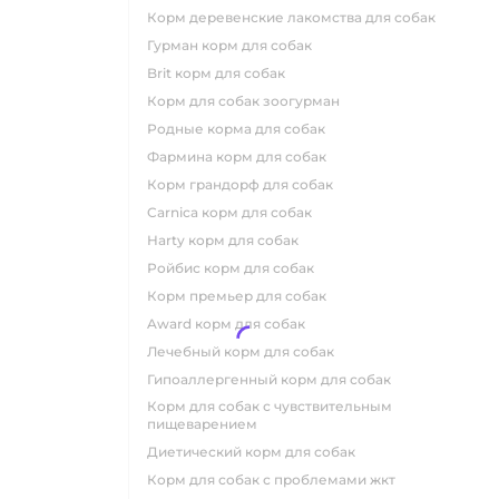
корм деревенские лакомства для собак
гурман корм для собак
brit корм для собак
корм для собак зоогурман
родные корма для собак
фармина корм для собак
корм грандорф для собак
carnica корм для собак
harty корм для собак
ройбис корм для собак
корм премьер для собак
award корм для собак
лечебный корм для собак
гипоаллергенный корм для собак
корм для собак с чувствительным
пищеварением
диетический корм для собак
корм для собак с проблемами жкт