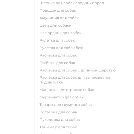
шлейка для собак средних пород
поводок для собак
амуниция для собак
цепь для собаки
намордник для собак
рулетка для собак
рулетка для собак flexi
расческа для собак
гребень для собак
расческа для собак с длинной шерстью
расческа для собак для вычесывания
подшерстка
машинка для стрижки собак
фурминатор для собак
товары для груминга собак
когтерез для собак
пуходерка для собак
триммер для собак