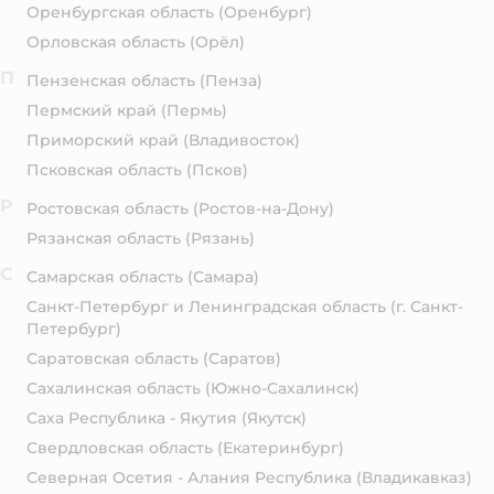
Оренбургская область
(Оренбург)
Орловская область
(Орёл)
П
Пензенская область
(Пенза)
Пермский край
(Пермь)
Приморский край
(Владивосток)
Псковская область
(Псков)
Р
Ростовская область
(Ростов-на-Дону)
Рязанская область
(Рязань)
С
Самарская область
(Самара)
Санкт-Петербург и Ленинградская область
(г. Санкт-
Петербург)
Саратовская область
(Саратов)
Сахалинская область
(Южно-Сахалинск)
Саха Республика - Якутия
(Якутск)
Свердловская область
(Екатеринбург)
Северная Осетия - Алания Республика
(Владикавказ)