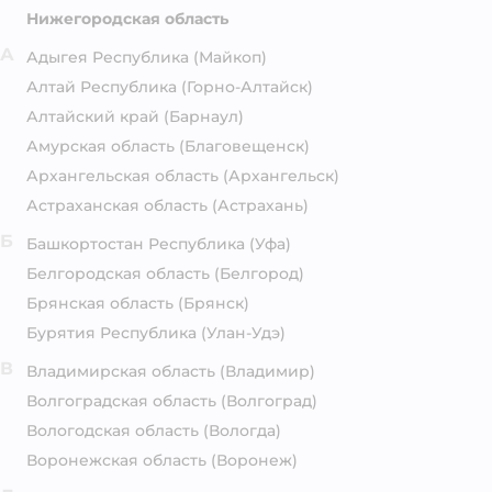
Нижегородская область
А
Адыгея Республика
(Майкоп)
Алтай Республика
(Горно-Алтайск)
Алтайский край
(Барнаул)
Амурская область
(Благовещенск)
Архангельская область
(Архангельск)
Астраханская область
(Астрахань)
Б
Башкортостан Республика
(Уфа)
Белгородская область
(Белгород)
Брянская область
(Брянск)
Бурятия Республика
(Улан-Удэ)
В
Владимирская область
(Владимир)
Волгоградская область
(Волгоград)
Вологодская область
(Вологда)
Воронежская область
(Воронеж)