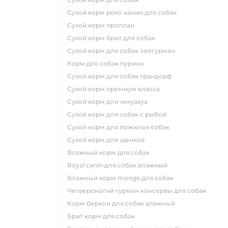
сухой корм роял канин для собак
сухой корм проплан
сухой корм брит для собак
сухой корм для собак зоогурман
корм для собак пурина
сухой корм для собак грандорф
сухой корм премиум класса
сухой корм для чихуахуа
сухой корм для собак с рыбой
сухой корм для пожилых собак
сухой корм для щенков
влажный корм для собак
royal canin для собак влажный
влажный корм monge для собак
четвероногий гурман консервы для собак
корм беркли для собак влажный
брит корм для собак