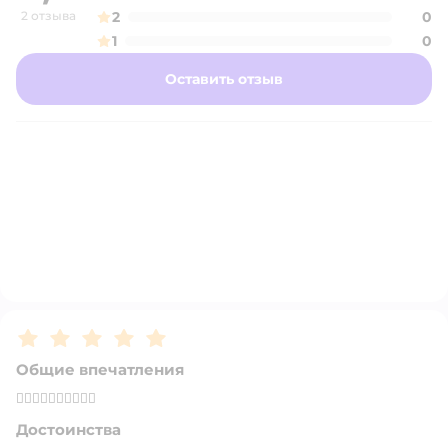
2 отзыва
2
0
1
0
Оставить отзыв
Рейтинг:
5
Общие впечатления
👍🏻👍🏻👍🏻👍🏻👍🏻
Достоинства