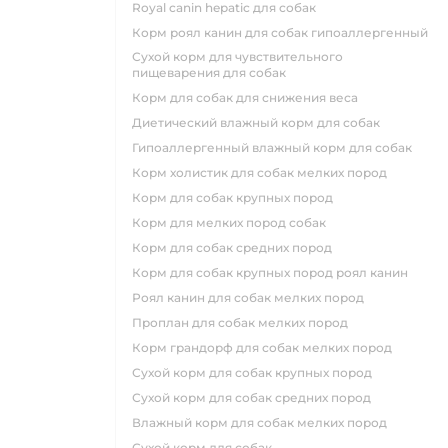
royal canin hepatic для собак
корм роял канин для собак гипоаллергенный
сухой корм для чувствительного
пищеварения для собак
корм для собак для снижения веса
диетический влажный корм для собак
гипоаллергенный влажный корм для собак
корм холистик для собак мелких пород
корм для собак крупных пород
корм для мелких пород собак
корм для собак средних пород
корм для собак крупных пород роял канин
роял канин для собак мелких пород
проплан для собак мелких пород
корм грандорф для собак мелких пород
сухой корм для собак крупных пород
сухой корм для собак средних пород
влажный корм для собак мелких пород
сухой корм для собак