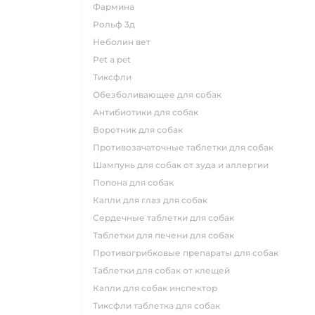
фармина
рольф 3д
неболин вет
pet a pet
тиксфли
обезболивающее для собак
антибиотики для собак
воротник для собак
противозачаточные таблетки для собак
шампунь для собак от зуда и аллергии
попона для собак
капли для глаз для собак
сердечные таблетки для собак
таблетки для печени для собак
противогрибковые препараты для собак
таблетки для собак от клещей
капли для собак инспектор
тиксфли таблетка для собак