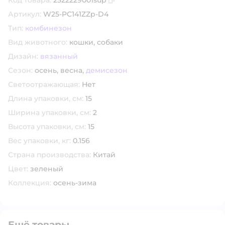
Код товара:
2522229001sup
Скопировать код товара
Артикул:
W25-PC141ZZp-D4
Тип:
комбинезон
Вид животного:
кошки,
собаки
Дизайн:
вязанный
Сезон:
осень,
весна,
демисезон
Светоотражающая:
Нет
Длина упаковки, см:
15
Ширина упаковки, см:
2
Высота упаковки, см:
15
Вес упаковки, кг:
0.156
Страна производства:
Китай
Цвет:
зеленый
Коллекция:
осень-зима
Ещё товары