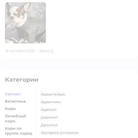
16 октября 2025
·
Вера Д.
Категории
Бренды
адвантейдж
Ветаптека
адвантикс
Корм
адвокат
Лечебный
диронет
корм
дронтал
Корм по
экспресс успокоин
группе пород