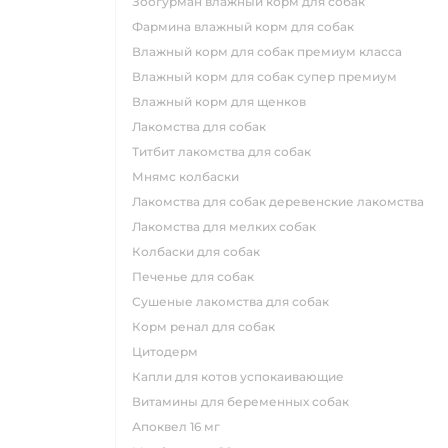
зоогурман влажный корм для собак
фармина влажный корм для собак
влажный корм для собак премиум класса
влажный корм для собак супер премиум
влажный корм для щенков
лакомства для собак
титбит лакомства для собак
мнямс колбаски
лакомства для собак деревенские лакомства
лакомства для мелких собак
колбаски для собак
печенье для собак
сушеные лакомства для собак
корм ренал для собак
цитодерм
капли для котов успокаивающие
витамины для беременных собак
апоквел 16 мг