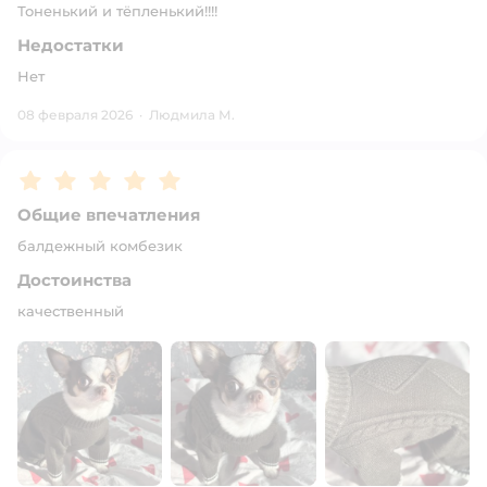
Тоненький и тёпленький!!!!
Недостатки
Нет
08 февраля 2026
·
Людмила М.
Рейтинг:
5
Общие впечатления
балдежный комбезик
Достоинства
качественный