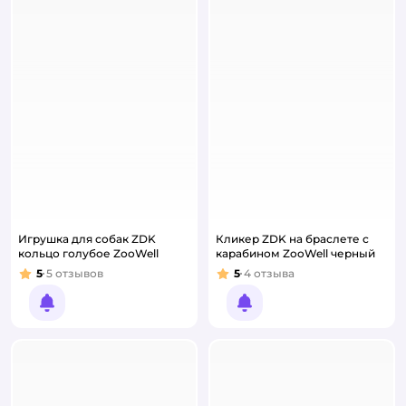
Игрушка для собак ZDK
Кликер ZDK на браслете с
кольцо голубое ZooWell
карабином ZooWell черный
5
5
отзывов
5
4
отзыва
Рейтинг:
Рейтинг:
Уведомить о появлении
Уведомить о появлении