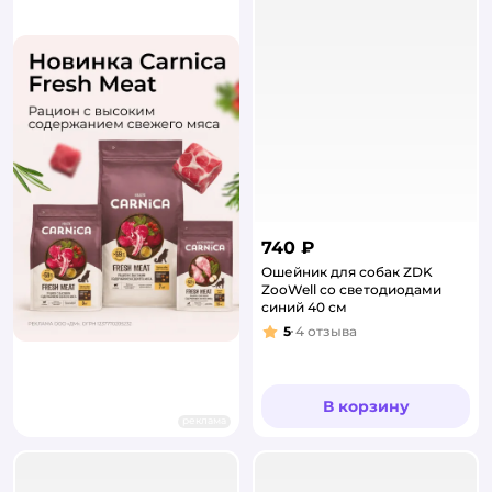
740 ₽
Ошейник для собак ZDK
ZooWell со светодиодами
синий 40 см
5
4
отзыва
Рейтинг:
В корзину
реклама