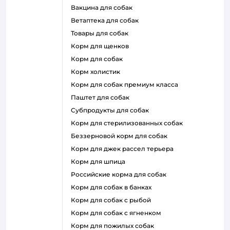
вакцина для собак
ветаптека для собак
товары для собак
корм для щенков
корм для собак
корм холистик
корм для собак премиум класса
паштет для собак
субпродукты для собак
корм для стерилизованных собак
беззерновой корм для собак
корм для джек рассел терьера
корм для шпица
российские корма для собак
корм для собак в банках
корм для собак с рыбой
корм для собак с ягненком
корм для пожилых собак