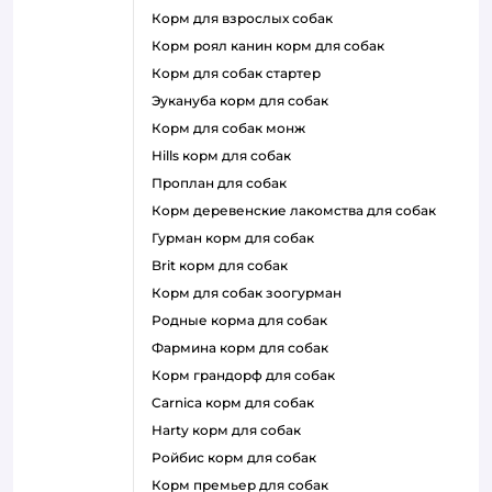
корм для взрослых собак
корм роял канин корм для собак
корм для собак стартер
эукануба корм для собак
корм для собак монж
hills корм для собак
проплан для собак
корм деревенские лакомства для собак
гурман корм для собак
brit корм для собак
корм для собак зоогурман
родные корма для собак
фармина корм для собак
корм грандорф для собак
carnica корм для собак
harty корм для собак
ройбис корм для собак
корм премьер для собак