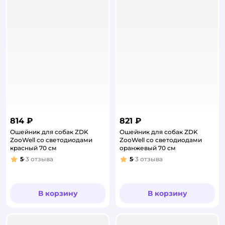
814 ₽
821 ₽
Ошейник для собак ZDK
Ошейник для собак ZDK
ZooWell со светодиодами
ZooWell со светодиодами
красный 70 см
оранжевый 70 см
5
3
отзыва
5
3
отзыва
Рейтинг:
Рейтинг:
В корзину
В корзину