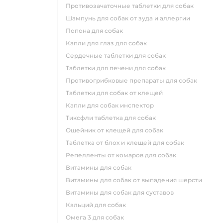
противозачаточные таблетки для собак
шампунь для собак от зуда и аллергии
попона для собак
капли для глаз для собак
сердечные таблетки для собак
таблетки для печени для собак
противогрибковые препараты для собак
таблетки для собак от клещей
капли для собак инспектор
тиксфли таблетка для собак
ошейник от клещей для собак
таблетка от блох и клещей для собак
репелленты от комаров для собак
витамины для собак
витамины для собак от выпадения шерсти
витамины для собак для суставов
кальций для собак
омега 3 для собак