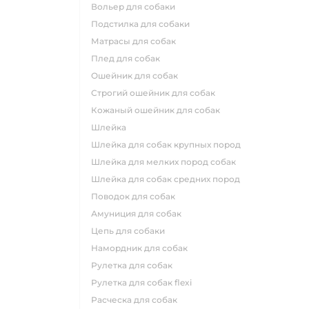
вольер для собаки
подстилка для собаки
матрасы для собак
плед для собак
ошейник для собак
строгий ошейник для собак
кожаный ошейник для собак
шлейка
шлейка для собак крупных пород
шлейка для мелких пород собак
шлейка для собак средних пород
поводок для собак
амуниция для собак
цепь для собаки
намордник для собак
рулетка для собак
рулетка для собак flexi
расческа для собак