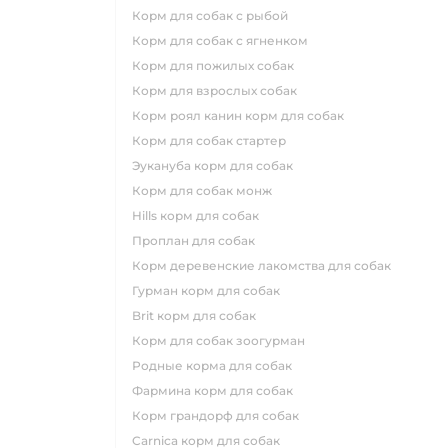
корм для собак с рыбой
корм для собак с ягненком
корм для пожилых собак
корм для взрослых собак
корм роял канин корм для собак
корм для собак стартер
эукануба корм для собак
корм для собак монж
hills корм для собак
проплан для собак
корм деревенские лакомства для собак
гурман корм для собак
brit корм для собак
корм для собак зоогурман
родные корма для собак
фармина корм для собак
корм грандорф для собак
carnica корм для собак