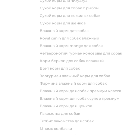
сухой корм для чихуахуа
сухой корм для собак с рыбой
сухой корм для пожилых собак
сухой корм для щенков
влажный корм для собак
royal canin для собак влажный
влажный корм monge для собак
четвероногий гурман консервы для собак
корм беркли для собак влажный
брит корм для собак
зоогурман влажный корм для собак
фармина влажный корм для собак
влажный корм для собак премиум класса
влажный корм для собак супер премиум
влажный корм для щенков
лакомства для собак
титбит лакомства для собак
мнямс колбаски