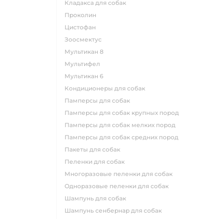
кладакса для собак
проколин
цистофан
зоосмектус
мультикан 8
мультифел
мультикан 6
кондиционеры для собак
памперсы для собак
памперсы для собак крупных пород
памперсы для собак мелких пород
памперсы для собак средних пород
пакеты для собак
пеленки для собак
многоразовые пеленки для собак
одноразовые пеленки для собак
шампунь для собак
шампунь сенбернар для собак