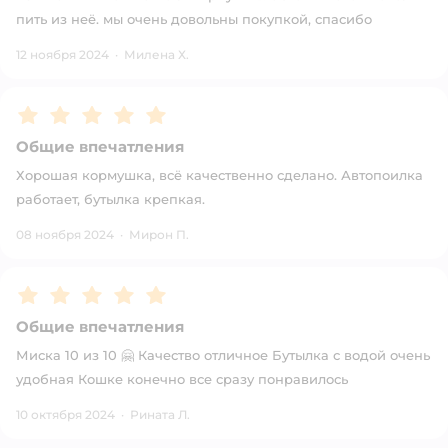
пить из неё. мы очень довольны покупкой, спасибо
12 ноября 2024
·
Милена Х.
Рейтинг:
5
Общие впечатления
Хорошая кормушка, всё качественно сделано. Автопоилка
работает, бутылка крепкая.
08 ноября 2024
·
Мирон П.
Рейтинг:
5
Общие впечатления
Миска 10 из 10 🤗 Качество отличное Бутылка с водой очень
удобная Кошке конечно все сразу понравилось
10 октября 2024
·
Рината Л.