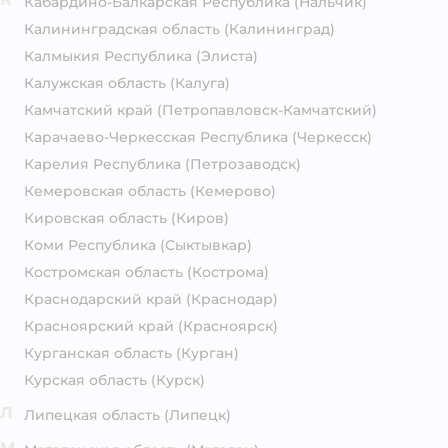
Кабардино-Балкарская Республика
(Нальчик)
Калининградская область
(Калининград)
Калмыкия Республика
(Элиста)
Калужская область
(Калуга)
Камчатский край
(Петропавловск-Камчатский)
Карачаево-Черкесская Республика
(Черкесск)
Карелия Республика
(Петрозаводск)
Кемеровская область
(Кемерово)
Кировская область
(Киров)
Коми Республика
(Сыктывкар)
Костромская область
(Кострома)
Краснодарский край
(Краснодар)
Красноярский край
(Красноярск)
Курганская область
(Курган)
Курская область
(Курск)
Л
Липецкая область
(Липецк)
М