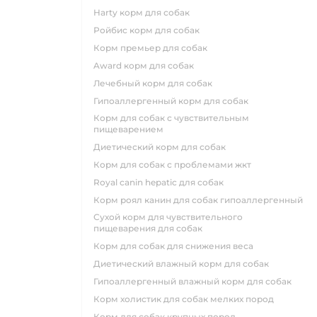
harty корм для собак
ройбис корм для собак
корм премьер для собак
award корм для собак
лечебный корм для собак
гипоаллергенный корм для собак
корм для собак с чувствительным
пищеварением
диетический корм для собак
корм для собак с проблемами жкт
royal canin hepatic для собак
корм роял канин для собак гипоаллергенный
сухой корм для чувствительного
пищеварения для собак
корм для собак для снижения веса
диетический влажный корм для собак
гипоаллергенный влажный корм для собак
корм холистик для собак мелких пород
корм для собак крупных пород