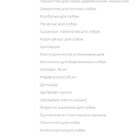
лакомства для собак деревенские лакомства
лакомства для мелких собак
колбаски для собак
печенье для собак
сушеные лакомства для собак
корм ренал для собак
цитодерм
капли для котов успокаивающие
витамины для беременных собак
апоквел 16 мг
марфлоксин 20 мг
дельцид
ципровет капли
цитодерм капли ушные
форесто ошейник для собак
суспензия от глистов для щенков
лактостоп для собак
атакса капли для собак