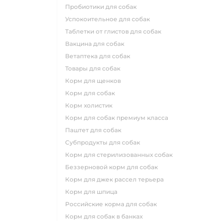
пробиотики для собак
успокоительное для собак
таблетки от глистов для собак
вакцина для собак
ветаптека для собак
товары для собак
корм для щенков
корм для собак
корм холистик
корм для собак премиум класса
паштет для собак
субпродукты для собак
корм для стерилизованных собак
беззерновой корм для собак
корм для джек рассел терьера
корм для шпица
российские корма для собак
корм для собак в банках