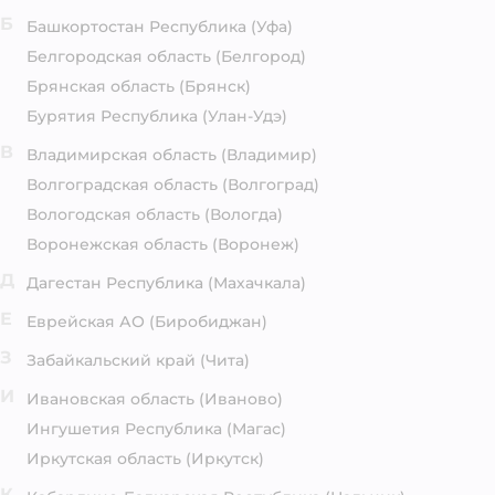
Б
Башкортостан Республика
(Уфа)
Белгородская область
(Белгород)
Брянская область
(Брянск)
Бурятия Республика
(Улан-Удэ)
В
Владимирская область
(Владимир)
Волгоградская область
(Волгоград)
Вологодская область
(Вологда)
Воронежская область
(Воронеж)
Д
Дагестан Республика
(Махачкала)
Е
Еврейская АО
(Биробиджан)
З
Забайкальский край
(Чита)
И
Ивановская область
(Иваново)
Ингушетия Республика
(Магас)
Иркутская область
(Иркутск)
К