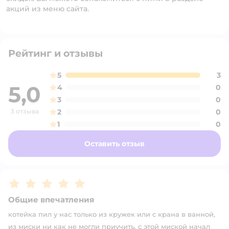
акций из меню сайта.
Рейтинг и отзывы
5
3
5,0
4
0
3
0
3 отзыва
2
0
1
0
Оставить отзыв
Рейтинг:
5
Общие впечатления
котейка пил у нас только из кружек или с крана в ванной,
из миски ни как не могли приучить. с этой миской начал