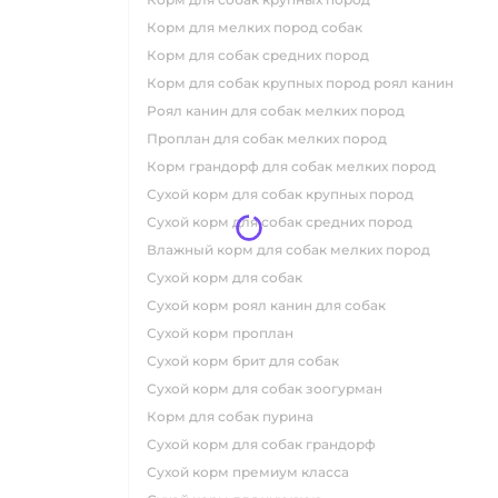
корм для мелких пород собак
корм для собак средних пород
корм для собак крупных пород роял канин
роял канин для собак мелких пород
проплан для собак мелких пород
корм грандорф для собак мелких пород
сухой корм для собак крупных пород
сухой корм для собак средних пород
влажный корм для собак мелких пород
сухой корм для собак
сухой корм роял канин для собак
сухой корм проплан
сухой корм брит для собак
сухой корм для собак зоогурман
корм для собак пурина
сухой корм для собак грандорф
сухой корм премиум класса