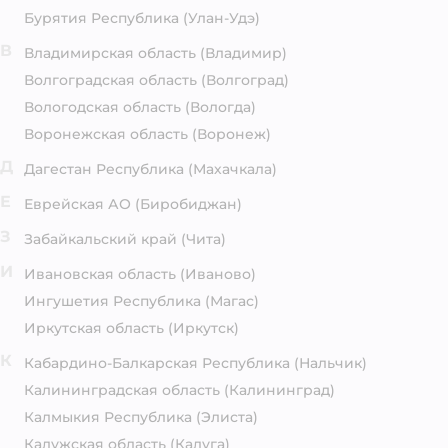
Бурятия Республика
(Улан-Удэ)
В
Владимирская область
(Владимир)
Волгоградская область
(Волгоград)
Вологодская область
(Вологда)
Воронежская область
(Воронеж)
Д
Дагестан Республика
(Махачкала)
Е
Еврейская АО
(Биробиджан)
З
Забайкальский край
(Чита)
И
Ивановская область
(Иваново)
Ингушетия Республика
(Магас)
Иркутская область
(Иркутск)
К
Кабардино-Балкарская Республика
(Нальчик)
Калининградская область
(Калининград)
Калмыкия Республика
(Элиста)
Калужская область
(Калуга)