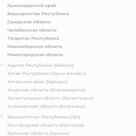
Краснодарский край
Башкортостан Республика
Самарская область
Челябинская область
Татарстан Республика
Новосибирская область
Нижегородская область
А
Адыгея Республика
(Майкоп)
Алтай Республика
(Горно-Алтайск)
Алтайский край
(Барнаул)
Амурская область
(Благовещенск)
Архангельская область
(Архангельск)
Астраханская область
(Астрахань)
Б
Башкортостан Республика
(Уфа)
Белгородская область
(Белгород)
Брянская область
(Брянск)