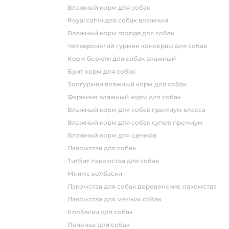
влажный корм для собак
royal canin для собак влажный
влажный корм monge для собак
четвероногий гурман консервы для собак
корм беркли для собак влажный
брит корм для собак
зоогурман влажный корм для собак
фармина влажный корм для собак
влажный корм для собак премиум класса
влажный корм для собак супер премиум
влажный корм для щенков
лакомства для собак
титбит лакомства для собак
мнямс колбаски
лакомства для собак деревенские лакомства
лакомства для мелких собак
колбаски для собак
печенье для собак