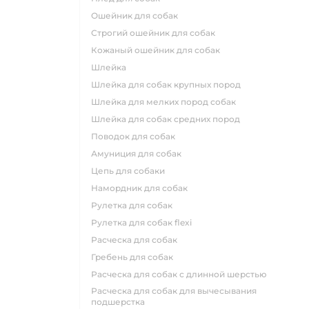
ошейник для собак
строгий ошейник для собак
кожаный ошейник для собак
шлейка
шлейка для собак крупных пород
шлейка для мелких пород собак
шлейка для собак средних пород
поводок для собак
амуниция для собак
цепь для собаки
намордник для собак
рулетка для собак
рулетка для собак flexi
расческа для собак
гребень для собак
расческа для собак с длинной шерстью
расческа для собак для вычесывания
подшерстка