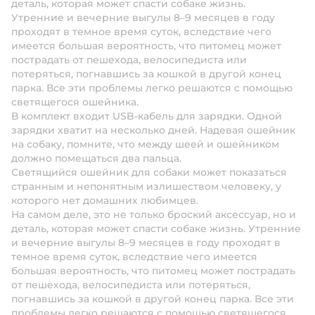
деталь, которая может спасти собаке жизнь.
Утренние и вечерние выгулы 8–9 месяцев в году
проходят в темное время суток, вследствие чего
имеется большая вероятность, что питомец может
пострадать от пешехода, велосипедиста или
потеряться, погнавшись за кошкой в другой конец
парка. Все эти проблемы легко решаются с помощью
светящегося ошейника.
В комплект входит USB-кабель для зарядки. Одной
зарядки хватит на несколько дней. Надевая ошейник
на собаку, помните, что между шеей и ошейником
должно помещаться два пальца.
Светящийся ошейник для собаки может показаться
странным и непонятным излишеством человеку, у
которого нет домашних любимцев.
На самом деле, это не только броский аксессуар, но и
деталь, которая может спасти собаке жизнь. Утренние
и вечерние выгулы 8–9 месяцев в году проходят в
темное время суток, вследствие чего имеется
большая вероятность, что питомец может пострадать
от пешехода, велосипедиста или потеряться,
погнавшись за кошкой в другой конец парка. Все эти
проблемы легко решаются с помощью светящегося