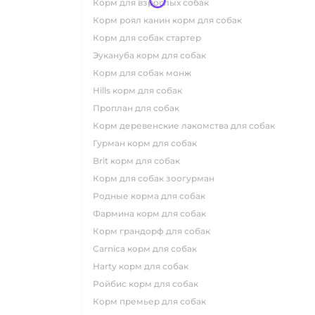
корм для взрослых собак
корм роял канин корм для собак
корм для собак стартер
эукануба корм для собак
корм для собак монж
hills корм для собак
проплан для собак
корм деревенские лакомства для собак
гурман корм для собак
brit корм для собак
корм для собак зоогурман
родные корма для собак
фармина корм для собак
корм грандорф для собак
carnica корм для собак
harty корм для собак
ройбис корм для собак
корм премьер для собак