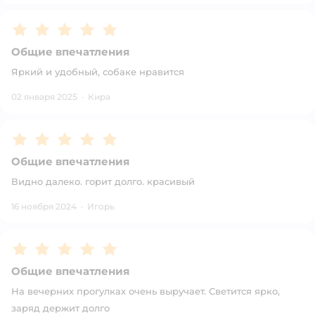
Рейтинг:
5
Общие впечатления
Яркий и удобный, собаке нравится
02 января 2025
·
Кира
Рейтинг:
5
Общие впечатления
Видно далеко. горит долго. красивый
16 ноября 2024
·
Игорь
Рейтинг:
5
Общие впечатления
На вечерних прогулках очень выручает. Светится ярко,
заряд держит долго