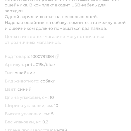
ошейника. В комплект входит USB-кабель для
зарядки.
Одной зарядки хватит на несколько дней.
Надевая ошейник на собаку, помните, что между шеей
и ошейником должно помещаться два пальца.
Цены в интернет-магазине могут отличаться
от розничных магазинов.
Код товара:
1000791384
Скопировать код товара
Артикул:
petU015s/blue
Тип:
ошейник
Вид животного:
собаки
Цвет:
синий
Длина упаковки, см:
10
Ширина упаковки, см:
10
Высота упаковки, см:
5
Вес упаковки, кг:
0.2
Страна производства:
Китай