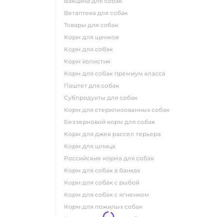
вакцина для собак
ветаптека для собак
товары для собак
корм для щенков
корм для собак
корм холистик
корм для собак премиум класса
паштет для собак
субпродукты для собак
корм для стерилизованных собак
беззерновой корм для собак
корм для джек рассел терьера
корм для шпица
российские корма для собак
корм для собак в банках
корм для собак с рыбой
корм для собак с ягненком
корм для пожилых собак