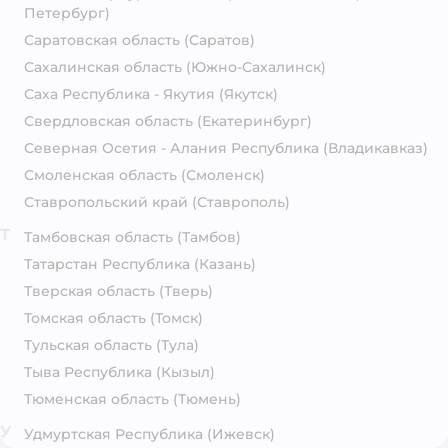
Петербург)
Саратовская область
(Саратов)
Сахалинская область
(Южно-Сахалинск)
Саха Республика - Якутия
(Якутск)
Свердловская область
(Екатеринбург)
Северная Осетия - Алания Республика
(Владикавказ)
Смоленская область
(Смоленск)
Ставропольский край
(Ставрополь)
Т
Тамбовская область
(Тамбов)
Татарстан Республика
(Казань)
Тверская область
(Тверь)
Томская область
(Томск)
Тульская область
(Тула)
Тыва Республика
(Кызыл)
Тюменская область
(Тюмень)
У
Удмуртская Республика
(Ижевск)