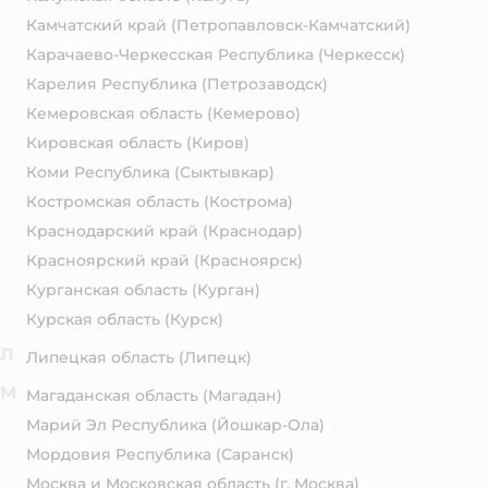
Камчатский край
(Петропавловск-Камчатский)
Карачаево-Черкесская Республика
(Черкесск)
Карелия Республика
(Петрозаводск)
Кемеровская область
(Кемерово)
Кировская область
(Киров)
Коми Республика
(Сыктывкар)
Костромская область
(Кострома)
Краснодарский край
(Краснодар)
Красноярский край
(Красноярск)
Курганская область
(Курган)
Курская область
(Курск)
Л
Липецкая область
(Липецк)
М
Магаданская область
(Магадан)
Марий Эл Республика
(Йошкар-Ола)
Мордовия Республика
(Саранск)
Москва и Московская область
(г. Москва)