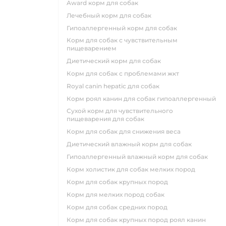
award корм для собак
лечебный корм для собак
гипоаллергенный корм для собак
корм для собак с чувствительным
пищеварением
диетический корм для собак
корм для собак с проблемами жкт
royal canin hepatic для собак
корм роял канин для собак гипоаллергенный
сухой корм для чувствительного
пищеварения для собак
корм для собак для снижения веса
диетический влажный корм для собак
гипоаллергенный влажный корм для собак
корм холистик для собак мелких пород
корм для собак крупных пород
корм для мелких пород собак
корм для собак средних пород
корм для собак крупных пород роял канин