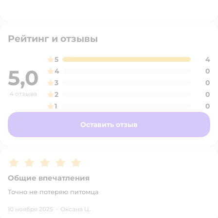
Рейтинг и отзывы
5
4
5,0
4
0
3
0
4 отзыва
2
0
1
0
Оставить отзыв
Рейтинг:
5
Общие впечатления
Точно не потеряю питомца
10 ноября 2025
·
Оксана Ц.