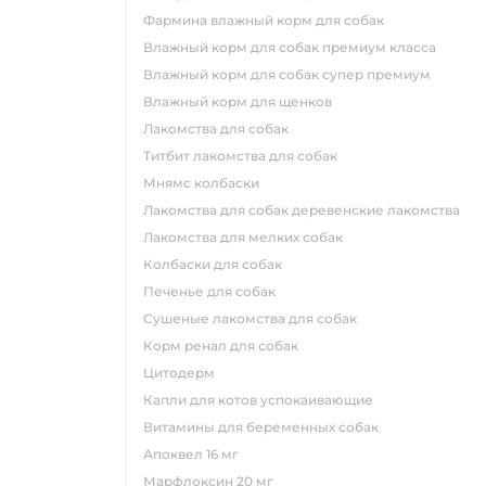
фармина влажный корм для собак
влажный корм для собак премиум класса
влажный корм для собак супер премиум
влажный корм для щенков
лакомства для собак
титбит лакомства для собак
мнямс колбаски
лакомства для собак деревенские лакомства
лакомства для мелких собак
колбаски для собак
печенье для собак
сушеные лакомства для собак
корм ренал для собак
цитодерм
капли для котов успокаивающие
витамины для беременных собак
апоквел 16 мг
марфлоксин 20 мг