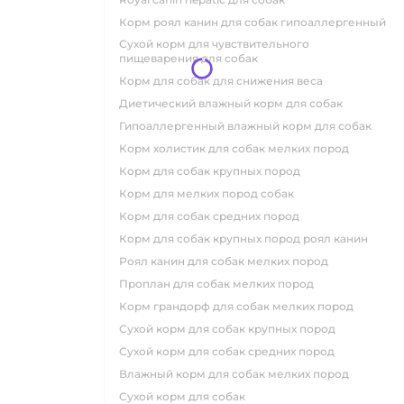
корм роял канин для собак гипоаллергенный
сухой корм для чувствительного
пищеварения для собак
корм для собак для снижения веса
диетический влажный корм для собак
гипоаллергенный влажный корм для собак
корм холистик для собак мелких пород
корм для собак крупных пород
корм для мелких пород собак
корм для собак средних пород
корм для собак крупных пород роял канин
роял канин для собак мелких пород
проплан для собак мелких пород
корм грандорф для собак мелких пород
сухой корм для собак крупных пород
сухой корм для собак средних пород
влажный корм для собак мелких пород
сухой корм для собак