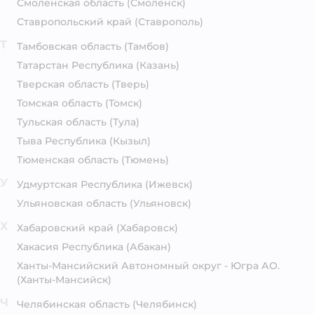
Смоленская область
(Смоленск)
Ставропольский край
(Ставрополь)
Т
Тамбовская область
(Тамбов)
Татарстан Республика
(Казань)
Тверская область
(Тверь)
Томская область
(Томск)
Тульская область
(Тула)
Тыва Республика
(Кызыл)
Тюменская область
(Тюмень)
У
Удмуртская Республика
(Ижевск)
Ульяновская область
(Ульяновск)
Х
Хабаровский край
(Хабаровск)
Хакасия Республика
(Абакан)
Ханты-Мансийский Автономный округ - Югра АО.
(Ханты-Мансийск)
Ч
Челябинская область
(Челябинск)