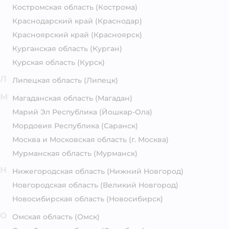
Костромская область
(Кострома)
Краснодарский край
(Краснодар)
Красноярский край
(Красноярск)
Курганская область
(Курган)
Курская область
(Курск)
Л
Липецкая область
(Липецк)
М
Магаданская область
(Магадан)
Марий Эл Республика
(Йошкар-Ола)
Мордовия Республика
(Саранск)
Москва и Московская область
(г. Москва)
Мурманская область
(Мурманск)
Н
Нижегородская область
(Нижний Новгород)
Новгородская область
(Великий Новгород)
Новосибирская область
(Новосибирск)
О
Омская область
(Омск)