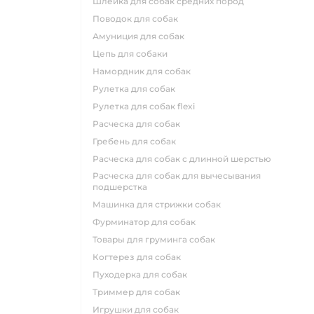
шлейка для собак средних пород
поводок для собак
амуниция для собак
цепь для собаки
намордник для собак
рулетка для собак
рулетка для собак flexi
расческа для собак
гребень для собак
расческа для собак с длинной шерстью
расческа для собак для вычесывания
подшерстка
машинка для стрижки собак
фурминатор для собак
товары для груминга собак
когтерез для собак
пуходерка для собак
триммер для собак
игрушки для собак