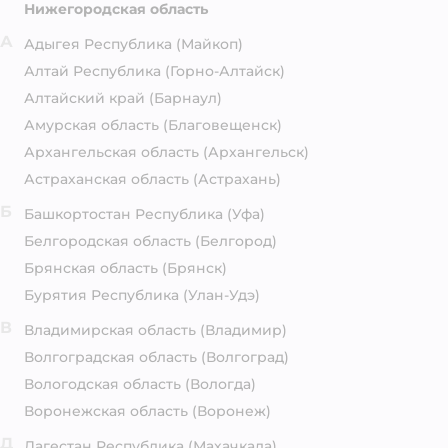
Нижегородская область
А
Адыгея Республика
(Майкоп)
Алтай Республика
(Горно-Алтайск)
Алтайский край
(Барнаул)
Амурская область
(Благовещенск)
Архангельская область
(Архангельск)
Астраханская область
(Астрахань)
Б
Башкортостан Республика
(Уфа)
Белгородская область
(Белгород)
Брянская область
(Брянск)
Бурятия Республика
(Улан-Удэ)
В
Владимирская область
(Владимир)
Волгоградская область
(Волгоград)
Вологодская область
(Вологда)
Воронежская область
(Воронеж)
Д
Дагестан Республика
(Махачкала)