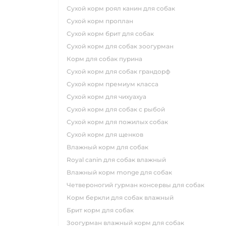
сухой корм роял канин для собак
сухой корм проплан
сухой корм брит для собак
сухой корм для собак зоогурман
корм для собак пурина
сухой корм для собак грандорф
сухой корм премиум класса
сухой корм для чихуахуа
сухой корм для собак с рыбой
сухой корм для пожилых собак
сухой корм для щенков
влажный корм для собак
royal canin для собак влажный
влажный корм monge для собак
четвероногий гурман консервы для собак
корм беркли для собак влажный
брит корм для собак
зоогурман влажный корм для собак