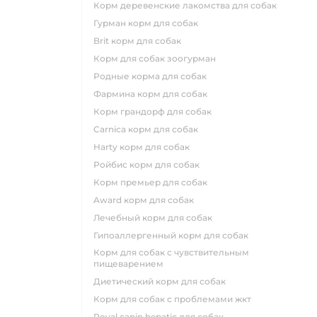
корм деревенские лакомства для собак
гурман корм для собак
brit корм для собак
корм для собак зоогурман
родные корма для собак
фармина корм для собак
корм грандорф для собак
carnica корм для собак
harty корм для собак
ройбис корм для собак
корм премьер для собак
award корм для собак
лечебный корм для собак
гипоаллергенный корм для собак
корм для собак с чувствительным
пищеварением
диетический корм для собак
корм для собак с проблемами жкт
royal canin hepatic для собак