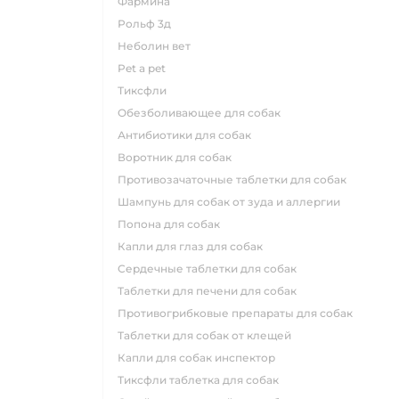
фармина
рольф 3д
неболин вет
pet a pet
тиксфли
обезболивающее для собак
антибиотики для собак
воротник для собак
противозачаточные таблетки для собак
шампунь для собак от зуда и аллергии
попона для собак
капли для глаз для собак
сердечные таблетки для собак
таблетки для печени для собак
противогрибковые препараты для собак
таблетки для собак от клещей
капли для собак инспектор
тиксфли таблетка для собак