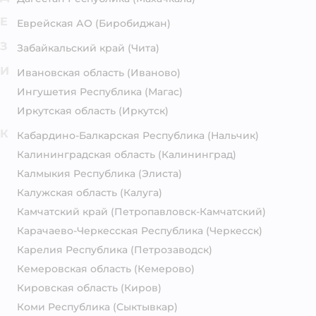
Е
Еврейская АО
(Биробиджан)
З
Забайкальский край
(Чита)
И
Ивановская область
(Иваново)
Ингушетия Республика
(Магас)
Иркутская область
(Иркутск)
К
Кабардино-Балкарская Республика
(Нальчик)
Калининградская область
(Калининград)
Калмыкия Республика
(Элиста)
Калужская область
(Калуга)
Камчатский край
(Петропавловск-Камчатский)
Карачаево-Черкесская Республика
(Черкесск)
Карелия Республика
(Петрозаводск)
Кемеровская область
(Кемерово)
Кировская область
(Киров)
Коми Республика
(Сыктывкар)