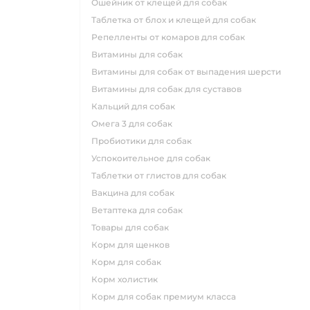
ошейник от клещей для собак
таблетка от блох и клещей для собак
репелленты от комаров для собак
витамины для собак
витамины для собак от выпадения шерсти
витамины для собак для суставов
кальций для собак
омега 3 для собак
пробиотики для собак
успокоительное для собак
таблетки от глистов для собак
вакцина для собак
ветаптека для собак
товары для собак
корм для щенков
корм для собак
корм холистик
корм для собак премиум класса