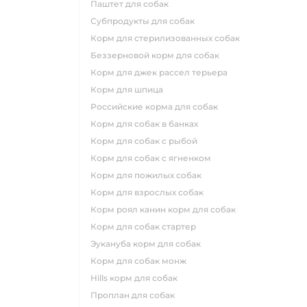
паштет для собак
субпродукты для собак
корм для стерилизованных собак
беззерновой корм для собак
корм для джек рассел терьера
корм для шпица
российские корма для собак
корм для собак в банках
корм для собак с рыбой
корм для собак с ягненком
корм для пожилых собак
корм для взрослых собак
корм роял канин корм для собак
корм для собак стартер
эукануба корм для собак
корм для собак монж
hills корм для собак
проплан для собак