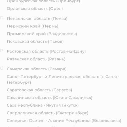
Оренбургская область
(Оренбург)
Орловская область
(Орёл)
П
Пензенская область
(Пенза)
Пермский край
(Пермь)
Приморский край
(Владивосток)
Псковская область
(Псков)
Р
Ростовская область
(Ростов-на-Дону)
Рязанская область
(Рязань)
С
Самарская область
(Самара)
Санкт-Петербург и Ленинградская область
(г. Санкт-
Петербург)
Саратовская область
(Саратов)
Сахалинская область
(Южно-Сахалинск)
Саха Республика - Якутия
(Якутск)
Свердловская область
(Екатеринбург)
Северная Осетия - Алания Республика
(Владикавказ)