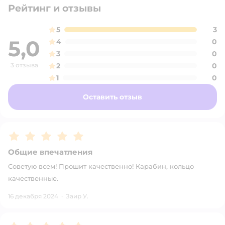
Рейтинг и отзывы
5
3
5,0
4
0
3
0
3 отзыва
2
0
1
0
Оставить отзыв
Рейтинг:
5
Общие впечатления
Советую всем! Прошит качественно! Карабин, кольцо
качественные.
16 декабря 2024
·
Заир У.
Рейтинг:
5