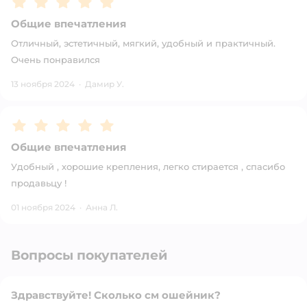
Общие впечатления
Отличный, эстетичный, мягкий, удобный и практичный.
Очень понравился
13 ноября 2024
·
Дамир У.
Рейтинг:
5
Общие впечатления
Удобный , хорошие крепления, легко стирается , спасибо
продавьцу !
01 ноября 2024
·
Анна Л.
Вопросы покупателей
Здравствуйте! Сколько см ошейник?