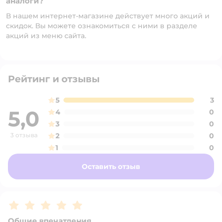
аналоги?
В нашем интернет-магазине действует много акций и
скидок. Вы можете ознакомиться с ними в разделе
акций из меню сайта.
Рейтинг и отзывы
5
3
5,0
4
0
3
0
3 отзыва
2
0
1
0
Оставить отзыв
Рейтинг:
5
Общие впечатления