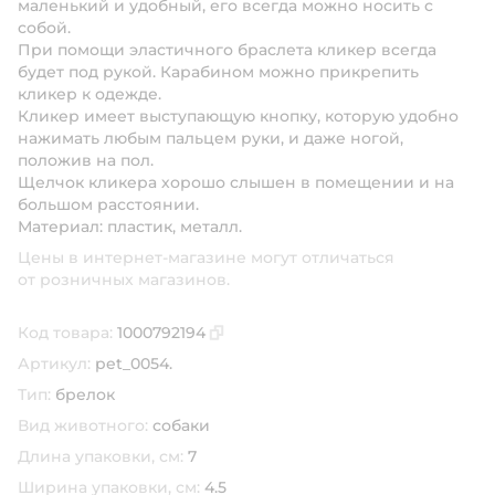
маленький и удобный, его всегда можно носить с
собой.
При помощи эластичного браслета кликер всегда
будет под рукой. Карабином можно прикрепить
кликер к одежде.
Кликер имеет выступающую кнопку, которую удобно
нажимать любым пальцем руки, и даже ногой,
положив на пол.
Щелчок кликера хорошо слышен в помещении и на
большом расстоянии.
Материал: пластик, металл.
Цены в интернет-магазине могут отличаться
от розничных магазинов.
Код товара:
1000792194
Скопировать код товара
Артикул:
pet_0054.
Тип:
брелок
Вид животного:
собаки
Длина упаковки, см:
7
Ширина упаковки, см:
4.5