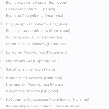
Белгородская область
(Белгород)
Брянская область
(Брянск)
Бурятия Республика
(Улан-Удэ)
В
Владимирская область
(Владимир)
Волгоградская область
(Волгоград)
Вологодская область
(Вологда)
Воронежская область
(Воронеж)
Д
Дагестан Республика
(Махачкала)
Е
Еврейская АО
(Биробиджан)
З
Забайкальский край
(Чита)
И
Ивановская область
(Иваново)
Ингушетия Республика
(Магас)
Иркутская область
(Иркутск)
К
Кабардино-Балкарская Республика
(Нальчик)
Калининградская область
(Калининград)