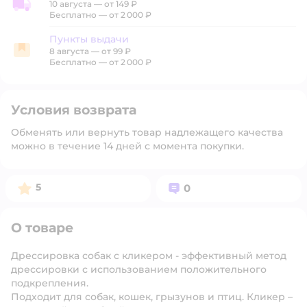
10 августа
—
от 149 ₽
Доставка со склада
Бесплатно — от 2 000 ₽
Пункты выдачи
8 августа
—
от 99 ₽
Пункты выдачи
Бесплатно — от 2 000 ₽
Условия возврата
Обменять или вернуть товар надлежащего качества
можно в течение 14 дней с момента покупки.
Рейтинг:
Вопросов:
5
0
О товаре
Дрессировка собак с кликером - эффективный метод
дрессировки с использованием положительного
подкрепления.
Подходит для собак, кошек, грызунов и птиц. Кликер –