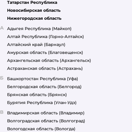
Татарстан Республика
Новосибирская область
Нижегородская область
А
Адыгея Республика
(Майкоп)
Алтай Республика
(Горно-Алтайск)
Алтайский край
(Барнаул)
Амурская область
(Благовещенск)
Архангельская область
(Архангельск)
Астраханская область
(Астрахань)
Б
Башкортостан Республика
(Уфа)
Белгородская область
(Белгород)
Брянская область
(Брянск)
Бурятия Республика
(Улан-Удэ)
В
Владимирская область
(Владимир)
Волгоградская область
(Волгоград)
Вологодская область
(Вологда)