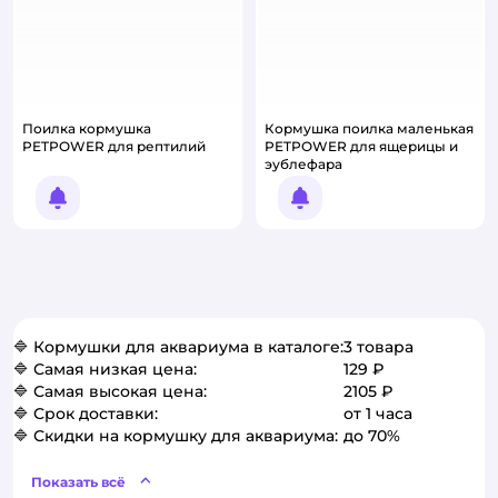
Поилка кормушка
Кормушка поилка маленькая
PETPOWER для рептилий
PETPOWER для ящерицы и
эублефара
Уведомить о появлении
Уведомить о появлении
🔷 Кормушки для аквариума в каталоге:
3 товара
🔷 Самая низкая цена:
129 ₽
🔷 Самая высокая цена:
2105 ₽
🔷 Срок доставки:
от 1 часа
🔷 Скидки на кормушку для аквариума:
до 70%
Показать всё