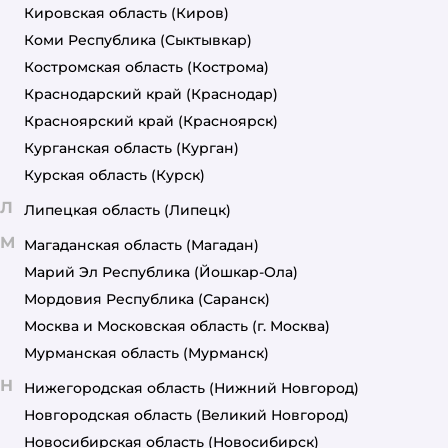
Кировская область
(Киров)
Коми Республика
(Сыктывкар)
Костромская область
(Кострома)
Краснодарский край
(Краснодар)
Красноярский край
(Красноярск)
Курганская область
(Курган)
Курская область
(Курск)
Л
Липецкая область
(Липецк)
М
Магаданская область
(Магадан)
Марий Эл Республика
(Йошкар-Ола)
Мордовия Республика
(Саранск)
Москва и Московская область
(г. Москва)
Мурманская область
(Мурманск)
Н
Нижегородская область
(Нижний Новгород)
Новгородская область
(Великий Новгород)
Новосибирская область
(Новосибирск)