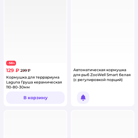
56
−
%
129 ₽
Автоматическая кормушка
299 ₽
для рыб ZooWell Smart белая
Кормушка для террариума
(с регулировкой порций)
Laguna Груша керамическая
110-80-30мм
В корзину
Уведомить о появлении