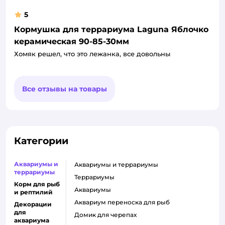
5
Кормушка для террариума Laguna Яблочко
керамическая 90-85-30мм
Хомяк решел, что это лежанка, все довольны
Все отзывы на товары
Категории
Аквариумы и
аквариумы и террариумы
террариумы
террариумы
Корм для рыб
аквариумы
и рептилий
аквариум переноска для рыб
Декорации
для
домик для черепах
аквариума