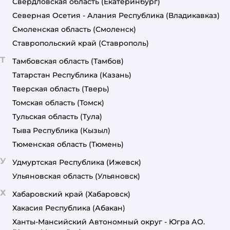
Свердловская область
(Екатеринбург)
Северная Осетия - Алания Республика
(Владикавказ)
Смоленская область
(Смоленск)
Ставропольский край
(Ставрополь)
Т
Тамбовская область
(Тамбов)
Татарстан Республика
(Казань)
Тверская область
(Тверь)
Томская область
(Томск)
Тульская область
(Тула)
Тыва Республика
(Кызыл)
Тюменская область
(Тюмень)
У
Удмуртская Республика
(Ижевск)
Ульяновская область
(Ульяновск)
Х
Хабаровский край
(Хабаровск)
Хакасия Республика
(Абакан)
Ханты-Мансийский Автономный округ - Югра АО.