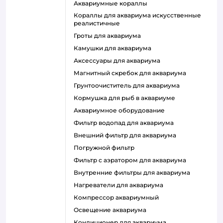
аквариумные кораллы
кораллы для аквариума искусственные
реалистичные
гроты для аквариума
камушки для аквариума
аксессуары для аквариума
магнитный скребок для аквариума
грунтоочиститель для аквариума
кормушка для рыб в аквариуме
аквариумное оборудование
фильтр водопад для аквариума
внешний фильтр для аквариума
погружной фильтр
фильтр с аэратором для аквариума
внутренние фильтры для аквариума
нагреватели для аквариума
компрессор аквариумный
освещение аквариума
кондиционер для аквариума