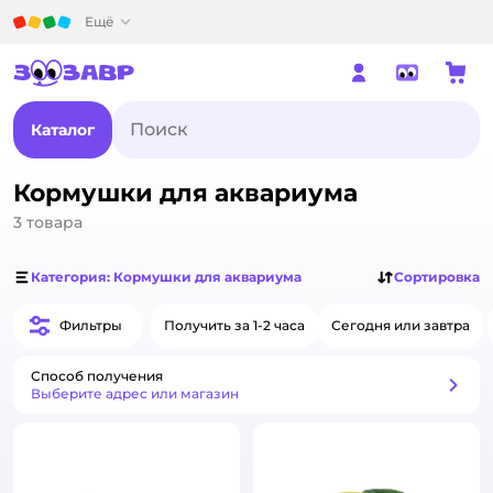
Детский мир
Ещё
Каталог
Кормушки для аквариума
3
товара
Категория: Кормушки для аквариума
Сортировка
Фильтры
Получить за 1-2 часа
Сегодня или завтра
Способ получения
Способ получения
Выберите адрес или магазин