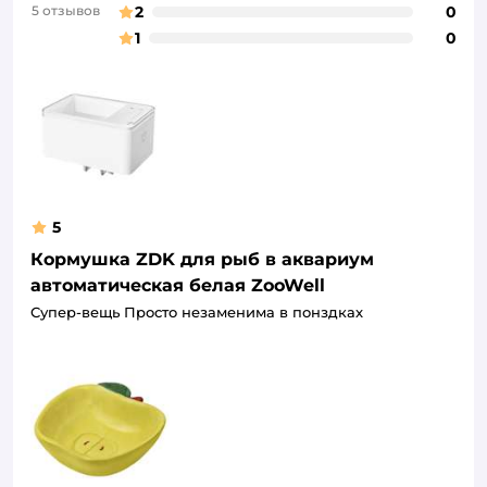
5 отзывов
2
0
1
0
5
Кормушка ZDK для рыб в аквариум
автоматическая белая ZooWell
Супер-вещь Просто незаменима в понздках