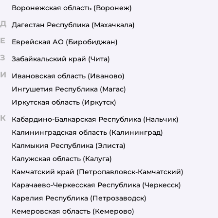
Воронежская область
(Воронеж)
Д
Дагестан Республика
(Махачкала)
Е
Еврейская АО
(Биробиджан)
З
Забайкальский край
(Чита)
И
Ивановская область
(Иваново)
Ингушетия Республика
(Магас)
Иркутская область
(Иркутск)
К
Кабардино-Балкарская Республика
(Нальчик)
Калининградская область
(Калининград)
Калмыкия Республика
(Элиста)
Калужская область
(Калуга)
Камчатский край
(Петропавловск-Камчатский)
Карачаево-Черкесская Республика
(Черкесск)
Карелия Республика
(Петрозаводск)
Кемеровская область
(Кемерово)