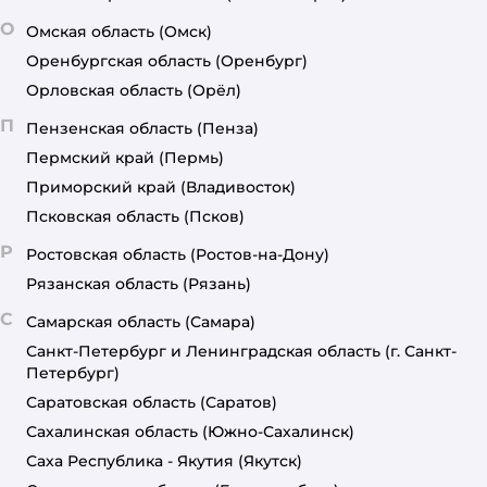
О
Омская область
(Омск)
Оренбургская область
(Оренбург)
Орловская область
(Орёл)
П
Пензенская область
(Пенза)
Пермский край
(Пермь)
Приморский край
(Владивосток)
Псковская область
(Псков)
Р
Ростовская область
(Ростов-на-Дону)
Рязанская область
(Рязань)
С
Самарская область
(Самара)
Санкт-Петербург и Ленинградская область
(г. Санкт-
Петербург)
Саратовская область
(Саратов)
Сахалинская область
(Южно-Сахалинск)
Саха Республика - Якутия
(Якутск)