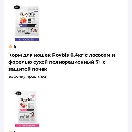
5
Корм для кошек Roybis 0.4кг с лососем и
форелью сухой полнорационный 7+ с
защитой почек
Барсику нравиться