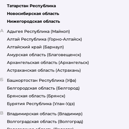
Татарстан Республика
Новосибирская область
Нижегородская область
А
Адыгея Республика
(Майкоп)
Алтай Республика
(Горно-Алтайск)
Алтайский край
(Барнаул)
Амурская область
(Благовещенск)
Архангельская область
(Архангельск)
Астраханская область
(Астрахань)
Б
Башкортостан Республика
(Уфа)
Белгородская область
(Белгород)
Брянская область
(Брянск)
Бурятия Республика
(Улан-Удэ)
В
Владимирская область
(Владимир)
Волгоградская область
(Волгоград)