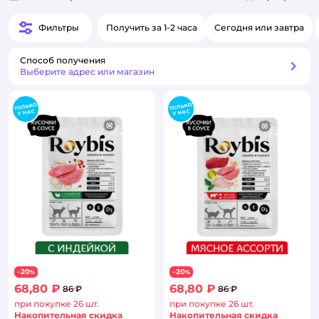
Фильтры
Получить за 1-2 часа
Сегодня или завтра
Способ получения
Способ получения
Выберите адрес или магазин
20
20
−
%
−
%
68,80 ₽
68,80 ₽
86 ₽
86 ₽
при покупке 26 шт.
при покупке 26 шт.
Накопительная скидка
Накопительная скидка