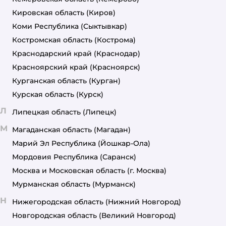
Кировская область
(Киров)
Коми Республика
(Сыктывкар)
Костромская область
(Кострома)
Краснодарский край
(Краснодар)
Красноярский край
(Красноярск)
Курганская область
(Курган)
Курская область
(Курск)
Л
Липецкая область
(Липецк)
М
Магаданская область
(Магадан)
Марий Эл Республика
(Йошкар-Ола)
Мордовия Республика
(Саранск)
Москва и Московская область
(г. Москва)
Мурманская область
(Мурманск)
Н
Нижегородская область
(Нижний Новгород)
Новгородская область
(Великий Новгород)