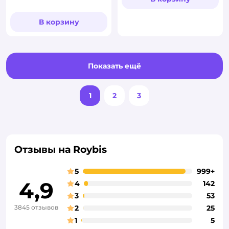
В корзину
Показать ещё
1
2
3
Отзывы на Roybis
5
999+
4,9
4
142
3
53
3845 отзывов
2
25
1
5