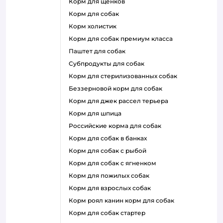
корм для щенков
корм для собак
корм холистик
корм для собак премиум класса
паштет для собак
субпродукты для собак
корм для стерилизованных собак
беззерновой корм для собак
корм для джек рассел терьера
корм для шпица
российские корма для собак
корм для собак в банках
корм для собак с рыбой
корм для собак с ягненком
корм для пожилых собак
корм для взрослых собак
корм роял канин корм для собак
корм для собак стартер