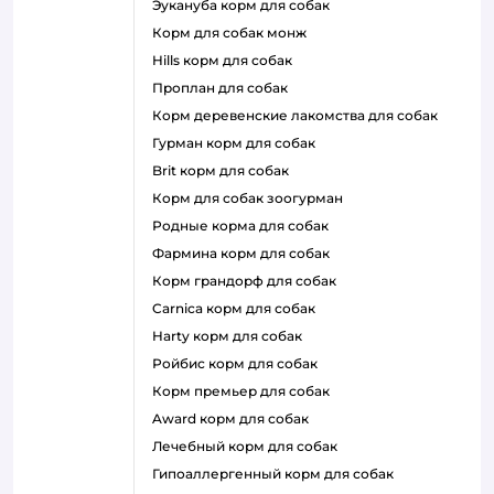
эукануба корм для собак
корм для собак монж
hills корм для собак
проплан для собак
корм деревенские лакомства для собак
гурман корм для собак
brit корм для собак
корм для собак зоогурман
родные корма для собак
фармина корм для собак
корм грандорф для собак
carnica корм для собак
harty корм для собак
ройбис корм для собак
корм премьер для собак
award корм для собак
лечебный корм для собак
гипоаллергенный корм для собак