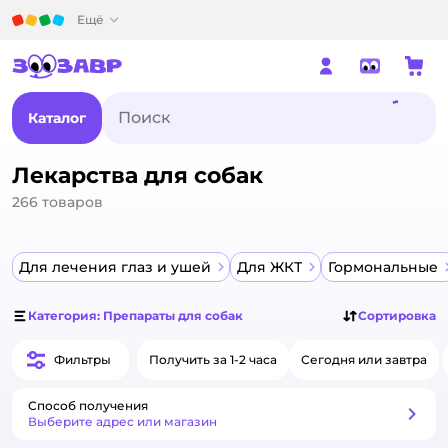
Детский мир
Ещё
Каталог
Лекарства для собак
266
товаров
Для лечения глаз и ушей
Для ЖКТ
Гормональные
Категория: Препараты для собак
Сортировка
Фильтры
Получить за 1-2 часа
Сегодня или завтра
Способ получения
Способ получения
Выберите адрес или магазин