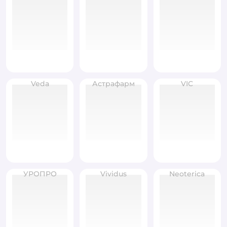
Veda
Астрафарм
VIC
УРОПРО
Vividus
Neoterica