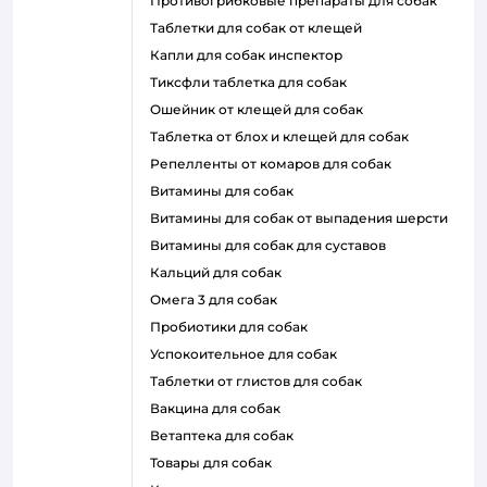
противогрибковые препараты для собак
таблетки для собак от клещей
капли для собак инспектор
тиксфли таблетка для собак
ошейник от клещей для собак
таблетка от блох и клещей для собак
репелленты от комаров для собак
витамины для собак
витамины для собак от выпадения шерсти
витамины для собак для суставов
кальций для собак
омега 3 для собак
пробиотики для собак
успокоительное для собак
таблетки от глистов для собак
вакцина для собак
ветаптека для собак
товары для собак