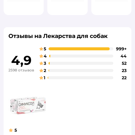
Отзывы на Лекарства для собак
5
999+
4,9
4
44
3
52
2598 отзывов
2
23
1
22
5