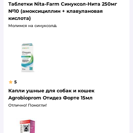
Таблетки Nita-Farm Синуксол-Нита 250мг
№10 (амоксициллин + клавулановая
кислота)
Молимся на синуксол🙏
5
Капли ушные для собак и кошек
Agrobioprom Отидез Форте 15мл
Отлично! Помогли!