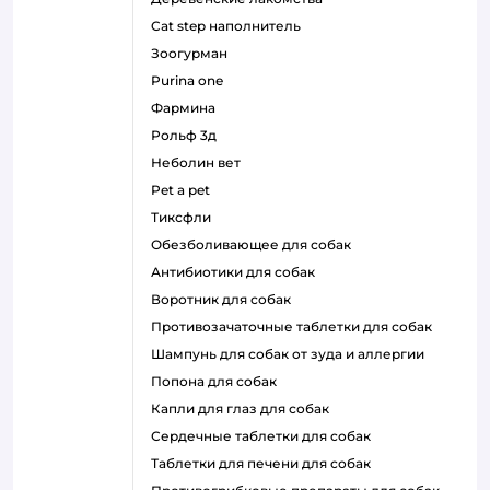
cat step наполнитель
зоогурман
purina one
фармина
рольф 3д
неболин вет
pet a pet
тиксфли
обезболивающее для собак
антибиотики для собак
воротник для собак
противозачаточные таблетки для собак
шампунь для собак от зуда и аллергии
попона для собак
капли для глаз для собак
сердечные таблетки для собак
таблетки для печени для собак