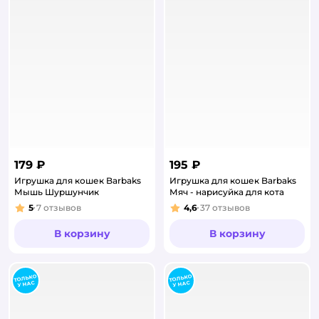
179 ₽
195 ₽
Игрушка для кошек Barbaks
Игрушка для кошек Barbaks
Мышь Шуршунчик
Мяч - нарисуйка для кота
5
7
отзывов
4,6
37
отзывов
Рейтинг:
Рейтинг:
В корзину
В корзину