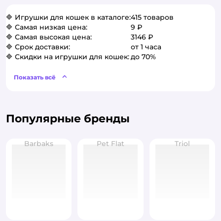
🔷 Игрушки для кошек в каталоге:
415 товаров
🔷 Самая низкая цена:
9 ₽
🔷 Самая высокая цена:
3146 ₽
🔷 Срок доставки:
от 1 часа
🔷 Скидки на игрушки для кошек:
до 70%
Показать всё
Популярные бренды
Barbaks
Pet Flat
Triol