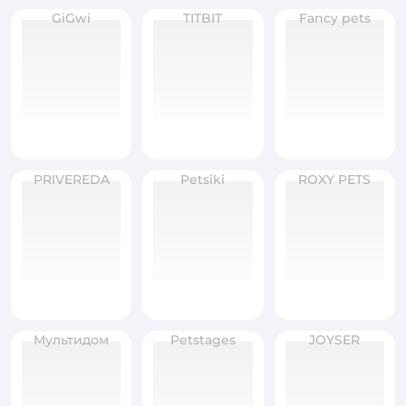
GiGwi
TITBIT
Fancy pets
PRIVEREDA
Petsiki
ROXY PETS
Мультидом
Petstages
JOYSER