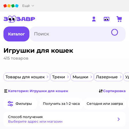
Детский мир
Ещё
Каталог
Игрушки для кошек
415
товаров
Товары для кошек
Треки
Мышки
Лазерные
У
Категория: Игрушки для кошек
Сортировка
Фильтры
Получить за 1-2 часа
Сегодня или завтра
Способ получения
Способ получения
Выберите адрес или магазин