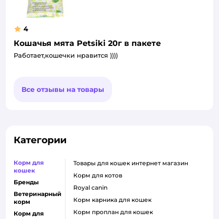
4
Кошачья мята Petsiki 20г в пакете
Работает,кошечки нравится ))))
Все отзывы на товары
Категории
Корм для
товары для кошек интернет магазин
кошек
корм для котов
Бренды
royal canin
Ветеринарный
корм карника для кошек
корм
корм проплан для кошек
Корм для