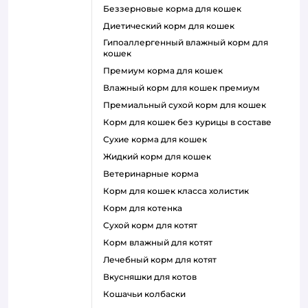
беззерновые корма для кошек
диетический корм для кошек
гипоаллергенный влажный корм для
кошек
премиум корма для кошек
влажный корм для кошек премиум
премиальный сухой корм для кошек
корм для кошек без курицы в составе
сухие корма для кошек
жидкий корм для кошек
ветеринарные корма
корм для кошек класса холистик
корм для котенка
сухой корм для котят
корм влажный для котят
лечебный корм для котят
вкусняшки для котов
кошачьи колбаски