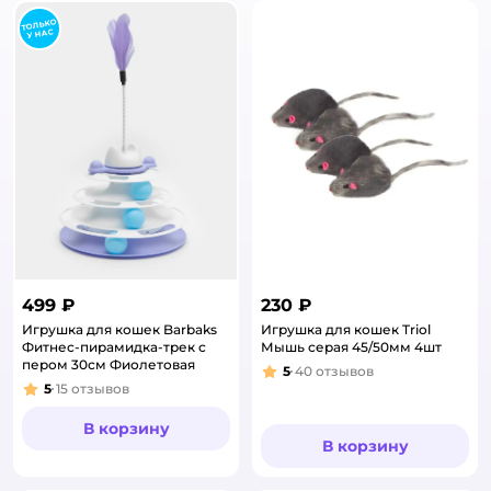
499 ₽
230 ₽
Игрушка для кошек Barbaks
Игрушка для кошек Triol
Фитнес-пирамидка-трек с
Мышь серая 45/50мм 4шт
пером 30см Фиолетовая
5
40
отзывов
Рейтинг:
5
15
отзывов
Рейтинг:
В корзину
В корзину