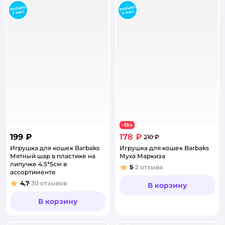
15
−
%
199 ₽
178 ₽
210 ₽
Игрушка для кошек Barbaks
Игрушка для кошек Barbaks
Мятный шар в пластике на
Муха Маркиза
липучке 4.5*5см в
5
2
отзыва
Рейтинг:
ассортименте
4,7
30
отзывов
В корзину
Рейтинг:
В корзину