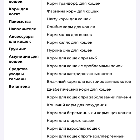
кошек
корм грандорф для кошек
Корм для
фармина корм для кошек
котят
harty корм для кошек
Лакомства
ройбис корм для кошек
Наполнители
корм монж для кошек
Аксессуары
для кошек
корм хиллс для кошек
Груминг
пурина оне для кошек
Амуниция для
корм для кошек при мкб
кошек
корм для кошек с проблемами почек
Средства
Корм для кастрированных котов
ухода и
гигиены
влажный корм для кастрированных котов
Ветаптека
диабетический корм для кошек
корм для кошек при заболевании печени
кошачий корм для похудения
корм для беременных и кормящих кошек
корм для старых кошек
корм для взрослых кошек
корм для кошек противоаллергенный