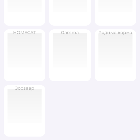
HOMECAT
Gamma
Родные корма
Зоозавр