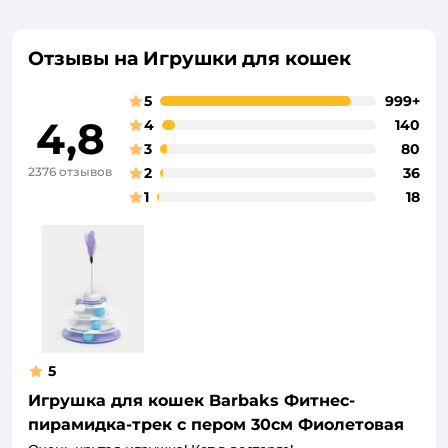
Отзывы на Игрушки для кошек
5
999+
4,8
4
140
3
80
2376 отзывов
2
36
1
18
5
Игрушка для кошек Barbaks Фитнес-
пирамидка-трек с пером 30см Фиолетовая