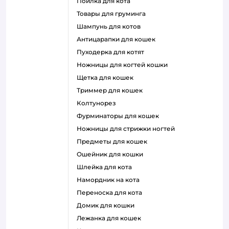
поилка для кота
товары для груминга
шампунь для котов
антицарапки для кошек
пуходерка для котят
ножницы для когтей кошки
щетка для кошек
триммер для кошек
колтунорез
фурминаторы для кошек
ножницы для стрижки ногтей
предметы для кошек
ошейник для кошки
шлейка для кота
намордник на кота
переноска для кота
домик для кошки
лежанка для кошек