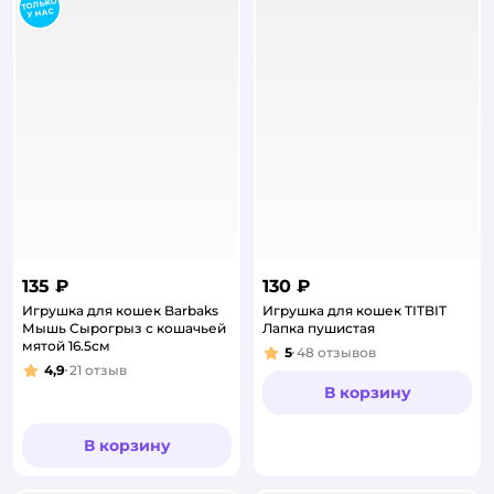
135 ₽
130 ₽
Игрушка для кошек Barbaks
Игрушка для кошек TITBIT
Мышь Сырогрыз с кошачьей
Лапка пушистая
мятой 16.5см
5
48
отзывов
Рейтинг:
4,9
21
отзыв
Рейтинг:
В корзину
В корзину