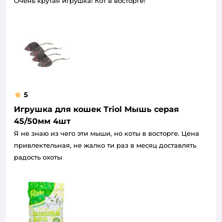
Очень крутая игрушка! Кот в восторге!
5
Игрушка для кошек Triol Мышь серая
45/50мм 4шт
Я не знаю из чего эти мыши, но коты в восторге. Цена
привлектельная, не жалко ти раз в месяц доставлять
радость охоты