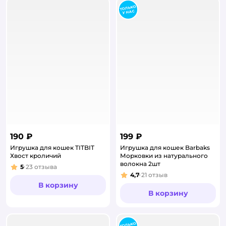
190 ₽
199 ₽
Игрушка для кошек TITBIT
Игрушка для кошек Barbaks
Хвост кроличий
Морковки из натурального
волокна 2шт
5
23
отзыва
Рейтинг:
4,7
21
отзыв
Рейтинг:
В корзину
В корзину