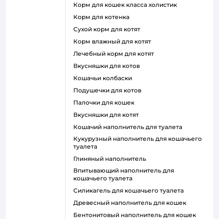
корм для кошек класса холистик
корм для котенка
сухой корм для котят
корм влажный для котят
лечебный корм для котят
вкусняшки для котов
кошачьи колбаски
подушечки для котов
палочки для кошек
вкусняшки для котят
кошачий наполнитель для туалета
кукурузный наполнитель для кошачьего
туалета
глиняный наполнитель
впитывающий наполнитель для
кошачьего туалета
силикагель для кошачьего туалета
древесный наполнитель для кошек
бентонитовый наполнитель для кошек