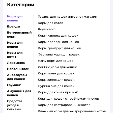
Категории
Корм для
товары для кошек интернет магазин
кошек
корм для котов
Бренды
royal canin
Ветеринарный
корм карника для кошек
корм
корм проплан для кошек
Корм для
кошек
корм грандорф для кошек
Корм для
фармина корм для кошек
котят
harty корм для кошек
Лакомства
ройбис корм для кошек
Наполнители
корм монж для кошек
Аксессуары
для кошек
корм хиллс для кошек
Груминг
пурина оне для кошек
Амуниция для
корм для кошек при мкб
кошек
корм для кошек с проблемами почек
Средства
Корм для кастрированных котов
ухода и
гигиены
влажный корм для кастрированных котов