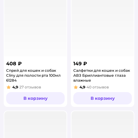
408 ₽
149 ₽
Спрей для кошек и собак
Салфетки для кошек и собак
Cliny для полости рта 100мл
АВЗ Бриллиантовые глаза
61284
влажные
4,9
27
отзывов
4,9
40
отзывов
Рейтинг:
Рейтинг:
В корзину
В корзину