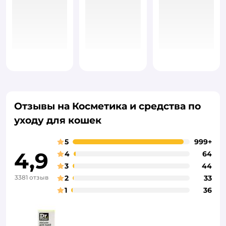
Отзывы на Косметика и средства по
уходу для кошек
5
999+
4,9
4
64
3
44
3381 отзыв
2
33
1
36