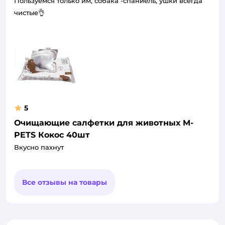
Пользуемся только им, собака -спаниель, ушки всегда
чистые👌
5
Очищающие салфетки для животных M-
PETS Кокос 40шт
Вкусно пахнут
Все отзывы на товары