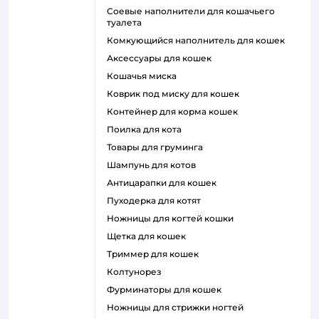
соевые наполнители для кошачьего
туалета
комкующийся наполнитель для кошек
аксессуары для кошек
кошачья миска
коврик под миску для кошек
контейнер для корма кошек
поилка для кота
товары для груминга
шампунь для котов
антицарапки для кошек
пуходерка для котят
ножницы для когтей кошки
щетка для кошек
триммер для кошек
колтунорез
фурминаторы для кошек
ножницы для стрижки ногтей