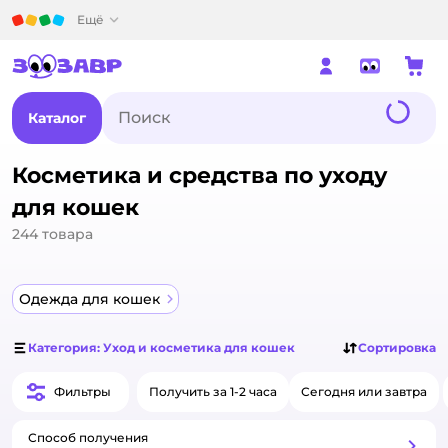
Детский мир
Ещё
Каталог
Косметика и средства по уходу
для кошек
244
товара
Одежда для кошек
Категория: Уход и косметика для кошек
Сортировка
Фильтры
Получить за 1-2 часа
Сегодня или завтра
Способ получения