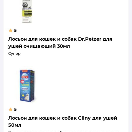
5
Лосьон для кошек и собак Dr.Petzer для
ушей очищающий 30мл
Супер
5
Лосьон для кошек и собак Cliny для ушей
50мл