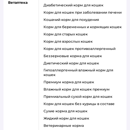
Ветаптека
диабетический корм для кошек
корм для кошек при заболевании печени
кошачий корм для похудения
корм для беременных и кормящих кошек
корм для старых кошек
корм для взрослых кошек
корм для кошек противоаллергенный
беззерновые корма для кошек
диетический корм для кошек
гипоаллергенный влажный корм для
кошек
премиум корма для кошек
влажный корм для кошек премиум
премиальный сухой корм для кошек
корм для кошек без курицы в составе
сухие корма для кошек
жидкий корм для кошек
ветеринарные корма