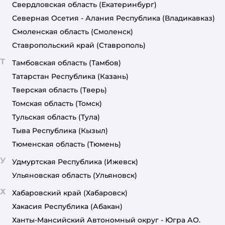
Свердловская область
(Екатеринбург)
Северная Осетия - Алания Республика
(Владикавказ)
Смоленская область
(Смоленск)
Ставропольский край
(Ставрополь)
Т
Тамбовская область
(Тамбов)
Татарстан Республика
(Казань)
Тверская область
(Тверь)
Томская область
(Томск)
Тульская область
(Тула)
Тыва Республика
(Кызыл)
Тюменская область
(Тюмень)
У
Удмуртская Республика
(Ижевск)
Ульяновская область
(Ульяновск)
Х
Хабаровский край
(Хабаровск)
Хакасия Республика
(Абакан)
Ханты-Мансийский Автономный округ - Югра АО.