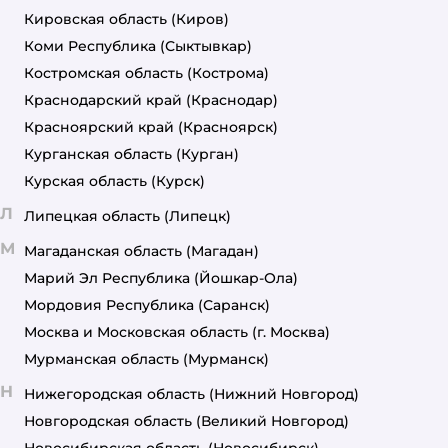
Кировская область
(Киров)
Коми Республика
(Сыктывкар)
Костромская область
(Кострома)
Краснодарский край
(Краснодар)
Красноярский край
(Красноярск)
Курганская область
(Курган)
Курская область
(Курск)
Л
Липецкая область
(Липецк)
М
Магаданская область
(Магадан)
Марий Эл Республика
(Йошкар-Ола)
Мордовия Республика
(Саранск)
Москва и Московская область
(г. Москва)
Мурманская область
(Мурманск)
Н
Нижегородская область
(Нижний Новгород)
Новгородская область
(Великий Новгород)