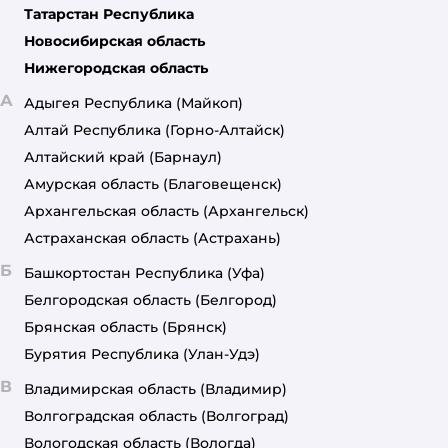
Татарстан Республика
Новосибирская область
Нижегородская область
А
Адыгея Республика
(Майкоп)
Алтай Республика
(Горно-Алтайск)
Алтайский край
(Барнаул)
Амурская область
(Благовещенск)
Архангельская область
(Архангельск)
Астраханская область
(Астрахань)
Б
Башкортостан Республика
(Уфа)
Белгородская область
(Белгород)
Брянская область
(Брянск)
Бурятия Республика
(Улан-Удэ)
В
Владимирская область
(Владимир)
Волгоградская область
(Волгоград)
Вологодская область
(Вологда)