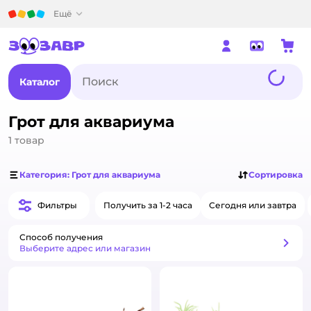
Детский мир
Ещё
Каталог
Грот для аквариума
1
товар
Категория: Грот для аквариума
Сортировка
Фильтры
Получить за 1-2 часа
Сегодня или завтра
Способ получения
Способ получения
Выберите адрес или магазин