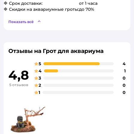
🔷 Срок доставки:
от 1 часа
🔷 Скидки на аквариумные гроты:
до 70%
Показать всё
Отзывы на Грот для аквариума
5
4
4,8
4
1
3
0
5 отзывов
2
0
1
0