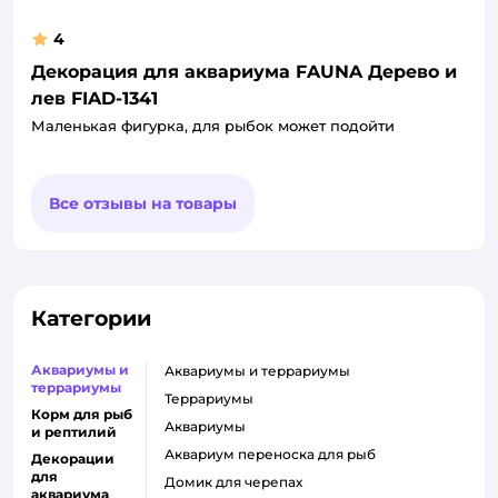
4
Декорация для аквариума FAUNA Дерево и
лев FIAD-1341
Маленькая фигурка, для рыбок может подойти
Все отзывы на товары
Категории
Аквариумы и
аквариумы и террариумы
террариумы
террариумы
Корм для рыб
аквариумы
и рептилий
аквариум переноска для рыб
Декорации
для
домик для черепах
аквариума