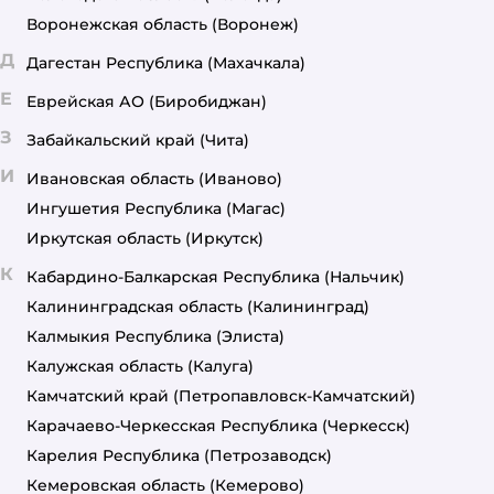
Воронежская область
(Воронеж)
Д
Дагестан Республика
(Махачкала)
Е
Еврейская АО
(Биробиджан)
З
Забайкальский край
(Чита)
И
Ивановская область
(Иваново)
Ингушетия Республика
(Магас)
Иркутская область
(Иркутск)
К
Кабардино-Балкарская Республика
(Нальчик)
Калининградская область
(Калининград)
Калмыкия Республика
(Элиста)
Калужская область
(Калуга)
Камчатский край
(Петропавловск-Камчатский)
Карачаево-Черкесская Республика
(Черкесск)
Карелия Республика
(Петрозаводск)
Кемеровская область
(Кемерово)