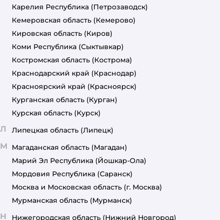
Карелия Республика
(Петрозаводск)
Кемеровская область
(Кемерово)
Кировская область
(Киров)
Коми Республика
(Сыктывкар)
Костромская область
(Кострома)
Краснодарский край
(Краснодар)
Красноярский край
(Красноярск)
Курганская область
(Курган)
Курская область
(Курск)
Л
Липецкая область
(Липецк)
М
Магаданская область
(Магадан)
Марий Эл Республика
(Йошкар-Ола)
Мордовия Республика
(Саранск)
Москва и Московская область
(г. Москва)
Мурманская область
(Мурманск)
Н
Нижегородская область
(Нижний Новгород)