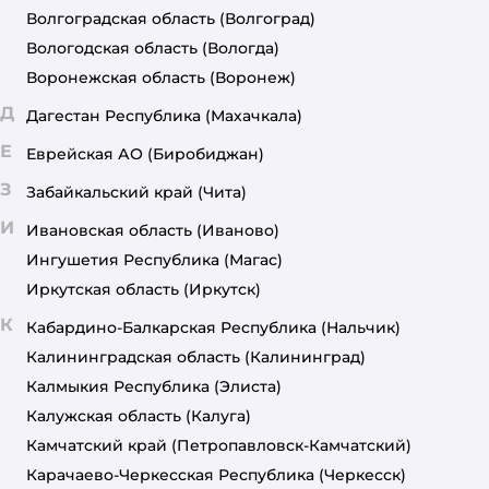
Волгоградская область
(Волгоград)
Вологодская область
(Вологда)
Воронежская область
(Воронеж)
Д
Дагестан Республика
(Махачкала)
Е
Еврейская АО
(Биробиджан)
З
Забайкальский край
(Чита)
И
Ивановская область
(Иваново)
Ингушетия Республика
(Магас)
Иркутская область
(Иркутск)
К
Кабардино-Балкарская Республика
(Нальчик)
Калининградская область
(Калининград)
Калмыкия Республика
(Элиста)
Калужская область
(Калуга)
Камчатский край
(Петропавловск-Камчатский)
Карачаево-Черкесская Республика
(Черкесск)