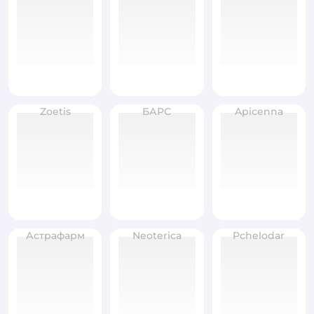
Zoetis
БАРС
Apicenna
Астрафарм
Neoterica
Pchelodar