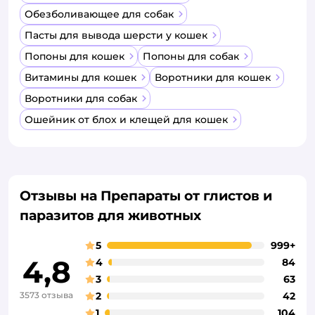
Обезболивающее для собак
Пасты для вывода шерсти у кошек
Попоны для кошек
Попоны для собак
Витамины для кошек
Воротники для кошек
Воротники для собак
Ошейник от блох и клещей для кошек
Отзывы на Препараты от глистов и
паразитов для животных
5
999+
4,8
4
84
3
63
3573 отзыва
2
42
1
104