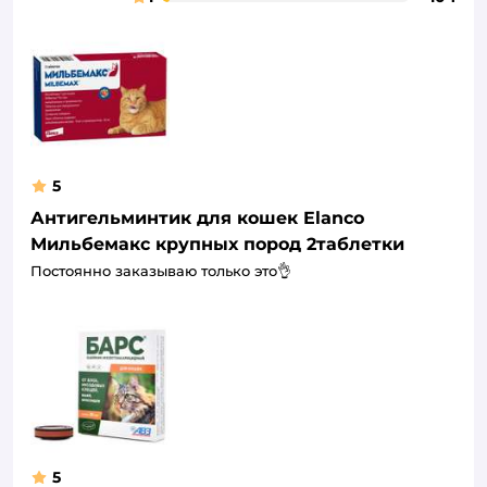
5
Антигельминтик для кошек Elanco
Мильбемакс крупных пород 2таблетки
Постоянно заказываю только это👌
5