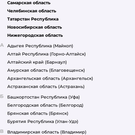
Самарская область
Челябинская область
Татарстан Республика
Новосибирская область
Нижегородская область
А
Адыгея Республика
(Майкоп)
Алтай Республика
(Горно-Алтайск)
Алтайский край
(Барнаул)
Амурская область
(Благовещенск)
Архангельская область
(Архангельск)
Астраханская область
(Астрахань)
Б
Башкортостан Республика
(Уфа)
Белгородская область
(Белгород)
Брянская область
(Брянск)
Бурятия Республика
(Улан-Удэ)
В
Владимирская область
(Владимир)