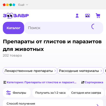
Детский мир
Ещё
Каталог
Препараты от глистов и паразитов
для животных
202
товара
Лекарственные препараты
Расходные материалы
Категория: Препараты от глистов и паразитов для животных
Сортировка
Фильтры
Получить за 1-2 часа
Сегодня или завтра
Способ получения