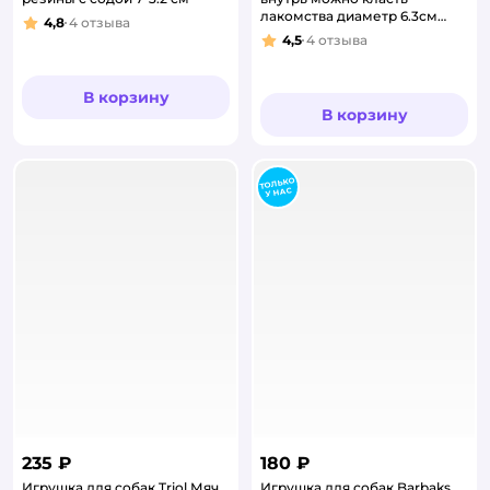
лакомства диаметр 6.3см
4,8
4
отзыва
Рейтинг:
резина
4,5
4
отзыва
Рейтинг:
В корзину
В корзину
235 ₽
180 ₽
Игрушка для собак Triol Мяч
Игрушка для собак Barbaks