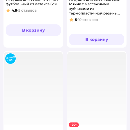
футбольный из латекса 6см
Мячик с массажными
зубчиками из
4,8
5
отзывов
Рейтинг:
термопластичной резины
5см
5
10
отзывов
Рейтинг:
В корзину
В корзину
20
−
%