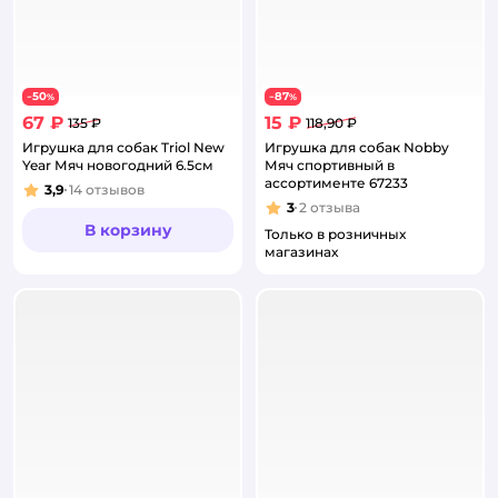
50
87
−
%
−
%
67 ₽
15 ₽
135 ₽
118,90 ₽
Игрушка для собак Triol New
Игрушка для собак Nobby
Year Мяч новогодний 6.5см
Мяч спортивный в
ассортименте 67233
3,9
14
отзывов
Рейтинг:
3
2
отзыва
Рейтинг:
В корзину
Только в розничных
магазинах