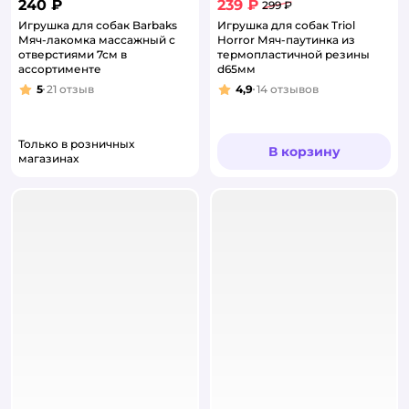
240 ₽
239 ₽
299 ₽
Игрушка для собак Barbaks
Игрушка для собак Triol
Мяч-лакомка массажный с
Horror Мяч-паутинка из
отверстиями 7см в
термопластичной резины
ассортименте
d65мм
5
21
отзыв
4,9
14
отзывов
Рейтинг:
Рейтинг:
Только в розничных
В корзину
магазинах