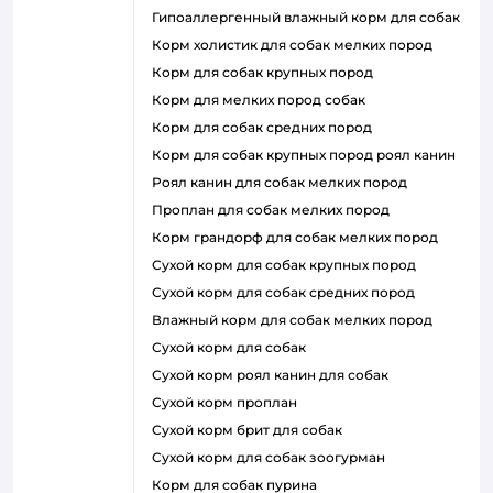
гипоаллергенный влажный корм для собак
корм холистик для собак мелких пород
корм для собак крупных пород
корм для мелких пород собак
корм для собак средних пород
корм для собак крупных пород роял канин
роял канин для собак мелких пород
проплан для собак мелких пород
корм грандорф для собак мелких пород
сухой корм для собак крупных пород
сухой корм для собак средних пород
влажный корм для собак мелких пород
сухой корм для собак
сухой корм роял канин для собак
сухой корм проплан
сухой корм брит для собак
сухой корм для собак зоогурман
корм для собак пурина