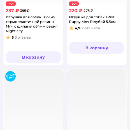
40
20
−
%
−
%
237 ₽
220 ₽
395 ₽
275 ₽
Игрушка для собак Triol из
Игрушка для собак TRiol
термопластичной резины
Puppy Мяч Голубой 5.5см
Мяч с шипами d64мм серия
4,9
7
отзывов
Рейтинг:
Night city
5
3
отзыва
Рейтинг:
В корзину
В корзину