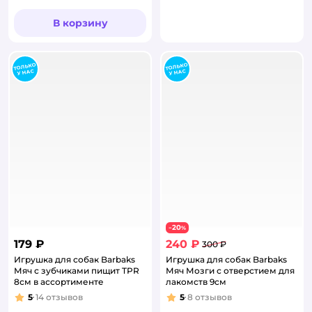
В корзину
20
−
%
179 ₽
240 ₽
300 ₽
Игрушка для собак Barbaks
Игрушка для собак Barbaks
Мяч с зубчиками пищит TPR
Мяч Мозги с отверстием для
8см в ассортименте
лакомств 9см
5
14
отзывов
5
8
отзывов
Рейтинг:
Рейтинг: