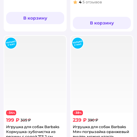
4
5
отзывов
Рейтинг:
В корзину
В корзину
34
38
−
%
−
%
199 ₽
239 ₽
305 ₽
390 ₽
Игрушка для собак Barbaks
Игрушка для собак Barbaks
Кормушка-зубочистка из
Мяч-погрызайка оранжевый
резины с содой 7*3.2 см
внутрь можно класть