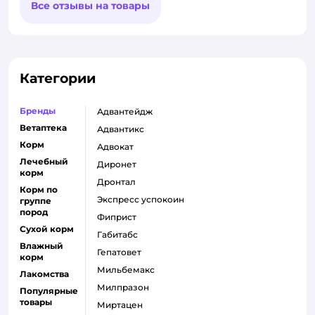
Все отзывы на товары
Категории
Бренды
адвантейдж
Ветаптека
адвантикс
Корм
адвокат
Лечебный
диронет
корм
дронтал
Корм по
экспресс успокоин
группе
пород
фиприст
Сухой корм
габитабс
Влажный
гепатовет
корм
мильбемакс
Лакомства
милпразон
Популярные
товары
миртацен