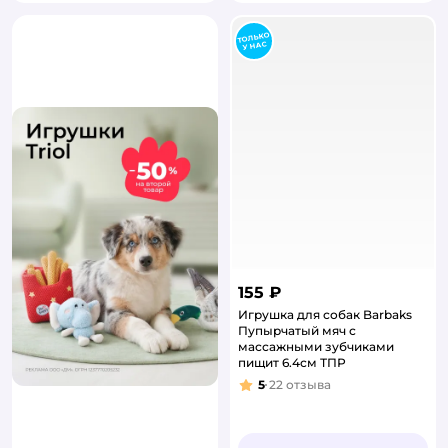
155 ₽
Игрушка для собак Barbaks
Пупырчатый мяч с
массажными зубчиками
пищит 6.4см ТПР
5
22
отзыва
Рейтинг: