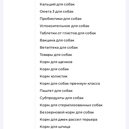
кальций для собак
омега 3 для собак
пробиотики для собак
успокоительное для собак
таблетки от глистов для собак
вакцина для собак
ветаптека для собак
товары для собак
корм для щенков
корм для собак
корм холистик
корм для собак премиум класса
паштет для собак
субпродукты для собак
корм для стерилизованных собак
беззерновой корм для собак
корм для джек рассел терьера
корм для шпица