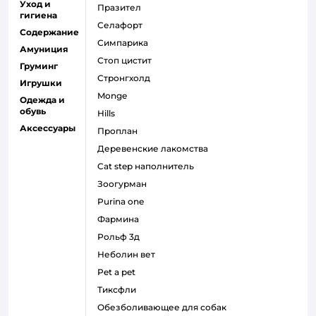
Уход и
празител
гигиена
селафорт
Содержание
симпарика
Амуниция
стоп цистит
Груминг
стронгхолд
Игрушки
monge
Одежда и
обувь
hills
Аксессуары
проплан
деревенские лакомства
cat step наполнитель
зоогурман
purina one
фармина
рольф 3д
неболин вет
pet a pet
тиксфли
обезболивающее для собак