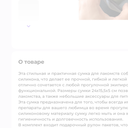
далее
О товаре
Эта стильная и практичная сумка для лакомств с
силикона, что делает ее прочной, гибкой и легко
отлично сочетается с любой прогулочной экипиро
функциональной. Размеры сумки 24х15,5х5 см по
лакомства, а также небольшие аксессуары для пит
Эта сумка предназначена для того, чтобы всегда 
препараты для вашего любимца во время прогулки
силиконовому материалу сумку легко мыть и она 
гигиеничность и долговечность использования.
В комплект входит подарочный рулон пакетов, чт