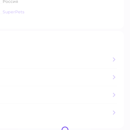
Россия
SuperPets