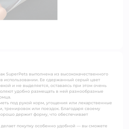
обак SuperPets выполнена из высококачественного
й в использовании. Ее сдержанный серый цвет
вкой и не выделяется, оставаясь при этом очень
зволяют удобно размещать в ней разнообразные
омца.
иметь под рукой корм, угощения или лекарственные
, тренировок или поездок. Благодаря своему
хорошо держит форму, что обеспечивает
о делает покупку особенно удобной — вы сможете