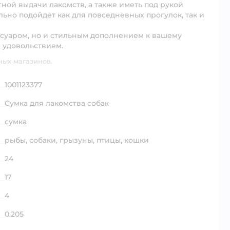
ной выдачи лакомств, а также иметь под рукой
льно подойдет как для повседневных прогулок, так и
ссуаром, но и стильным дополнением к вашему
и удовольствием.
ных магазинов.
1001123377
Сумка для лакомства собак
сумка
рыбы,
собаки,
грызуны,
птицы,
кошки
24
17
4
0.205