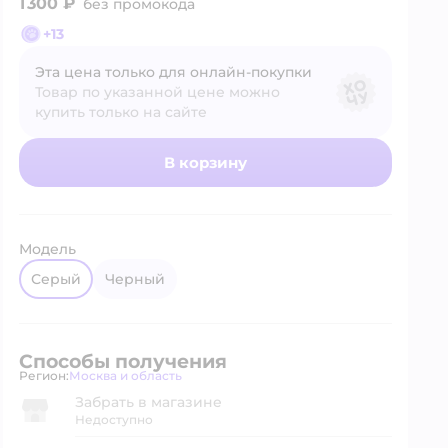
1 300 ₽
без промокода
+
13
Эта цена только для онлайн‑покупки
Товар по указанной цене можно
купить только на сайте
В корзину
Модель
серый
черный
Способы получения
Регион:
Москва и область
Выбор адреса доставки.
Забрать в магазине
Недоступно