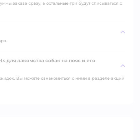
уммы заказа сразу, а остальные три будут списываться с
ара.
s для лакомства собак на пояс и его
скидок. Вы можете ознакомиться с ними в разделе акций