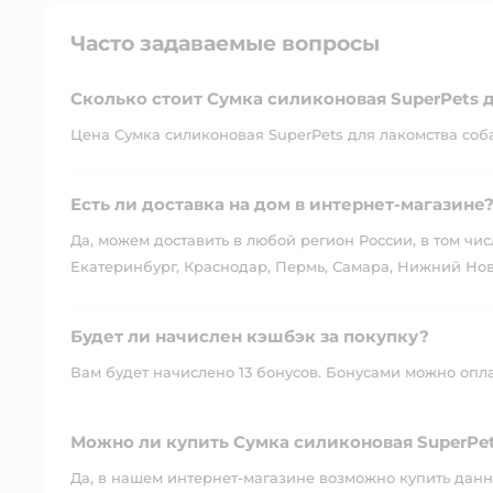
Часто задаваемые вопросы
Сколько стоит Сумка силиконовая SuperPets д
Цена Сумка силиконовая SuperPets для лакомства собак
Есть ли доставка на дом в интернет-магазине
Да, можем доставить в любой регион России, в том чис
Екатеринбург, Краснодар, Пермь, Самара, Нижний Нов
Будет ли начислен кэшбэк за покупку?
Вам будет начислено 13 бонусов. Бонусами можно оплати
Можно ли купить Сумка силиконовая SuperPets
Да, в нашем интернет-магазине возможно купить данны