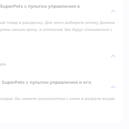
uperPets с пультом управления в
й товар в рассрочку. Для этого выберите оплату Долями
уммы заказа сразу, а остальные три будут списываться с
ара.
SuperPets с пультом управления и его
скидок. Вы можете ознакомиться с ними в разделе акций