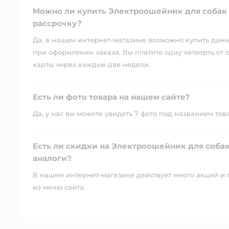
Можно ли купить Электроошейник для собак S
рассрочку?
Да, в нашем интернет-магазине возможно купить данны
при оформлении заказа. Вы платите одну четверть от с
карты через каждые две недели.
Есть ли фото товара на нашем сайте?
Да, у нас вы можете увидеть 7 фото под названием тов
Есть ли скидки на Электроошейник для собак 
аналоги?
В нашем интернет-магазине действует много акций и 
из меню сайта.