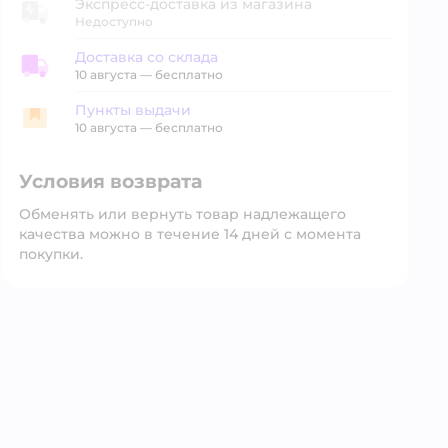
Экспресс-доставка из магазина
Недоступно
Доставка со склада
Доставка со склада
10 августа
—
бесплатно
Пункты выдачи
Пункты выдачи
10 августа
—
бесплатно
Условия возврата
Обменять или вернуть товар надлежащего
качества можно в течение 14 дней с момента
покупки.