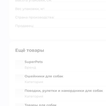
Высота упаковки, см:
Вес упаковки, кг:
Страна производства:
Продавец:
Ещё товары
SuperPets
Бренд
Ошейники для собак
Категория
Поводки, рулетки и намордники для собак
Категория
Товары для собак