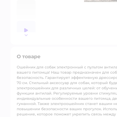
далее
О товаре
Ошейник для собак электронный с пультом антил
вашего питомца! Наш товар предназначен для соб
безопасность. Гарантирует эффективную дрессиро
70 см. Стильный аксессуар для собак, который бу
электроошейник для различных целей: от обучен
функции антилай. Регулируемые уровни стимуляц
индивидуальные особенности вашего питомца, де
гуманной. Также электроошейник станет вашим 
повышении безопасности ваших прогулок. Исполь
решение, которое поможет укрепить связь между