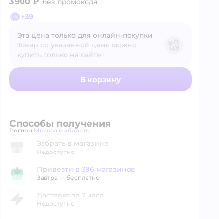
3 900 ₽
без промокода
+
39
Эта цена только для онлайн‑покупки
Товар по указанной цене можно
купить только на сайте
В корзину
Способы получения
Регион:
Москва и область
Выбор адреса доставки.
Забрать в магазине
Недоступно
Привезти в 396 магазинов
Привезти в магазин
Завтра
—
бесплатно
Доставка за 2 часа
Недоступно