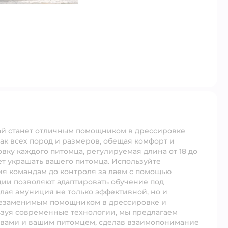
ай станет отличным помощником в дрессировке
ак всех пород и размеров, обещая комфорт и
вку каждого питомца, регулируемая длина от 18 до
дет украшать вашего питомца. Используйте
ия командам до контроля за лаем с помощью
ии позволяют адаптировать обучение под
лая амуниция не только эффективной, но и
незаменимым помощником в дрессировке и
зуя современные технологии, мы предлагаем
 вами и вашим питомцем, сделав взаимопонимание