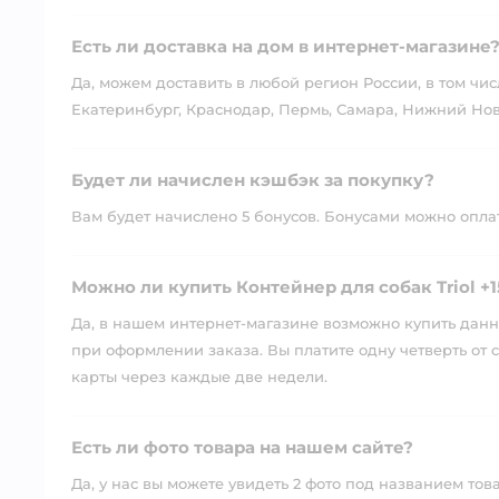
Есть ли доставка на дом в интернет-магазине
Да, можем доставить в любой регион России, в том чис
Екатеринбург, Краснодар, Пермь, Самара, Нижний Нов
Будет ли начислен кэшбэк за покупку?
Вам будет начислено 5 бонусов. Бонусами можно оплати
Можно ли купить Контейнер для собак Triol +
Да, в нашем интернет-магазине возможно купить данны
при оформлении заказа. Вы платите одну четверть от с
карты через каждые две недели.
Есть ли фото товара на нашем сайте?
Да, у нас вы можете увидеть 2 фото под названием тов