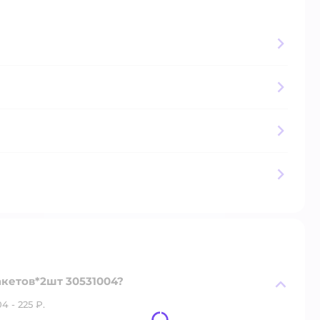
акетов*2шт 30531004?
 - 225 ₽.