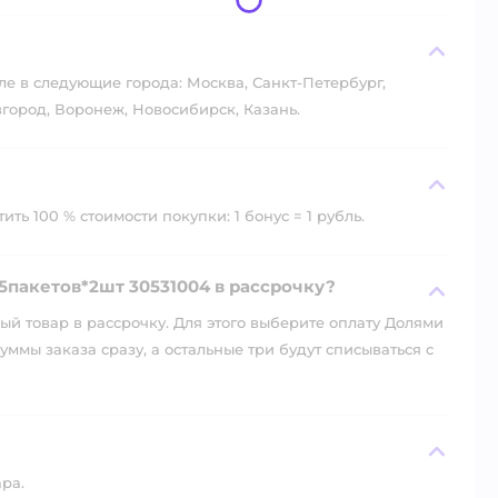
?
ле в следующие города: Москва, Санкт-Петербург,
город, Воронеж, Новосибирск, Казань.
ть 100 % стоимости покупки: 1 бонус = 1 рубль.
15пакетов*2шт 30531004 в рассрочку?
й товар в рассрочку. Для этого выберите оплату Долями
уммы заказа сразу, а остальные три будут списываться с
ара.