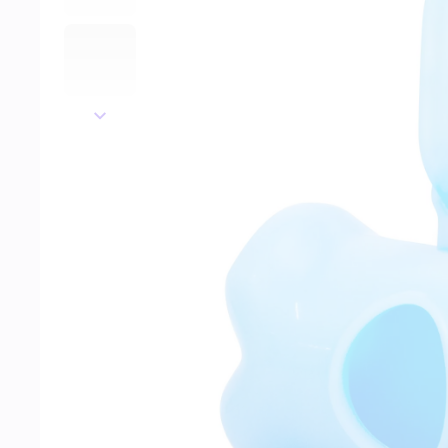
далее