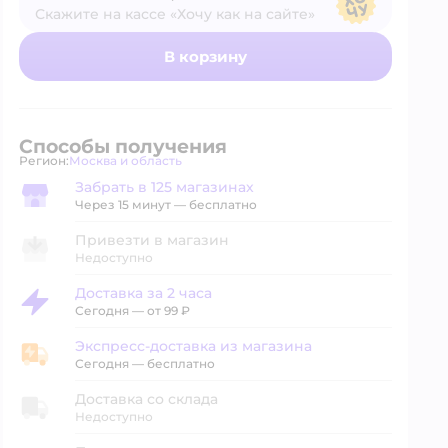
Скажите на кассе «Хочу как на сайте»
В магазине — по ценам сайта
В корзину
Способы получения
Регион:
Москва и область
Выбор адреса доставки.
Забрать в 125 магазинах
Забрать в магазине
Через 15 минут — бесплатно
Привезти в магазин
Недоступно
Доставка за 2 часа
Доставка за 2 часа
Сегодня
—
от 99 ₽
Экспресс-доставка из магазина
Экспресс-доставка из магазина
Сегодня
—
бесплатно
Доставка со склада
Недоступно