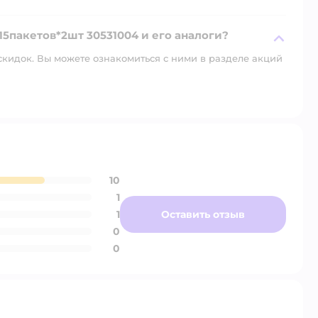
+15пакетов*2шт 30531004 и его аналоги?
скидок. Вы можете ознакомиться с ними в разделе акций
10
1
1
Оставить отзыв
0
0