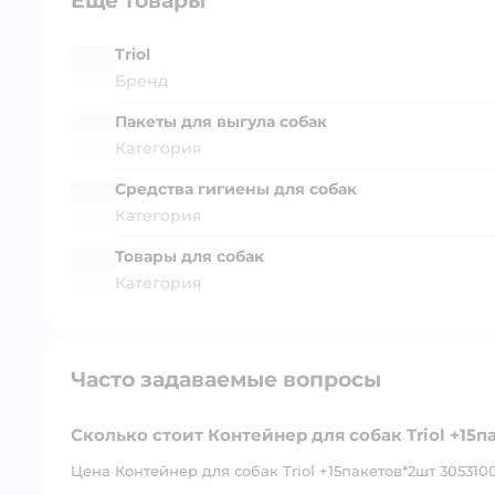
Ещё товары
Triol
Бренд
Пакеты для выгула собак
Категория
Средства гигиены для собак
Категория
Товары для собак
Категория
Часто задаваемые вопросы
Сколько стоит Контейнер для собак Triol +15п
Цена Контейнер для собак Triol +15пакетов*2шт 30531004