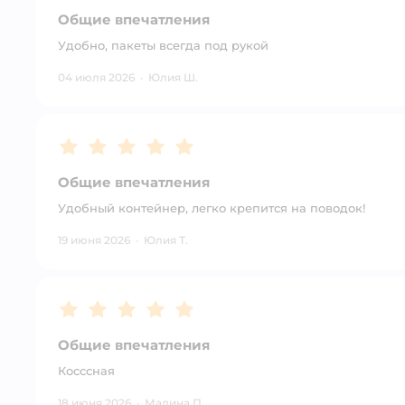
Общие впечатления
Удобно, пакеты всегда под рукой
04 июля 2026
·
Юлия Ш.
Рейтинг:
5
Общие впечатления
Удобный контейнер, легко крепится на поводок!
19 июня 2026
·
Юлия Т.
Рейтинг:
5
Общие впечатления
Косссная
18 июня 2026
·
Мадина П.