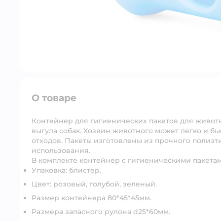
О товаре
Контейнер для гигиенических пакетов для животн
выгула собак. Хозяин животного может легко и бы
отходов. Пакеты изготовлены из прочного полиэт
использования.
В комплекте контейнер с гигиеническими пакетами
Упаковка: блистер.
Цвет: розовый, голубой, зеленый.
Размер контейнера 80*45*45мм.
Размера запасного рулона d25*60мм.