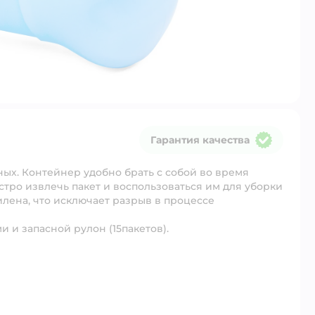
Гарантия качества
Гарантия качества
ых. Контейнер удобно брать с собой во время
стро извлечь пакет и воспользоваться им для уборки
илена, что исключает разрыв в процессе
 и запасной рулон (15пакетов).