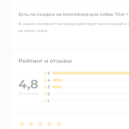
Есть ли скидки на Контейнер для собак Triol 
В нашем интернет-магазине действует много акций и 
из меню сайта.
Рейтинг и отзывы
5
4,8
4
3
12 отзывов
2
1
Рейтинг:
5