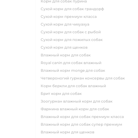
корм для собак пурина
сухой корм для собак грандорф
сухой корм премиум класса
сухой корм для чихуахуа
сухой корм для собак с рыбой
сухой корм для пожилых собак
сухой корм для щенков
влажный корм для собак
royal canin для собак влажный
влажный корм monge для собак
четвероногий гурман консервы для собак
корм беркли для собак влажный
брит корм для собак
зоогурман влажный корм для собак
фармина влажный корм для собак
влажный корм для собак премиум класса
влажный корм для собак супер премиум
влажный корм для щенков