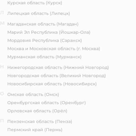
Курская область
(Курск)
Л
Липецкая область
(Липецк)
М
Магаданская область
(Магадан)
Марий Эл Республика
(Йошкар-Ола)
Мордовия Республика
(Саранск)
Москва и Московская область
(г. Москва)
Мурманская область
(Мурманск)
Н
Нижегородская область
(Нижний Новгород)
Новгородская область
(Великий Новгород)
Новосибирская область
(Новосибирск)
О
Омская область
(Омск)
Оренбургская область
(Оренбург)
Орловская область
(Орёл)
П
Пензенская область
(Пенза)
Пермский край
(Пермь)