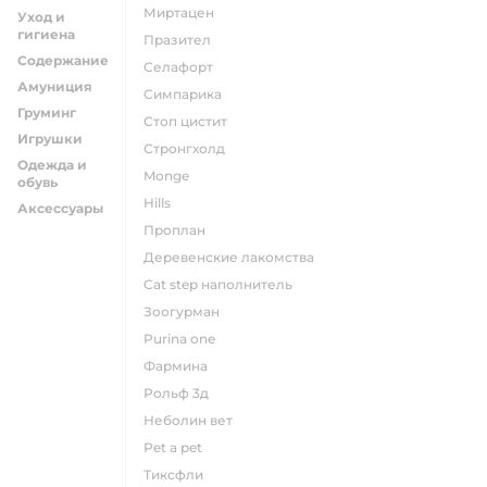
миртацен
Уход и
гигиена
празител
Содержание
селафорт
Амуниция
симпарика
Груминг
стоп цистит
Игрушки
стронгхолд
Одежда и
monge
обувь
hills
Аксессуары
проплан
деревенские лакомства
cat step наполнитель
зоогурман
purina one
фармина
рольф 3д
неболин вет
pet a pet
тиксфли