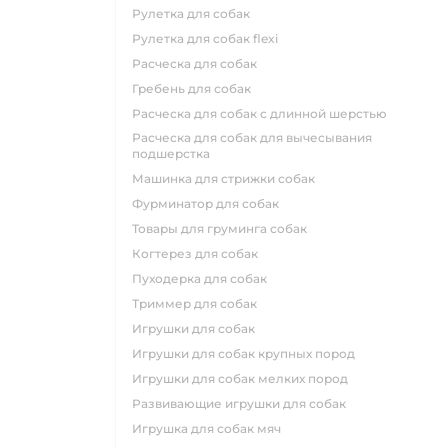
рулетка для собак
рулетка для собак flexi
расческа для собак
гребень для собак
расческа для собак с длинной шерстью
расческа для собак для вычесывания
подшерстка
машинка для стрижки собак
фурминатор для собак
товары для груминга собак
когтерез для собак
пуходерка для собак
триммер для собак
игрушки для собак
игрушки для собак крупных пород
игрушки для собак мелких пород
развивающие игрушки для собак
игрушка для собак мяч