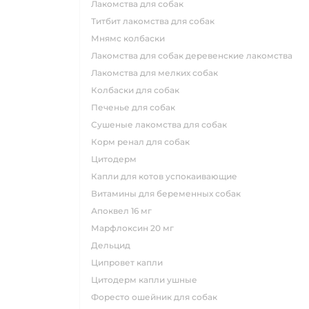
лакомства для собак
титбит лакомства для собак
мнямс колбаски
лакомства для собак деревенские лакомства
лакомства для мелких собак
колбаски для собак
печенье для собак
сушеные лакомства для собак
корм ренал для собак
цитодерм
капли для котов успокаивающие
витамины для беременных собак
апоквел 16 мг
марфлоксин 20 мг
дельцид
ципровет капли
цитодерм капли ушные
форесто ошейник для собак