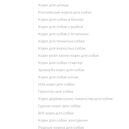
корм для шпица
российские корма для собак
корм для собак в банках
корм для собак с рыбой
корм для собак с ягненком
корм для пожилых собак
корм для взрослых собак
корм роял канин корм для собак
корм для собак стартер
эукануба корм для собак
корм для собак монж
hills корм для собак
проплан для собак
корм деревенские лакомства для собак
гурман корм для собак
brit корм для собак
корм для собак зоогурман
родные корма для собак