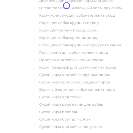
диетический влажный корм для собак
гипоаллергенный влажный корм для собак
корм холистик для собак мелких пород
корм для собак крупных пород
корм для мелких пород собак
корм для собак средних пород
корм для собак крупных пород роял канин
роял канин для собак мелких пород
проплан для собак мелких пород
корм грандорф для собак мелких пород
сухой корм для собак крупных пород
сухой корм для собак средних пород
влажный корм для собак мелких пород
сухой корм для собак
сухой корм роял канин для собак
сухой корм проплан
сухой корм брит для собак
сухой корм для собак зоогурман