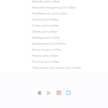
фрисби для собак
игрушка пищалка для собак
комбинезон для собак
куртки для собак
платья для собак
обувь для собак
одежда для собак
дождевик для собаки
жилетки для собак
миски для собак
поилка для собак
подставка под миски для собак
App Store
Google Play
AppGallery
RuStore