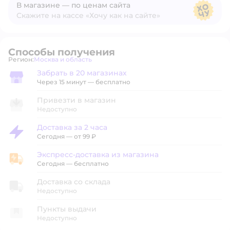
В магазине — по ценам сайта
Скажите на кассе «Хочу как на сайте»
В магазине — по ценам сайта
Способы получения
Регион:
Москва и область
Выбор адреса доставки.
Забрать в 20 магазинах
Забрать в магазине
Через 15 минут — бесплатно
Привезти в магазин
Недоступно
Доставка за 2 часа
Доставка за 2 часа
Сегодня
—
от 99 ₽
Экспресс-доставка из магазина
Экспресс-доставка из магазина
Сегодня
—
бесплатно
Доставка со склада
Недоступно
Пункты выдачи
Недоступно