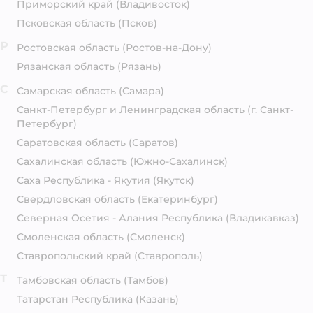
Приморский край
(Владивосток)
Псковская область
(Псков)
Р
Ростовская область
(Ростов-на-Дону)
Рязанская область
(Рязань)
С
Самарская область
(Самара)
Санкт-Петербург и Ленинградская область
(г. Санкт-
Петербург)
Саратовская область
(Саратов)
Сахалинская область
(Южно-Сахалинск)
Саха Республика - Якутия
(Якутск)
Свердловская область
(Екатеринбург)
Северная Осетия - Алания Республика
(Владикавказ)
Смоленская область
(Смоленск)
Ставропольский край
(Ставрополь)
Т
Тамбовская область
(Тамбов)
Татарстан Республика
(Казань)