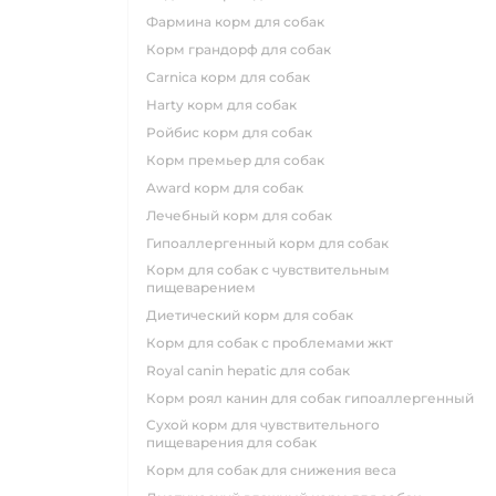
фармина корм для собак
корм грандорф для собак
carnica корм для собак
harty корм для собак
ройбис корм для собак
корм премьер для собак
award корм для собак
лечебный корм для собак
гипоаллергенный корм для собак
корм для собак с чувствительным
пищеварением
диетический корм для собак
корм для собак с проблемами жкт
royal canin hepatic для собак
корм роял канин для собак гипоаллергенный
сухой корм для чувствительного
пищеварения для собак
корм для собак для снижения веса