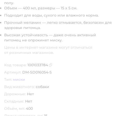
полу.
Объем — 400 мл, размеры — 15 х 5 см.
Подходит для воды, сухого или влажного корма.
Прочный меламин — легко отмывается, безопасен для
здоровья питомца.
Высокая устойчивость — даже очень активный
питомец не опрокинет миску.
Цены в интернет-магазине могут отличаться
от розничных магазинов.
Код товара:
1001033784
Скопировать код товара
Артикул:
DM-SD016054-S
Тип:
миски
Вид животного:
собаки
Дорожные:
Нет
Складные:
Нет
Объём, мл:
400
Длина упаковки, см:
15