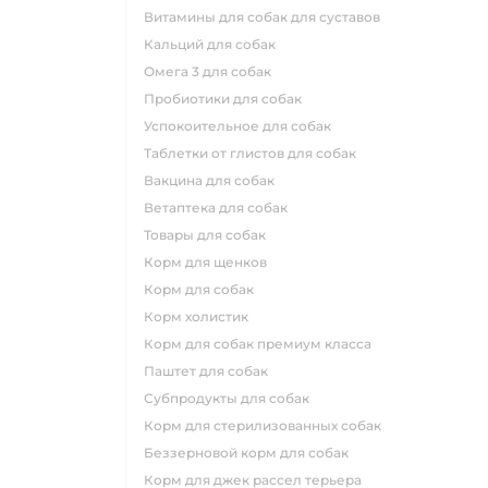
витамины для собак для суставов
кальций для собак
омега 3 для собак
пробиотики для собак
успокоительное для собак
таблетки от глистов для собак
вакцина для собак
ветаптека для собак
товары для собак
корм для щенков
корм для собак
корм холистик
корм для собак премиум класса
паштет для собак
субпродукты для собак
корм для стерилизованных собак
беззерновой корм для собак
корм для джек рассел терьера