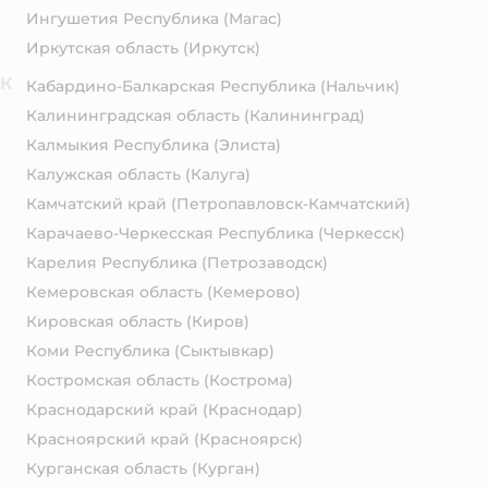
Ингушетия Республика
(Магас)
Иркутская область
(Иркутск)
К
Кабардино-Балкарская Республика
(Нальчик)
Калининградская область
(Калининград)
Калмыкия Республика
(Элиста)
Калужская область
(Калуга)
Камчатский край
(Петропавловск-Камчатский)
Карачаево-Черкесская Республика
(Черкесск)
Карелия Республика
(Петрозаводск)
Кемеровская область
(Кемерово)
Кировская область
(Киров)
Коми Республика
(Сыктывкар)
Костромская область
(Кострома)
Краснодарский край
(Краснодар)
Красноярский край
(Красноярск)
Курганская область
(Курган)