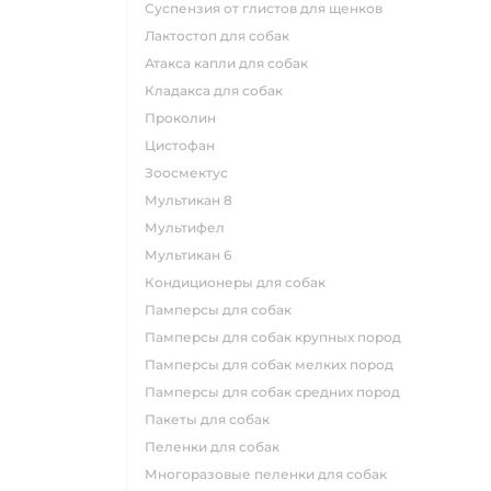
суспензия от глистов для щенков
лактостоп для собак
атакса капли для собак
кладакса для собак
проколин
цистофан
зоосмектус
мультикан 8
мультифел
мультикан 6
кондиционеры для собак
памперсы для собак
памперсы для собак крупных пород
памперсы для собак мелких пород
памперсы для собак средних пород
пакеты для собак
пеленки для собак
многоразовые пеленки для собак