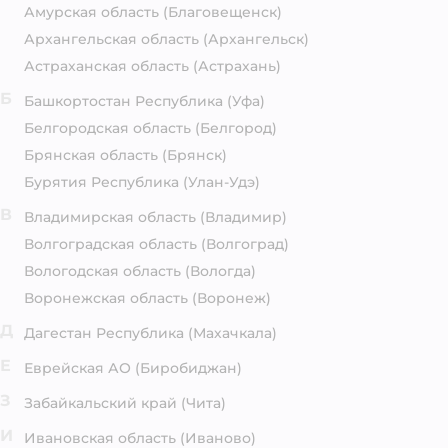
Амурская область
(Благовещенск)
Архангельская область
(Архангельск)
Астраханская область
(Астрахань)
Б
Башкортостан Республика
(Уфа)
Белгородская область
(Белгород)
Брянская область
(Брянск)
Бурятия Республика
(Улан-Удэ)
В
Владимирская область
(Владимир)
Волгоградская область
(Волгоград)
Вологодская область
(Вологда)
Воронежская область
(Воронеж)
Д
Дагестан Республика
(Махачкала)
Е
Еврейская АО
(Биробиджан)
З
Забайкальский край
(Чита)
И
Ивановская область
(Иваново)