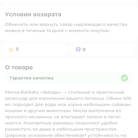
Условия возврата
Обменять или вернуть товар надлежащего качества
можно в течение 14 дней с момента покупки.
Рейтинг:
Вопросов:
5
0
О товаре
Гарантия качества
Гарантия качества
Миска Barbaks «Звезды» — стильный и практичный
аксессуар для кормления вашего питомца. Объем 400
мл подходит для воды или корма небольшим собакам,
кошкам и другим животным. Миска выполнена из
прочного меламина, не впитывает запахи и легко
моется. Компактные размеры позволяют удобно
разместить ее даже в небольшом пространстве.
Широкое основание обеспечивает устойчивость на