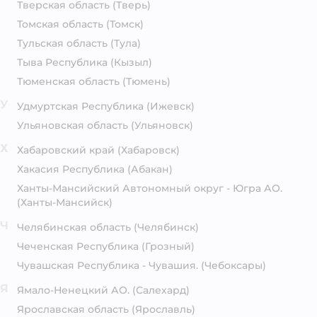
Тверская область
(Тверь)
Томская область
(Томск)
Тульская область
(Тула)
Тыва Республика
(Кызыл)
Тюменская область
(Тюмень)
У
Удмуртская Республика
(Ижевск)
Ульяновская область
(Ульяновск)
Х
Хабаровский край
(Хабаровск)
Хакасия Республика
(Абакан)
Ханты-Мансийский Автономный округ - Югра АО.
(Ханты-Мансийск)
Ч
Челябинская область
(Челябинск)
Чеченская Республика
(Грозный)
Чувашская Республика - Чувашия.
(Чебоксары)
Я
Ямало-Ненецкий АО.
(Салехард)
Ярославская область
(Ярославль)