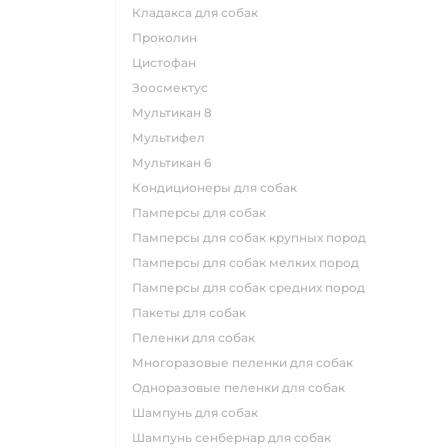
кладакса для собак
проколин
цистофан
зоосмектус
мультикан 8
мультифел
мультикан 6
кондиционеры для собак
памперсы для собак
памперсы для собак крупных пород
памперсы для собак мелких пород
памперсы для собак средних пород
пакеты для собак
пеленки для собак
многоразовые пеленки для собак
одноразовые пеленки для собак
шампунь для собак
шампунь сенбернар для собак