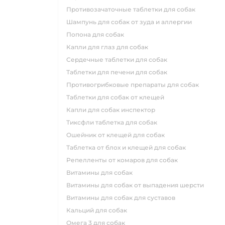
противозачаточные таблетки для собак
шампунь для собак от зуда и аллергии
попона для собак
капли для глаз для собак
сердечные таблетки для собак
таблетки для печени для собак
противогрибковые препараты для собак
таблетки для собак от клещей
капли для собак инспектор
тиксфли таблетка для собак
ошейник от клещей для собак
таблетка от блох и клещей для собак
репелленты от комаров для собак
витамины для собак
витамины для собак от выпадения шерсти
витамины для собак для суставов
кальций для собак
омега 3 для собак