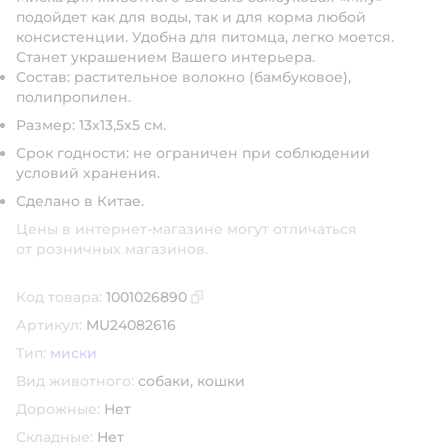
подойдет как для воды, так и для корма любой
консистенции. Удобна для питомца, легко моется.
Станет украшением Вашего интерьера.
Состав:
растительное волокно (бамбуковое),
полипропилен.
Размер: 13x13,5x5 см.
Срок годности: не ограничен при соблюдении
условий хранения.
Сделано в Китае.
Цены в интернет-магазине могут отличаться
от розничных магазинов.
Код товара:
1001026890
Скопировать код товара
Артикул:
MU24082616
Тип:
миски
Вид животного:
собаки,
кошки
Дорожные:
Нет
Складные:
Нет