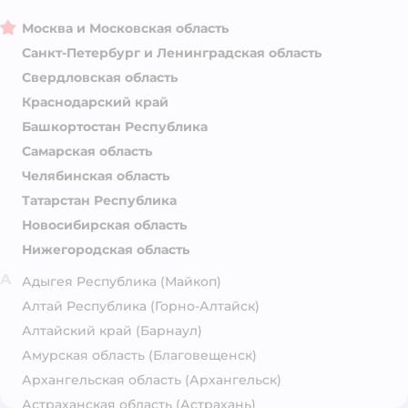
Москва и Московская область
Санкт-Петербург и Ленинградская область
Свердловская область
Краснодарский край
Башкортостан Республика
Самарская область
Челябинская область
Татарстан Республика
Новосибирская область
Нижегородская область
А
Адыгея Республика
(Майкоп)
Алтай Республика
(Горно-Алтайск)
Алтайский край
(Барнаул)
Амурская область
(Благовещенск)
Архангельская область
(Архангельск)
Астраханская область
(Астрахань)