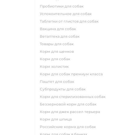
пробиотики для собак
успокоительное для собак
таблетки от глистов для собак
вакцина для собак
ветаптека для собак
товары для собак
корм для щенков
корм для собак
корм холистик
корм для собак премиум класса
паштет для собак
субпродукты для собак
корм для стерилизованных собак
беззерновой корм для собак
корм для джек рассел терьера
корм для шпица
российские корма для собак
корм для собак в банках