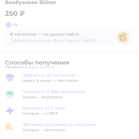
бамбуковая 300мл
250 ₽
+
5
В магазине — по ценам сайта
Скажите на кассе «Хочу как на сайте»
В магазине — по ценам сайта
Способы получения
Регион:
Москва и область
Выбор адреса доставки.
Забрать в 121 магазине
Забрать в магазине
Через 15 минут — бесплатно
Привезти в 396 магазинов
Привезти в магазин
Завтра
—
бесплатно
Доставка за 2 часа
Доставка за 2 часа
Сегодня
—
от 99 ₽
Экспресс-доставка из магазина
Экспресс-доставка из магазина
Сегодня
—
бесплатно