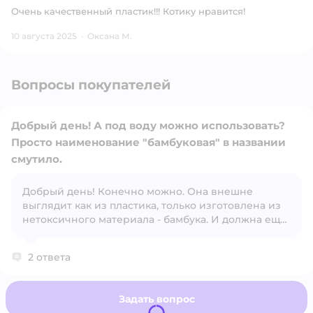
Очень качественный пластик!!! Котику нравится!
10 августа 2025
·
Оксана М.
Вопросы покупателей
Добрый день! А под воду можно использовать?
Просто наименование "бамбуковая" в названии
смутило.
Добрый день! Конечно можно. Она внешне
Открыть вопрос
выглядит как из пластика, только изготовлена из
нетоксичного материала - бамбука. И должна еще
обладать антибактериальными свойствами)
2 ответа
Задать вопрос