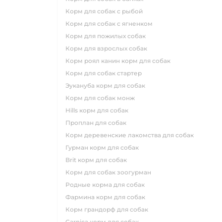
корм для собак с рыбой
корм для собак с ягненком
корм для пожилых собак
корм для взрослых собак
корм роял канин корм для собак
корм для собак стартер
эукануба корм для собак
корм для собак монж
hills корм для собак
проплан для собак
корм деревенские лакомства для собак
гурман корм для собак
brit корм для собак
корм для собак зоогурман
родные корма для собак
фармина корм для собак
корм грандорф для собак
carnica корм для собак