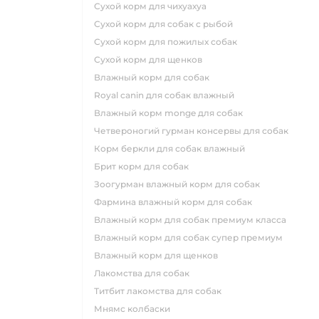
сухой корм для чихуахуа
сухой корм для собак с рыбой
сухой корм для пожилых собак
сухой корм для щенков
влажный корм для собак
royal canin для собак влажный
влажный корм monge для собак
четвероногий гурман консервы для собак
корм беркли для собак влажный
брит корм для собак
зоогурман влажный корм для собак
фармина влажный корм для собак
влажный корм для собак премиум класса
влажный корм для собак супер премиум
влажный корм для щенков
лакомства для собак
титбит лакомства для собак
мнямс колбаски