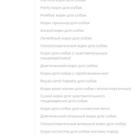
harty корм для собак
ройбис корм для собак
корм премьер для собак
award корм для собак
лечебный корм для собак
гипоаллергенный корм для собак
корм для собак с чувствительным
пищеварением
диетический корм для собак
корм для собак с проблемами жкт
royal canin hepatic для собак
корм роял канин для собак гипоаллергенный
сухой корм для чувствительного
пищеварения для собак
корм для собак для снижения веса
диетический влажный корм для собак
гипоаллергенный влажный корм для собак
корм холистик для собак мелких пород