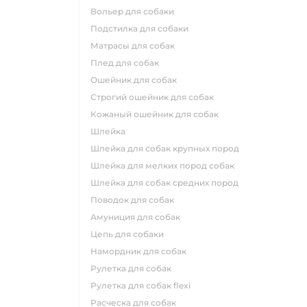
вольер для собаки
подстилка для собаки
матрасы для собак
плед для собак
ошейник для собак
строгий ошейник для собак
кожаный ошейник для собак
шлейка
шлейка для собак крупных пород
шлейка для мелких пород собак
шлейка для собак средних пород
поводок для собак
амуниция для собак
цепь для собаки
намордник для собак
рулетка для собак
рулетка для собак flexi
расческа для собак