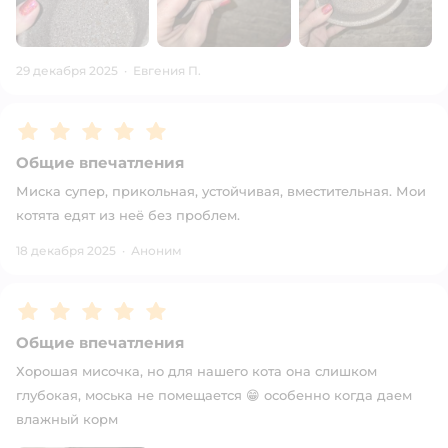
29 декабря 2025
·
Евгения П.
Рейтинг:
5
Общие впечатления
Миска супер, прикольная, устойчивая, вместительная. Мои
котята едят из неё без проблем.
18 декабря 2025
·
Аноним
Рейтинг:
5
Общие впечатления
Хорошая мисочка, но для нашего кота она слишком
глубокая, моська не помещается 😁 особенно когда даем
влажный корм