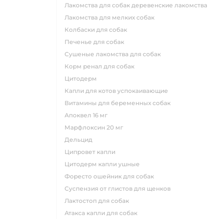
лакомства для собак деревенские лакомства
лакомства для мелких собак
колбаски для собак
печенье для собак
сушеные лакомства для собак
корм ренал для собак
цитодерм
капли для котов успокаивающие
витамины для беременных собак
апоквел 16 мг
марфлоксин 20 мг
дельцид
ципровет капли
цитодерм капли ушные
форесто ошейник для собак
суспензия от глистов для щенков
лактостоп для собак
атакса капли для собак