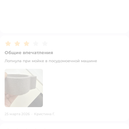
Рейтинг:
3
Общие впечатления
Лопнула при мойке в посудомоечной машине
25 марта 2026
·
Кристина Г.