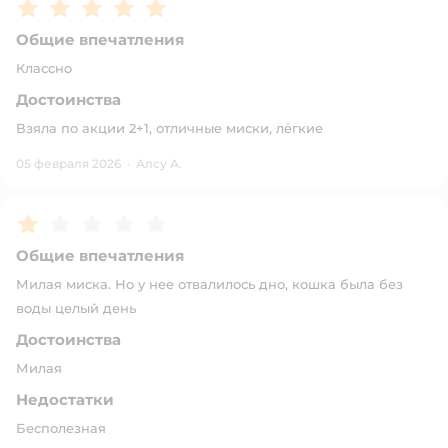
Рейтинг:
5
Общие впечатления
Классно
Достоинства
Взяла по акции 2+1, отличные миски, лёгкие
05 февраля 2026
·
Алсу А.
Рейтинг:
1
Общие впечатления
Милая миска. Но у нее отвалилось дно, кошка была без
воды целый день
Достоинства
Милая
Недостатки
Бесполезная