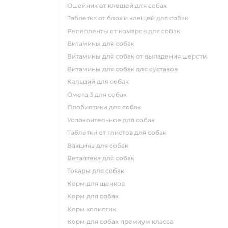
ошейник от клещей для собак
таблетка от блох и клещей для собак
репелленты от комаров для собак
витамины для собак
витамины для собак от выпадения шерсти
витамины для собак для суставов
кальций для собак
омега 3 для собак
пробиотики для собак
успокоительное для собак
таблетки от глистов для собак
вакцина для собак
ветаптека для собак
товары для собак
корм для щенков
корм для собак
корм холистик
корм для собак премиум класса