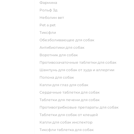
фармина
рольф 3д
неболин вет
pet a pet
тиксфли
обезболивающее для собак
антибиотики для собак
воротник для собак
противозачаточные таблетки для собак
шампунь для собак от зуда и аллергии
попона для собак
капли для глаз для собак
сердечные таблетки для собак
таблетки для печени для собак
противогрибковые препараты для собак
таблетки для собак от клещей
капли для собак инспектор
тиксфли таблетка для собак