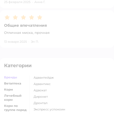
25 февраля 2025
·
Анна Г.
Рейтинг:
5
Общие впечатления
Отличная миска, прочная
13 января 2025
·
Эл П.
Категории
Бренды
адвантейдж
Ветаптека
адвантикс
Корм
адвокат
Лечебный
диронет
корм
дронтал
Корм по
экспресс успокоин
группе пород