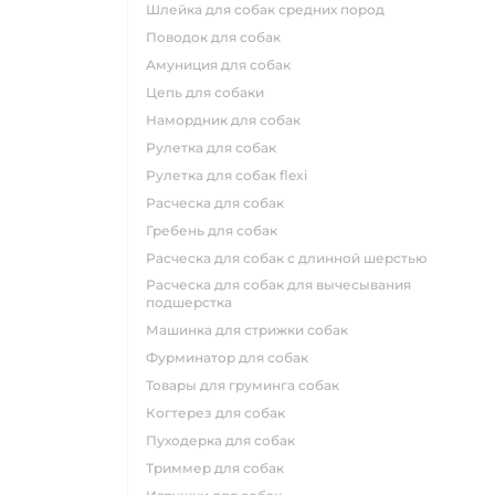
шлейка для собак средних пород
поводок для собак
амуниция для собак
цепь для собаки
намордник для собак
рулетка для собак
рулетка для собак flexi
расческа для собак
гребень для собак
расческа для собак с длинной шерстью
расческа для собак для вычесывания
подшерстка
машинка для стрижки собак
фурминатор для собак
товары для груминга собак
когтерез для собак
пуходерка для собак
триммер для собак