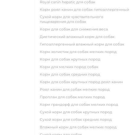
royal canin hepatic для собак
корм роял канин для собак гипоаллергенный
сухой корм для чувствительного
пищеварения для собак
корм для собак для снижения веса
диетический влажный корм для собак
гипоаллергенный влажный корм для собак
корм холистик для собак мелких пород
корм для собак крупных пород
корм для мелких пород собак
корм для собак средних пород
корм для собак крупных пород роял канин
роял канин для собак мелких пород
проплан для собак мелких пород
корм грандорф для собак мелких пород
сухой корм для собак крупных пород
сухой корм для собак средних пород
влажный корм для собак мелких пород
сухой корм для собак