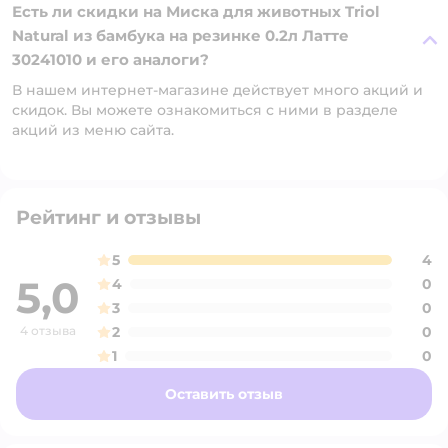
Есть ли скидки на Миска для животных Triol
Natural из бамбука на резинке 0.2л Латте
30241010 и его аналоги?
В нашем интернет-магазине действует много акций и
скидок. Вы можете ознакомиться с ними в разделе
акций из меню сайта.
Рейтинг и отзывы
5
4
5,0
4
0
3
0
4 отзыва
2
0
1
0
Оставить отзыв