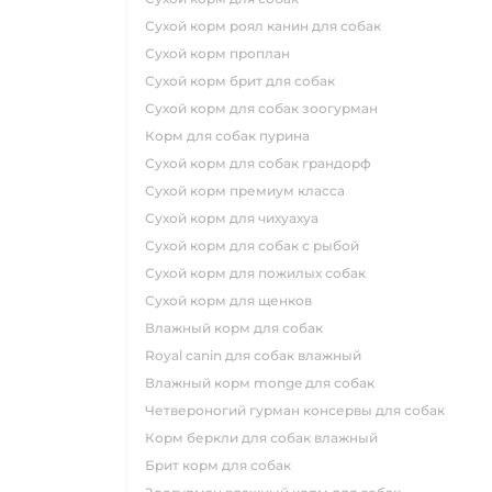
сухой корм роял канин для собак
сухой корм проплан
сухой корм брит для собак
сухой корм для собак зоогурман
корм для собак пурина
сухой корм для собак грандорф
сухой корм премиум класса
сухой корм для чихуахуа
сухой корм для собак с рыбой
сухой корм для пожилых собак
сухой корм для щенков
влажный корм для собак
royal canin для собак влажный
влажный корм monge для собак
четвероногий гурман консервы для собак
корм беркли для собак влажный
брит корм для собак