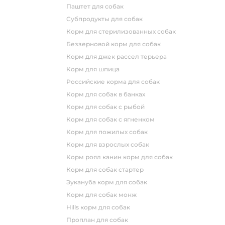
паштет для собак
субпродукты для собак
корм для стерилизованных собак
беззерновой корм для собак
корм для джек рассел терьера
корм для шпица
российские корма для собак
корм для собак в банках
корм для собак с рыбой
корм для собак с ягненком
корм для пожилых собак
корм для взрослых собак
корм роял канин корм для собак
корм для собак стартер
эукануба корм для собак
корм для собак монж
hills корм для собак
проплан для собак