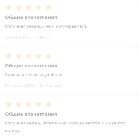
Рейтинг:
5
Общие впечатления
Отличная миска, мне и коту нравится.
22 июня 2025
·
Нина Б.
Рейтинг:
5
Общие впечатления
Хорошая мисочка,удобная
02 апреля 2025
·
Светлана М.
Рейтинг:
5
Общие впечатления
Отличная миска. Эстетичная, хорошо моется и нравится
котику.