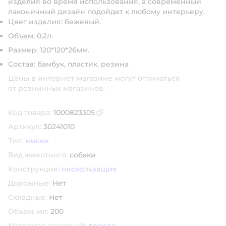
изделия во время использования, а современный
лаконичный дизайн подойдет к любому интерьеру.
Цвет изделия: бежевый.
Объем: 0,2л.
Размер: 120*120*26мм.
Состав: бамбук, пластик, резина
Цены в интернет-магазине могут отличаться
от розничных магазинов.
Код товара:
1000823305
Скопировать код товара
Артикул:
30241010
Тип:
миски
Вид животного:
собаки
Конструкция:
нескользящие
Дорожные:
Нет
Складные:
Нет
Объём, мл:
200
Материал основной:
дерево