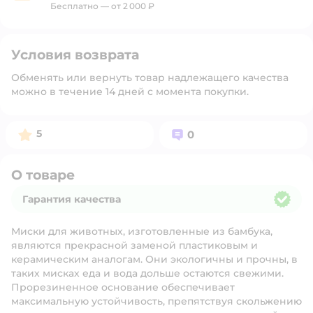
Бесплатно — от 2 000 ₽
Условия возврата
Обменять или вернуть товар надлежащего качества
можно в течение 14 дней с момента покупки.
Рейтинг:
Вопросов:
5
0
О товаре
Гарантия качества
Гарантия качества
Миски для животных, изготовленные из бамбука,
являются прекрасной заменой пластиковым и
керамическим аналогам. Они экологичны и прочны, в
таких мисках еда и вода дольше остаются свежими.
Прорезиненное основание обеспечивает
максимальную устойчивость, препятствуя скольжению