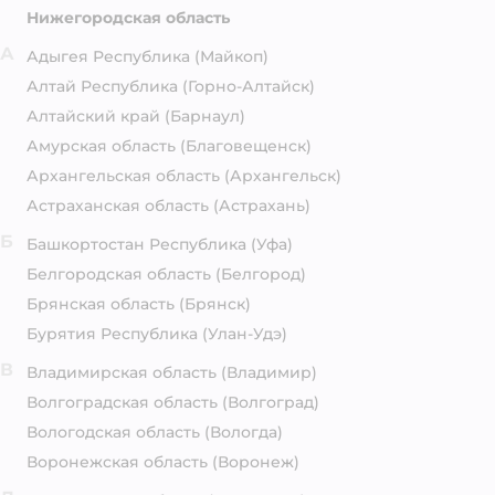
Нижегородская область
А
Адыгея Республика
(Майкоп)
Алтай Республика
(Горно-Алтайск)
Алтайский край
(Барнаул)
Амурская область
(Благовещенск)
Архангельская область
(Архангельск)
Астраханская область
(Астрахань)
Б
Башкортостан Республика
(Уфа)
Белгородская область
(Белгород)
Брянская область
(Брянск)
Бурятия Республика
(Улан-Удэ)
В
Владимирская область
(Владимир)
Волгоградская область
(Волгоград)
Вологодская область
(Вологда)
Воронежская область
(Воронеж)