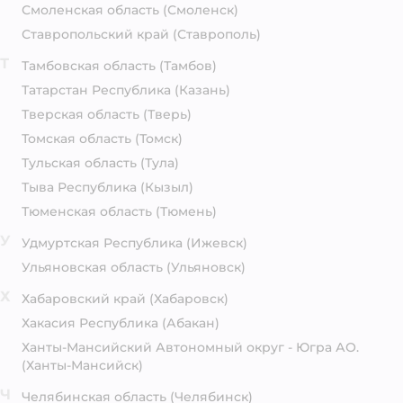
Смоленская область
(Смоленск)
Ставропольский край
(Ставрополь)
Т
Тамбовская область
(Тамбов)
Татарстан Республика
(Казань)
Тверская область
(Тверь)
Томская область
(Томск)
Тульская область
(Тула)
Тыва Республика
(Кызыл)
Тюменская область
(Тюмень)
У
Удмуртская Республика
(Ижевск)
Ульяновская область
(Ульяновск)
Х
Хабаровский край
(Хабаровск)
Хакасия Республика
(Абакан)
Ханты-Мансийский Автономный округ - Югра АО.
(Ханты-Мансийск)
Ч
Челябинская область
(Челябинск)