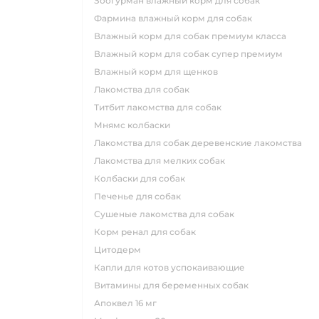
зоогурман влажный корм для собак
фармина влажный корм для собак
влажный корм для собак премиум класса
влажный корм для собак супер премиум
влажный корм для щенков
лакомства для собак
титбит лакомства для собак
мнямс колбаски
лакомства для собак деревенские лакомства
лакомства для мелких собак
колбаски для собак
печенье для собак
сушеные лакомства для собак
корм ренал для собак
цитодерм
капли для котов успокаивающие
витамины для беременных собак
апоквел 16 мг