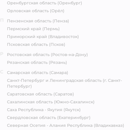
Оренбургская область
(Оренбург)
Орловская область
(Орёл)
П
Пензенская область
(Пенза)
Пермский край
(Пермь)
Приморский край
(Владивосток)
Псковская область
(Псков)
Р
Ростовская область
(Ростов-на-Дону)
Рязанская область
(Рязань)
С
Самарская область
(Самара)
Санкт-Петербург и Ленинградская область
(г. Санкт-
Петербург)
Саратовская область
(Саратов)
Сахалинская область
(Южно-Сахалинск)
Саха Республика - Якутия
(Якутск)
Свердловская область
(Екатеринбург)
Северная Осетия - Алания Республика
(Владикавказ)