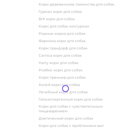
корм деревенские лакомства для собак
гурман корм для собак
brit корм для собак
корм для собак зоогурман
родные корма для собак
фармина корм для собак
корм грандорф для собак
carnica корм для собак
harty корм для собак
ройбис корм для собак
корм премьер для собак
award корм для собак
лечебный корм для собак
гипоаллергенный корм для собак
корм для собак с чувствительным
пищеварением
диетический корм для собак
корм для собак с проблемами жкт