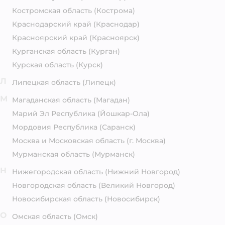
Костромская область
(Кострома)
Краснодарский край
(Краснодар)
Красноярский край
(Красноярск)
Курганская область
(Курган)
Курская область
(Курск)
Л
Липецкая область
(Липецк)
М
Магаданская область
(Магадан)
Марий Эл Республика
(Йошкар-Ола)
Мордовия Республика
(Саранск)
Москва и Московская область
(г. Москва)
Мурманская область
(Мурманск)
Н
Нижегородская область
(Нижний Новгород)
Новгородская область
(Великий Новгород)
Новосибирская область
(Новосибирск)
О
Омская область
(Омск)