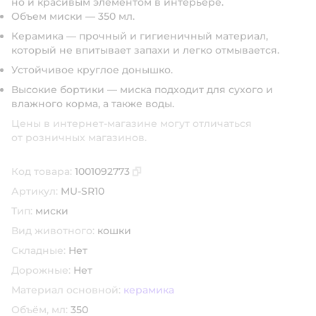
но и красивым элементом в интерьере.
Объем миски — 350 мл.
Керамика — прочный и гигиеничный материал,
который не впитывает запахи и легко отмывается.
Устойчивое круглое донышко.
Высокие бортики — миска подходит для сухого и
влажного корма, а также воды.
Цены в интернет-магазине могут отличаться
от розничных магазинов.
Код товара:
1001092773
Скопировать код товара
Артикул:
MU-SR10
Тип:
миски
Вид животного:
кошки
Складные:
Нет
Дорожные:
Нет
Материал основной:
керамика
Объём, мл:
350