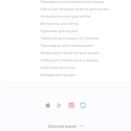
препараты для печени для кошек
паста для вывода шерсти для кошек
успокоительное для котов
витамины для котов
гормоны для кошек
таблетки для кошек от гуляния
препараты для лечения жкт
шприц для таблеток для кошек
набор для сбора мочи у кошек
воротник для кота
бандаж для кошки
App Store
Google Play
AppGallery
RuStore
Зоомагазин