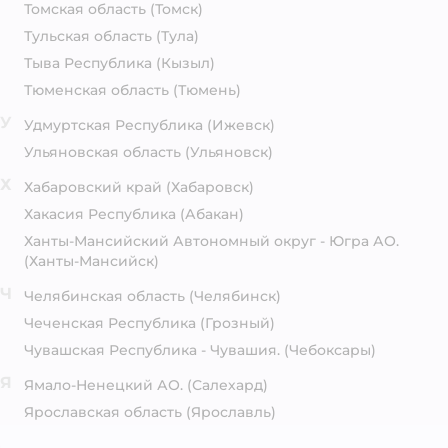
Томская область
(Томск)
Тульская область
(Тула)
Тыва Республика
(Кызыл)
Тюменская область
(Тюмень)
У
Удмуртская Республика
(Ижевск)
Ульяновская область
(Ульяновск)
Х
Хабаровский край
(Хабаровск)
Хакасия Республика
(Абакан)
Ханты-Мансийский Автономный округ - Югра АО.
(Ханты-Мансийск)
Ч
Челябинская область
(Челябинск)
Чеченская Республика
(Грозный)
Чувашская Республика - Чувашия.
(Чебоксары)
Я
Ямало-Ненецкий АО.
(Салехард)
Ярославская область
(Ярославль)