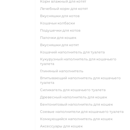
корм влажный для котят
лечебный корм для котят
вкусняшки для котов
кошачьи колбаски
подушечки для котов
палочки для кошек
вкусняшки для котят
кошачий наполнитель для туалета
кукурузный наполнитель для кошачьего
туалета
глиняный наполнитель
впитывающий наполнитель для кошачьего
туалета
силикагель для кошачьего туалета
древесный наполнитель для кошек
бентонитовый наполнитель для кошек
соевые наполнители для кошачьего туалета
комкующийся наполнитель для кошек
аксессуары для кошек