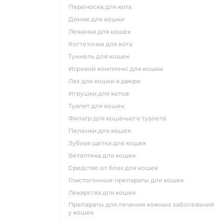
переноска для кота
домик для кошки
лежанка для кошек
когтеточка для кота
туннель для кошек
игровой комплекс для кошки
лаз для кошки в двери
игрушки для котов
туалет для кошек
фильтр для кошачьего туалета
пеленки для кошек
зубная щетка для кошек
ветаптека для кошек
средство от блох для кошек
глистогонные препараты для кошек
лекарства для кошек
препараты для лечения кожных заболеваний
у кошек