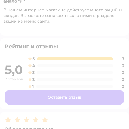
аналоги?
В нашем интернет-магазине действует много акций и
скидок. Вы можете ознакомиться с ними в разделе
акций из меню сайта.
Рейтинг и отзывы
5
7
5,0
4
0
3
0
7 отзывов
2
0
1
0
Оставить отзыв
Рейтинг:
5
Общие впечатления