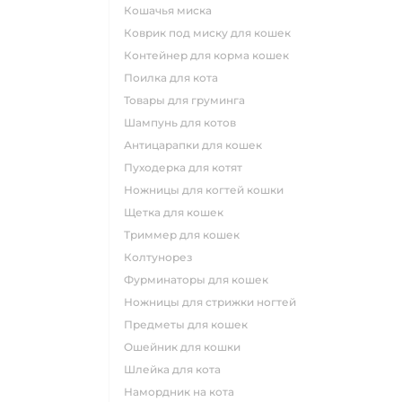
кошачья миска
коврик под миску для кошек
контейнер для корма кошек
поилка для кота
товары для груминга
шампунь для котов
антицарапки для кошек
пуходерка для котят
ножницы для когтей кошки
щетка для кошек
триммер для кошек
колтунорез
фурминаторы для кошек
ножницы для стрижки ногтей
предметы для кошек
ошейник для кошки
шлейка для кота
намордник на кота