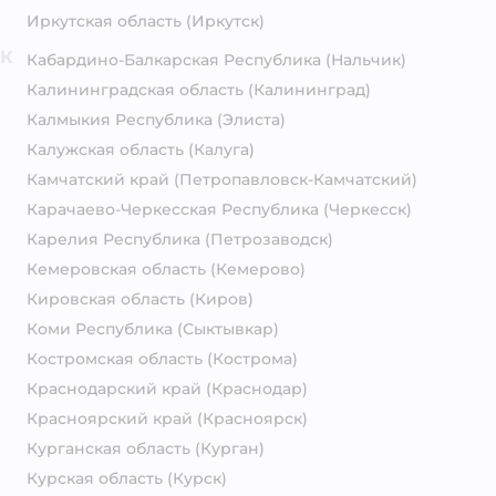
Иркутская область
(Иркутск)
К
Кабардино-Балкарская Республика
(Нальчик)
Калининградская область
(Калининград)
Калмыкия Республика
(Элиста)
Калужская область
(Калуга)
Камчатский край
(Петропавловск-Камчатский)
Карачаево-Черкесская Республика
(Черкесск)
Карелия Республика
(Петрозаводск)
Кемеровская область
(Кемерово)
Кировская область
(Киров)
Коми Республика
(Сыктывкар)
Костромская область
(Кострома)
Краснодарский край
(Краснодар)
Красноярский край
(Красноярск)
Курганская область
(Курган)
Курская область
(Курск)