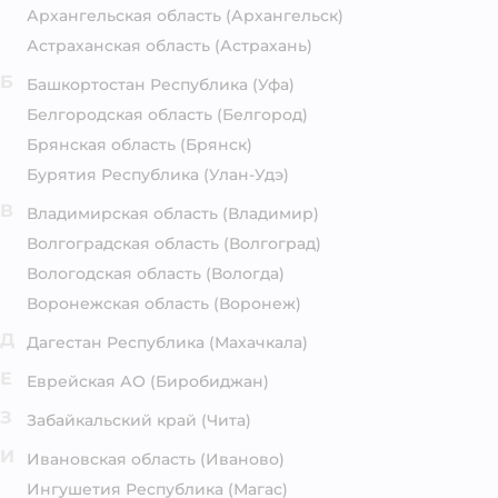
Архангельская область
(Архангельск)
Астраханская область
(Астрахань)
Б
Башкортостан Республика
(Уфа)
Белгородская область
(Белгород)
Брянская область
(Брянск)
Бурятия Республика
(Улан-Удэ)
В
Владимирская область
(Владимир)
Волгоградская область
(Волгоград)
Вологодская область
(Вологда)
Воронежская область
(Воронеж)
Д
Дагестан Республика
(Махачкала)
Е
Еврейская АО
(Биробиджан)
З
Забайкальский край
(Чита)
И
Ивановская область
(Иваново)
Ингушетия Республика
(Магас)