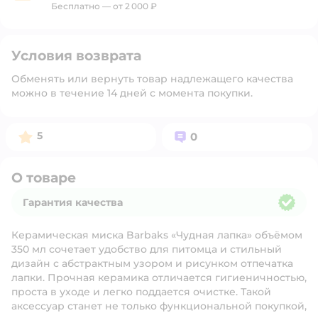
Бесплатно — от 2 000 ₽
Условия возврата
Обменять или вернуть товар надлежащего качества
можно в течение 14 дней с момента покупки.
Рейтинг:
Вопросов:
5
0
О товаре
Гарантия качества
Гарантия качества
Керамическая миска Barbaks «Чудная лапка» объёмом
350 мл сочетает удобство для питомца и стильный
дизайн с абстрактным узором и рисунком отпечатка
лапки. Прочная керамика отличается гигиеничностью,
проста в уходе и легко поддается очистке. Такой
аксессуар станет не только функциональной покупкой,