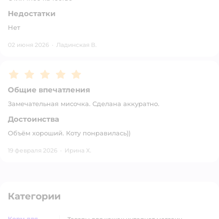
Недостатки
Нет
02 июня 2026
·
Ладинская В.
Рейтинг:
5
Общие впечатления
Замечательная мисочка. Сделана аккуратно.
Достоинства
Объём хороший. Коту понравилась))
19 февраля 2026
·
Ирина Х.
Категории
Корм для