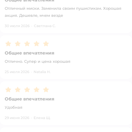
Отличный миски. Заменила своим пушистикам. Хорошая
акция. Дешевле, мчем везде
30 июля 2026
·
Светлана С.
Рейтинг:
5
Общие впечатления
Отлично. Супер и цена хорошая
25 июля 2026
·
Natalia Н.
Рейтинг:
5
Общие впечатления
Удобная
29 июня 2026
·
Елена Щ.