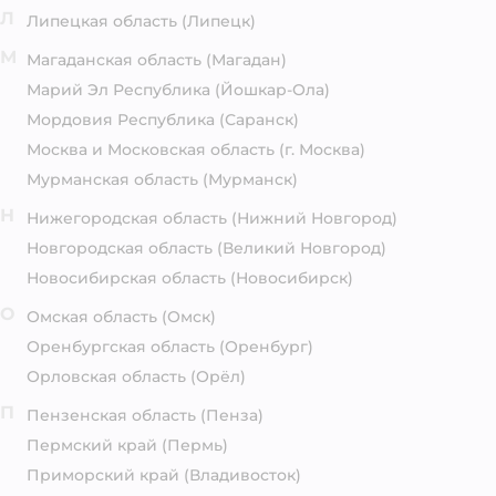
Л
Липецкая область
(Липецк)
М
Магаданская область
(Магадан)
Марий Эл Республика
(Йошкар-Ола)
Мордовия Республика
(Саранск)
Москва и Московская область
(г. Москва)
Мурманская область
(Мурманск)
Н
Нижегородская область
(Нижний Новгород)
Новгородская область
(Великий Новгород)
Новосибирская область
(Новосибирск)
О
Омская область
(Омск)
Оренбургская область
(Оренбург)
Орловская область
(Орёл)
П
Пензенская область
(Пенза)
Пермский край
(Пермь)
Приморский край
(Владивосток)