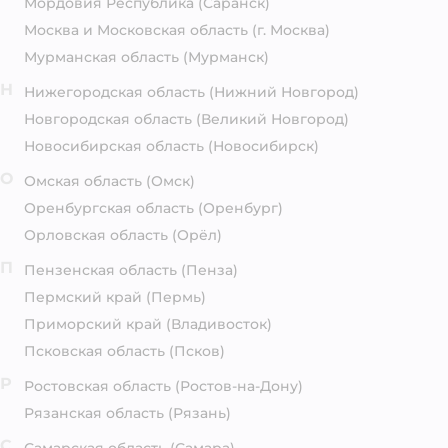
Мордовия Республика
(Саранск)
Москва и Московская область
(г. Москва)
Мурманская область
(Мурманск)
Н
Нижегородская область
(Нижний Новгород)
Новгородская область
(Великий Новгород)
Новосибирская область
(Новосибирск)
О
Омская область
(Омск)
Оренбургская область
(Оренбург)
Орловская область
(Орёл)
П
Пензенская область
(Пенза)
Пермский край
(Пермь)
Приморский край
(Владивосток)
Псковская область
(Псков)
Р
Ростовская область
(Ростов-на-Дону)
Рязанская область
(Рязань)
С