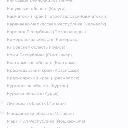
Калмыкия Республика
(Элиста)
Калужская область
(Калуга)
Камчатский край
(Петропавловск-Камчатский)
Карачаево-Черкесская Республика
(Черкесск)
Карелия Республика
(Петрозаводск)
Кемеровская область
(Кемерово)
Кировская область
(Киров)
Коми Республика
(Сыктывкар)
Костромская область
(Кострома)
Краснодарский край
(Краснодар)
Красноярский край
(Красноярск)
Курганская область
(Курган)
Курская область
(Курск)
Л
Липецкая область
(Липецк)
М
Магаданская область
(Магадан)
Марий Эл Республика
(Йошкар-Ола)