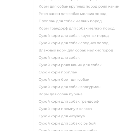
корм для собак крупных пород роял канин
роял канин для собак мелких пород
проплан для собак мелких пород
корм грандорф для собак мелких пород
сухой корм для собак крупных пород
сухой корм для собак средних пород
влажный корм для собак мелких пород
сухой корм для собак
сухой корм роял канин для собак
сухой корм проплан
сухой корм брит для собак
сухой корм для собак зоогурман
корм для собак пурина
сухой корм для собак грандорф
сухой корм премиум класса
сухой корм для чихуахуа
сухой корм для собак с рыбой
сухой корм для пожилых собак