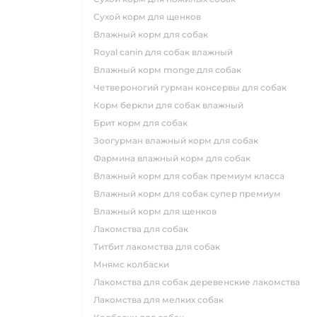
сухой корм для щенков
влажный корм для собак
royal canin для собак влажный
влажный корм monge для собак
четвероногий гурман консервы для собак
корм беркли для собак влажный
брит корм для собак
зоогурман влажный корм для собак
фармина влажный корм для собак
влажный корм для собак премиум класса
влажный корм для собак супер премиум
влажный корм для щенков
лакомства для собак
титбит лакомства для собак
мнямс колбаски
лакомства для собак деревенские лакомства
лакомства для мелких собак