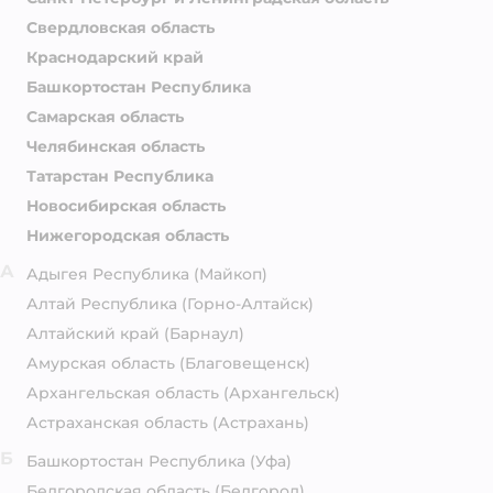
Свердловская область
Краснодарский край
Башкортостан Республика
Самарская область
Челябинская область
Татарстан Республика
Новосибирская область
Нижегородская область
А
Адыгея Республика
(Майкоп)
Алтай Республика
(Горно-Алтайск)
Алтайский край
(Барнаул)
Амурская область
(Благовещенск)
Архангельская область
(Архангельск)
Астраханская область
(Астрахань)
Б
Башкортостан Республика
(Уфа)
Белгородская область
(Белгород)