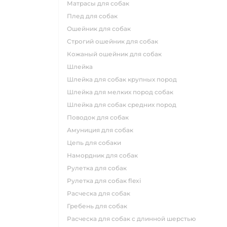
матрасы для собак
плед для собак
ошейник для собак
строгий ошейник для собак
кожаный ошейник для собак
шлейка
шлейка для собак крупных пород
шлейка для мелких пород собак
шлейка для собак средних пород
поводок для собак
амуниция для собак
цепь для собаки
намордник для собак
рулетка для собак
рулетка для собак flexi
расческа для собак
гребень для собак
расческа для собак с длинной шерстью