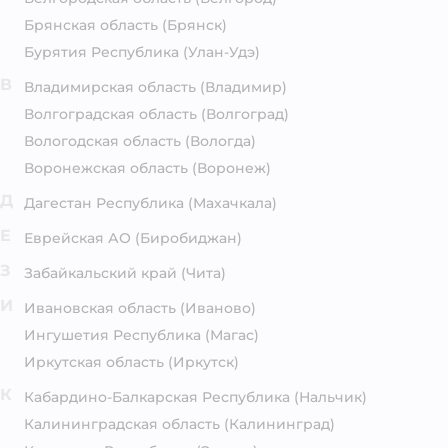
Брянская область
(Брянск)
Бурятия Республика
(Улан-Удэ)
В
Владимирская область
(Владимир)
Волгоградская область
(Волгоград)
Вологодская область
(Вологда)
Воронежская область
(Воронеж)
Д
Дагестан Республика
(Махачкала)
Е
Еврейская АО
(Биробиджан)
З
Забайкальский край
(Чита)
И
Ивановская область
(Иваново)
Ингушетия Республика
(Магас)
Иркутская область
(Иркутск)
К
Кабардино-Балкарская Республика
(Нальчик)
Калининградская область
(Калининград)