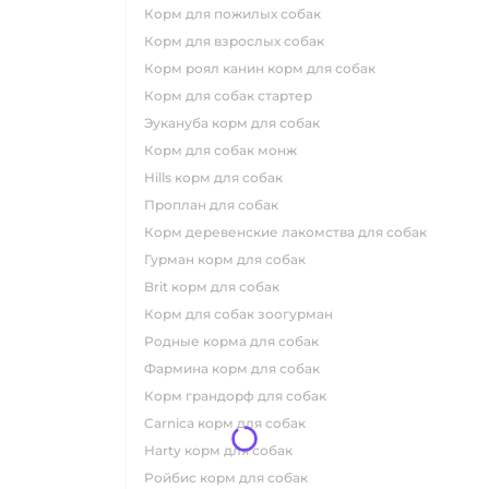
корм для пожилых собак
корм для взрослых собак
корм роял канин корм для собак
корм для собак стартер
эукануба корм для собак
корм для собак монж
hills корм для собак
проплан для собак
корм деревенские лакомства для собак
гурман корм для собак
brit корм для собак
корм для собак зоогурман
родные корма для собак
фармина корм для собак
корм грандорф для собак
carnica корм для собак
harty корм для собак
ройбис корм для собак