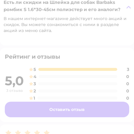
Есть ли скидки на Шлейка для собак Barbaks
ромбик S 1.6*30-45см полиэстер и его аналоги?
В нашем интернет-магазине действует много акций и
скидок. Вы можете ознакомиться с ними в разделе
акций из меню сайта.
Рейтинг и отзывы
5
3
5,0
4
0
3
0
3 отзыва
2
0
1
0
Оставить отзыв
Рейтинг:
5