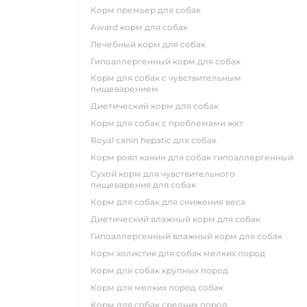
корм премьер для собак
award корм для собак
лечебный корм для собак
гипоаллергенный корм для собак
корм для собак с чувствительным
пищеварением
диетический корм для собак
корм для собак с проблемами жкт
royal canin hepatic для собак
корм роял канин для собак гипоаллергенный
сухой корм для чувствительного
пищеварения для собак
корм для собак для снижения веса
диетический влажный корм для собак
гипоаллергенный влажный корм для собак
корм холистик для собак мелких пород
корм для собак крупных пород
корм для мелких пород собак
корм для собак средних пород