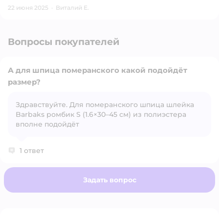
22 июня 2025
·
Виталий Е.
Вопросы покупателей
А для шпица померанского какой подойдёт
размер?
Здравствуйте. Для померанского шпица шлейка
Открыть вопрос
Barbaks ромбик S (1.6×30–45 см) из полиэстера
вполне подойдёт
1 ответ
Задать вопрос