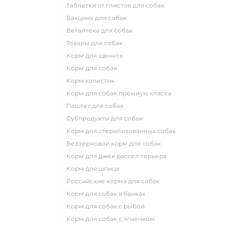
таблетки от глистов для собак
вакцина для собак
ветаптека для собак
товары для собак
корм для щенков
корм для собак
корм холистик
корм для собак премиум класса
паштет для собак
субпродукты для собак
корм для стерилизованных собак
беззерновой корм для собак
корм для джек рассел терьера
корм для шпица
российские корма для собак
корм для собак в банках
корм для собак с рыбой
корм для собак с ягненком