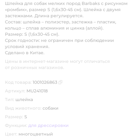
Шлейка для собак мелких пород Barbaks с рисунком
«ромбик», размер S (1,6х30-45 см). Шлейка с двумя
застежками. Длина регулируется.
Состав: шлейка – полиэстер, застежка – пластик,
кольцо – сплав алюминия и цинка (аллой).
Размер: S (1,6х30-45 см).
Срок годности: не ограничен при соблюдении
условий хранения.
Сделано в Китае.
Цены в интернет-магазине могут отличаться
от розничных магазинов.
Код товара:
1001026863
Скопировать код товара
Артикул:
MU241018
Тип:
шлейка
Вид животного:
собаки
Размер:
S
Функции:
для дрессировки
Цвет:
многоцветный