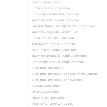
попона для собак
капли для глаз для собак
сердечные таблетки для собак
таблетки для печени для собак
противогрибковые препараты для собак
таблетки для собак от клещей
капли для собак инспектор
тиксфли таблетка для собак
ошейник от клещей для собак
таблетка от блох и клещей для собак
репелленты от комаров для собак
витамины для собак
витамины для собак от выпадения шерсти
витамины для собак для суставов
кальций для собак
омега 3 для собак
пробиотики для собак
успокоительное для собак