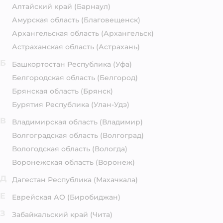
Алтайский край
(Барнаул)
Амурская область
(Благовещенск)
Архангельская область
(Архангельск)
Астраханская область
(Астрахань)
Б
Башкортостан Республика
(Уфа)
Белгородская область
(Белгород)
Брянская область
(Брянск)
Бурятия Республика
(Улан-Удэ)
В
Владимирская область
(Владимир)
Волгоградская область
(Волгоград)
Вологодская область
(Вологда)
Воронежская область
(Воронеж)
Д
Дагестан Республика
(Махачкала)
Е
Еврейская АО
(Биробиджан)
З
Забайкальский край
(Чита)