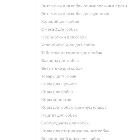
витамины для собак от выпадения шерсти
витамины для собак для суставов
кальций для собак
омега 3 для собак
пробиотики для собак
успокоительное для собак
таблетки от глистов для собак
вакцина для собак
ветаптека для собак
товары для собак
корм для щенков
корм для собак
корм холистик
корм для собак премиум класса
паштет для собак
субпродукты для собак
корм для стерилизованных собак
беззерновой корм для собак