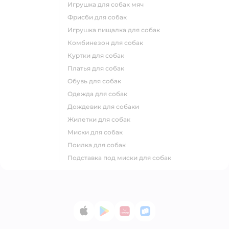
игрушка для собак мяч
фрисби для собак
игрушка пищалка для собак
комбинезон для собак
куртки для собак
платья для собак
обувь для собак
одежда для собак
дождевик для собаки
жилетки для собак
миски для собак
поилка для собак
подставка под миски для собак
App Store
Google Play
AppGallery
RuStore