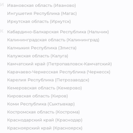
И
Ивановская область
(Иваново)
Ингушетия Республика
(Магас)
Иркутская область
(Иркутск)
К
Кабардино-Балкарская Республика
(Нальчик)
Калининградская область
(Калининград)
Калмыкия Республика
(Элиста)
Калужская область
(Калуга)
Камчатский край
(Петропавловск-Камчатский)
Карачаево-Черкесская Республика
(Черкесск)
Карелия Республика
(Петрозаводск)
Кемеровская область
(Кемерово)
Кировская область
(Киров)
Коми Республика
(Сыктывкар)
Костромская область
(Кострома)
Краснодарский край
(Краснодар)
Красноярский край
(Красноярск)