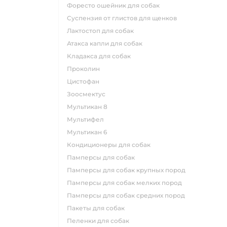
форесто ошейник для собак
суспензия от глистов для щенков
лактостоп для собак
атакса капли для собак
кладакса для собак
проколин
цистофан
зоосмектус
мультикан 8
мультифел
мультикан 6
кондиционеры для собак
памперсы для собак
памперсы для собак крупных пород
памперсы для собак мелких пород
памперсы для собак средних пород
пакеты для собак
пеленки для собак