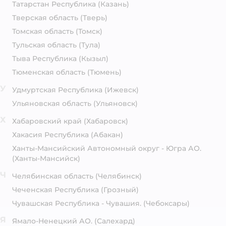
Татарстан Республика
(Казань)
Тверская область
(Тверь)
Томская область
(Томск)
Тульская область
(Тула)
Тыва Республика
(Кызыл)
Тюменская область
(Тюмень)
У
Удмуртская Республика
(Ижевск)
Ульяновская область
(Ульяновск)
Х
Хабаровский край
(Хабаровск)
Хакасия Республика
(Абакан)
Ханты-Мансийский Автономный округ - Югра АО.
(Ханты-Мансийск)
Ч
Челябинская область
(Челябинск)
Чеченская Республика
(Грозный)
Чувашская Республика - Чувашия.
(Чебоксары)
Я
Ямало-Ненецкий АО.
(Салехард)