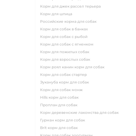
корм для джек рассел терьера
корм для шпица
российские корма для собак
корм для собак в банках
корм для собак с рыбой
корм для собак с ягненком
корм для пожилых собак
корм для взрослых собак
корм роял канин корм для собак
корм для собак стартер
эукануба корм для собак
корм для собак монж
hills корм для собак
проплан для собак
корм деревенские лакомства для собак
гурман корм для собак
brit корм для собак
корм для собак зоогурман