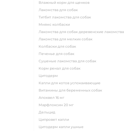
влажный корм для щенков
лакомства для собак
титбит лакомства для собак
мнямс колбаски
лакомства для собак деревенские лакомства
лакомства для мелких собак
колбаски для собак
печенье для собак
сушеные лакомства для собак
корм ренал для собак
цитодерм
капли для котов успокаивающие
витамины для беременных собак
апоквел 16 мг
марфлоксин 20 мг
дельцид
ципровет капли
цитодерм капли ушные