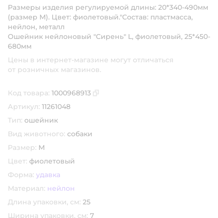
Размеры изделия регулируемой длины: 20*340-490мм
(размер M). Цвет: фиолетовый."Состав: пластмасса,
нейлон, металл
Ошейник нейлоновый "Сирень" L, фиолетовый, 25*450-
680мм
Цены в интернет-магазине могут отличаться
от розничных магазинов.
Код товара:
1000968913
Скопировать код товара
Артикул:
11261048
Тип:
ошейник
Вид животного:
собаки
Размер:
M
Цвет:
фиолетовый
Форма:
удавка
Материал:
нейлон
Длина упаковки, см:
25
Ширина упаковки, см:
7