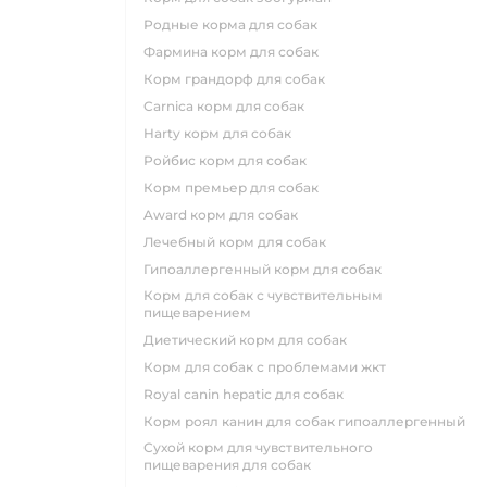
родные корма для собак
фармина корм для собак
корм грандорф для собак
carnica корм для собак
harty корм для собак
ройбис корм для собак
корм премьер для собак
award корм для собак
лечебный корм для собак
гипоаллергенный корм для собак
корм для собак с чувствительным
пищеварением
диетический корм для собак
корм для собак с проблемами жкт
royal canin hepatic для собак
корм роял канин для собак гипоаллергенный
сухой корм для чувствительного
пищеварения для собак