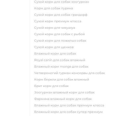
сухой корм для собак зоогурман
корм для собак пурина
сухой корм для собак грандорф
сухой корм премиум класса
сухой корм для чихуахуа
сухой корм для собак с рыбой
сухой корм для пожилых собак
сухой корм для щенков
влажный корм для собак
royal canin для собак влажный
влажный корм monge для собак
четвероногий гурман консервы для собак
корм беркли для собак влажный
брит корм для собак
зоогурман влажный корм для собак
фармина влажный корм для собак
влажный корм для собак премиум класса
влажный корм для собак супер премиум