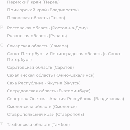
Пермский край
(Пермь)
Приморский край
(Владивосток)
Псковская область
(Псков)
Р
Ростовская область
(Ростов-на-Дону)
Рязанская область
(Рязань)
С
Самарская область
(Самара)
Санкт-Петербург и Ленинградская область
(г. Санкт-
Петербург)
Саратовская область
(Саратов)
Сахалинская область
(Южно-Сахалинск)
Саха Республика - Якутия
(Якутск)
Свердловская область
(Екатеринбург)
Северная Осетия - Алания Республика
(Владикавказ)
Смоленская область
(Смоленск)
Ставропольский край
(Ставрополь)
Т
Тамбовская область
(Тамбов)