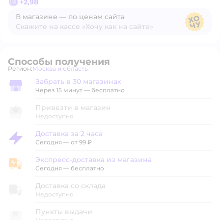
+
2,98
В магазине — по ценам сайта
Скажите на кассе «Хочу как на сайте»
В магазине — по ценам сайта
Способы получения
Регион:
Москва и область
Выбор адреса доставки.
Забрать в 30 магазинах
Забрать в магазине
Через 15 минут — бесплатно
Привезти в магазин
Недоступно
Доставка за 2 часа
Доставка за 2 часа
Сегодня
—
от 99 ₽
Экспресс-доставка из магазина
Экспресс-доставка из магазина
Сегодня
—
бесплатно
Доставка со склада
Недоступно
Пункты выдачи