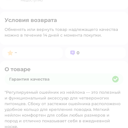
Недоступно
Условия возврата
Обменять или вернуть товар надлежащего качества
можно в течение 14 дней с момента покупки.
Рейтинг:
Вопросов:
–
0
О товаре
Гарантия качества
Гарантия качества
"Регулируемый ошейник из нейлона — это полезный
и функциональный аксессуар для четвероногих
питомцев. Сбоку от застежки ошейника расположено
удобное кольцо для крепления поводка. Мягкий
нейлон комфортен для собак любых размеров и
пород и отлично показывает себя в ежедневной
носке.