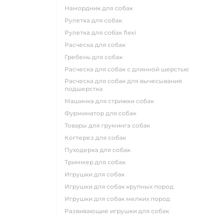
намордник для собак
рулетка для собак
рулетка для собак flexi
расческа для собак
гребень для собак
расческа для собак с длинной шерстью
расческа для собак для вычесывания
подшерстка
машинка для стрижки собак
фурминатор для собак
товары для груминга собак
когтерез для собак
пуходерка для собак
триммер для собак
игрушки для собак
игрушки для собак крупных пород
игрушки для собак мелких пород
развивающие игрушки для собак