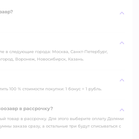
завр?
?
ле в следующие города: Москва, Санкт-Петербург,
город, Воронеж, Новосибирск, Казань.
ть 100 % стоимости покупки: 1 бонус = 1 рубль.
оозавр в рассрочку?
й товар в рассрочку. Для этого выберите оплату Долями
уммы заказа сразу, а остальные три будут списываться с