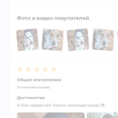
Фото и видео покупателей
Рейтинг:
5
Общие впечатления
Отличный костюм.
Достоинства
В этом наряде мой Чарлик настоящий денди 😎.