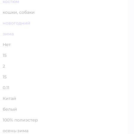
костюм
кошки,
собаки
новогодний
зима
Нет
15
2
15
0.11
Китай
белый
100% полиэстер
осень-зима