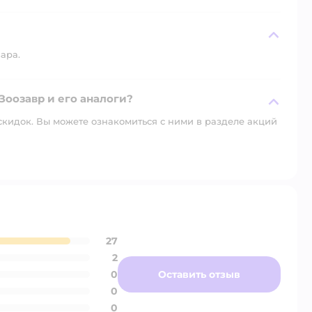
вара.
Зоозавр и его аналоги?
скидок. Вы можете ознакомиться с ними в разделе акций
27
2
0
Оставить отзыв
0
0