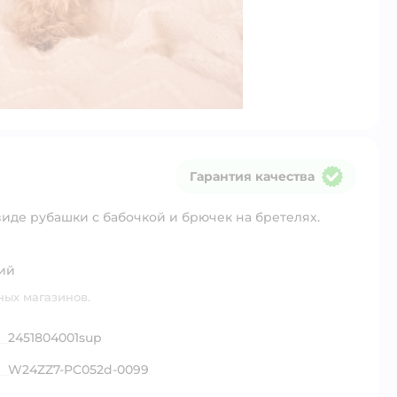
Гарантия качества
Гарантия качества
виде рубашки с бабочкой и брючек на бретелях.
ий
ных магазинов.
2451804001sup
W24ZZ7-PC052d-0099