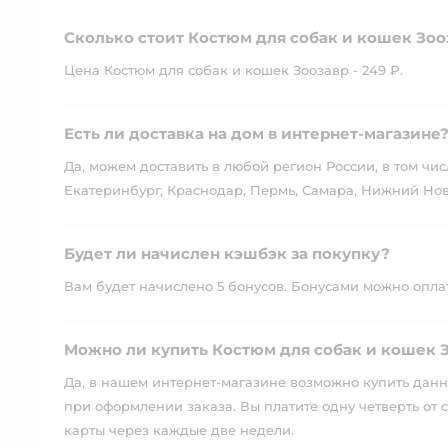
Сколько стоит Костюм для собак и кошек Зоо
Цена Костюм для собак и кошек Зоозавр - 249 ₽.
Есть ли доставка на дом в интернет-магазине
Да, можем доставить в любой регион России, в том чис
Екатеринбург, Краснодар, Пермь, Самара, Нижний Нов
Будет ли начислен кэшбэк за покупку?
Вам будет начислено 5 бонусов. Бонусами можно оплати
Можно ли купить Костюм для собак и кошек З
Да, в нашем интернет-магазине возможно купить данны
при оформлении заказа. Вы платите одну четверть от с
карты через каждые две недели.