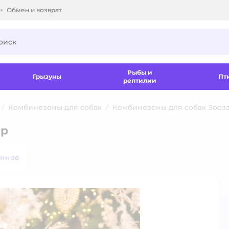
Обмен и возврат
ки.
Рыбы и
Грызуны
Пт
рептилии
Комбинезоны для собак
Комбинезоны для собак Зооз
вр
анное